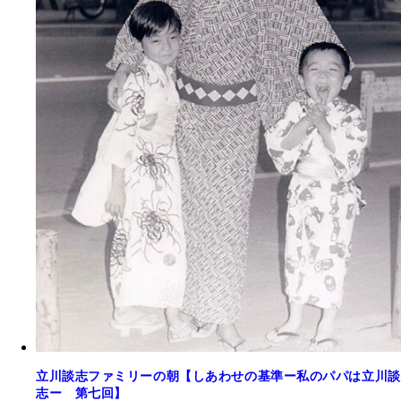
立川談志ファミリーの朝【しあわせの基準ー私のパパは立川談
志ー 第七回】