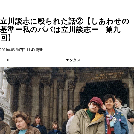
立川談志に殴られた話②【しあわせの
基準ー私のパパは立川談志ー 第九
回】
2021年06月07日 11:40 更新
エンタメ