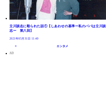
立川談志に殴られた話①【しあわせの基準ー私のパパは立川談
志ー 第八回】
2021年05月31日 11:40
エンタメ