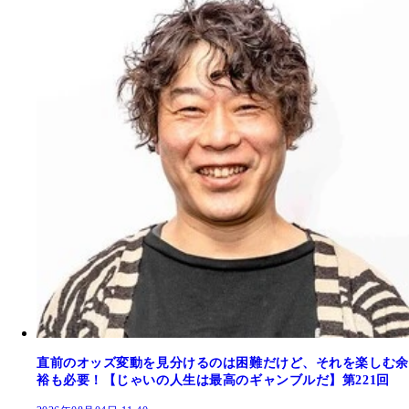
直前のオッズ変動を見分けるのは困難だけど、それを楽しむ余
裕も必要！【じゃいの人生は最高のギャンブルだ】第221回