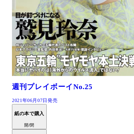
週刊プレイボーイNo.25
2021年06月07日発売
紙の本で購入
開/閉