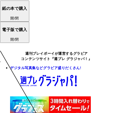
紙の本で購入
開/閉
電子版で購入
開/閉
週刊プレイボーイが運営するグラビア
コンテンツサイト『週プレ グラジャパ！』
デジタル写真集などグラビア盛りだくさん!