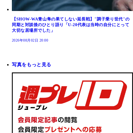
【SHOW-WA青山隼の果てしない延長戦】"調子乗り世代"の
同期と対談後のひとり語り「U-20代表は当時の自分にとって
大切な居場所でした」
2026年08月02日 20:00
写真をもっと見る