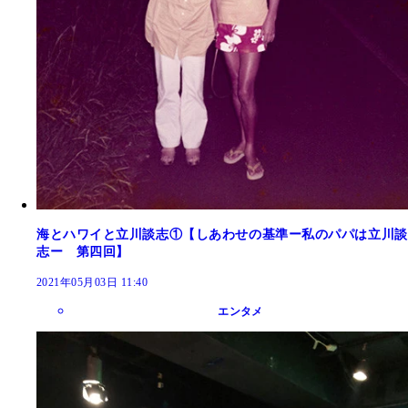
海とハワイと立川談志①【しあわせの基準ー私のパパは立川談
志ー 第四回】
2021年05月03日 11:40
エンタメ