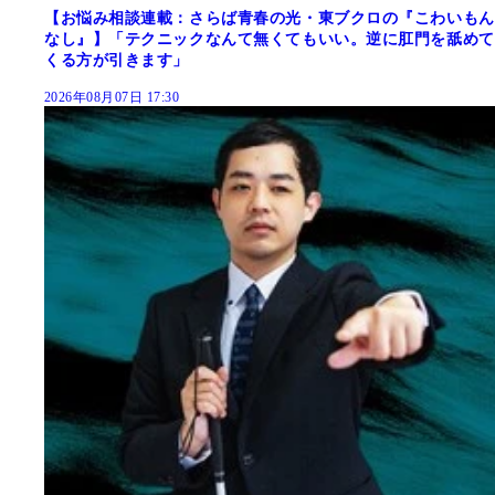
【お悩み相談連載：さらば青春の光・東ブクロの『こわいもん
なし』】「テクニックなんて無くてもいい。逆に肛門を舐めて
くる方が引きます」
2026年08月07日 17:30