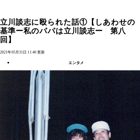
立川談志に殴られた話①【しあわせの
基準ー私のパパは立川談志ー 第八
回】
2021年05月31日 11:40 更新
エンタメ