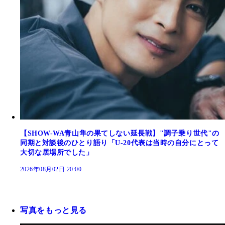
【SHOW-WA青山隼の果てしない延長戦】"調子乗り世代"の
同期と対談後のひとり語り「U-20代表は当時の自分にとって
大切な居場所でした」
2026年08月02日 20:00
写真をもっと見る