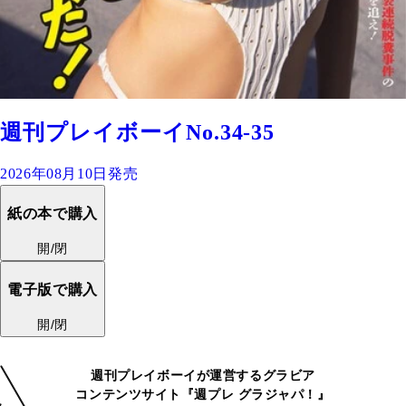
週刊プレイボーイNo.34-35
2026年08月10日発売
紙の本で購入
開/閉
電子版で購入
開/閉
週刊プレイボーイが運営するグラビア
コンテンツサイト『週プレ グラジャパ！』