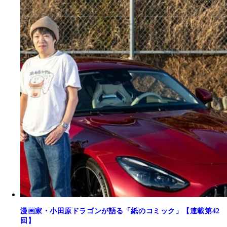
漫画家・小田原ドラゴンが語る「紙のコミック」【連載第42
回】