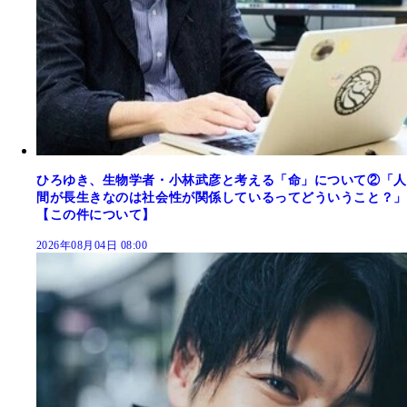
ひろゆき、生物学者・小林武彦と考える「命」について②「人
間が長生きなのは社会性が関係しているってどういうこと？」
【この件について】
2026年08月04日 08:00