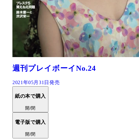
週刊プレイボーイNo.24
2021年05月31日発売
紙の本で購入
開/閉
電子版で購入
開/閉