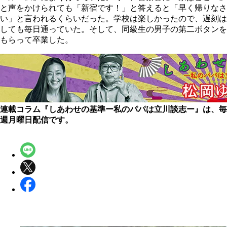
と声をかけられても「新宿です！」と答えると「早く帰りなさ
い」と言われるくらいだった。学校は楽しかったので、遅刻は
しても毎日通っていた。そして、同級生の男子の第二ボタンを
もらって卒業した。
連載コラム『しあわせの基準ー私のパパは立川談志ー』は、毎
週月曜日配信です。