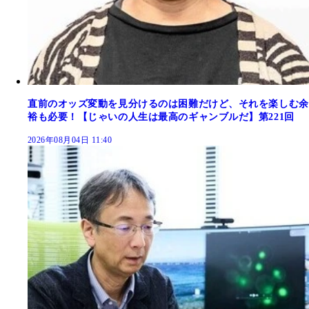
直前のオッズ変動を見分けるのは困難だけど、それを楽しむ余
裕も必要！【じゃいの人生は最高のギャンブルだ】第221回
2026年08月04日 11:40