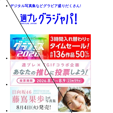
デジタル写真集などグラビア盛りだくさん!