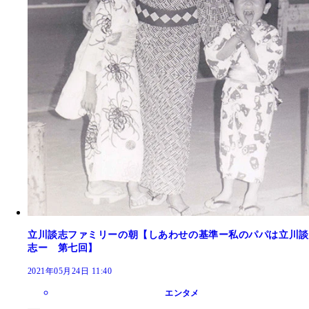
立川談志ファミリーの朝【しあわせの基準ー私のパパは立川談
志ー 第七回】
2021年05月24日 11:40
エンタメ