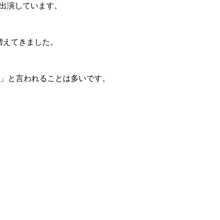
に出演しています。
増えてきました。
」と言われることは多いです。