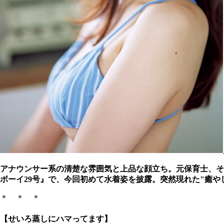
アナウンサー系の清楚な雰囲気と上品な顔立ち。元保育士、
ボーイ29号』で、今回初めて水着姿を披露。突然現れた"癒や
＊ ＊ ＊
【せいろ蒸しにハマってます】