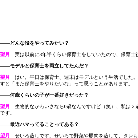
――どんな役をやってみたい？
望月
実は以前に3年半くらい保育士をしていたので、保育士
――モデルと保育士を両立してたんだ？
望月
はい。平日は保育士、週末はモデルという生活でした。
すと「また保育士をやりたいな」って思うことがあります。
――何歳くらいの子が一番好きだった？
望月
生物的なかわいさなら0歳なんですけど（笑）、私は２
です。
――最近ハマってることってある？
望月
せいろ蒸しです。せいろで野菜や豚肉を蒸して、タレも