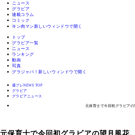
ニュース
グラビア
連載コラム
コミック
キン肉マン
新しいウィンドウで開く
トップ
グラビア一覧
ニュース
ランキング
動画
写真
グラジャパ！
新しいウィンドウで開く
週プレNEWS TOP
グラビア
グラビアニュース
元保育士で今回初グラビアの
元保育士で今回初グラビアの望月風花