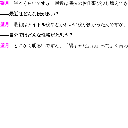
望月
半々くらいですが、最近は演技のお仕事が少し増えてきて
――最近はどんな役が多い？
望月
最初はアイドル役などかわいい役が多かったんですが、
――自分ではどんな性格だと思う？
望月
とにかく明るいですね。「陽キャだよね」ってよく言わ