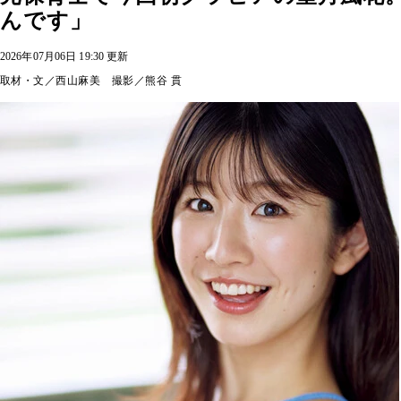
んです」
2026年07月06日 19:30 更新
取材・文／西山麻美 撮影／熊谷 貫