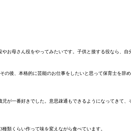
役やお母さん役をやってみたいです。子供と接する役なら、自
その後、本格的に芸能のお仕事をしたいと思って保育士を辞め
歳児が一番好きでした。意思疎通もできるようになってきて、
3種類くらい作って味を変えながら食べています。