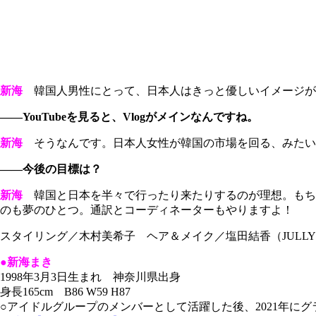
新海
韓国人男性にとって、日本人はきっと優しいイメージが
――YouTubeを見ると、Vlogがメインなんですね。
新海
そうなんです。日本人女性が韓国の市場を回る、みたい
――今後の目標は？
新海
韓国と日本を半々で行ったり来たりするのが理想。もち
のも夢のひとつ。通訳とコーディネーターもやりますよ！
スタイリング／木村美希子 ヘア＆メイク／塩田結香（JULL
●新海まき
1998年3月3日生まれ 神奈川県出身
身長165cm B86 W59 H87
○アイドルグループのメンバーとして活躍した後、2021年