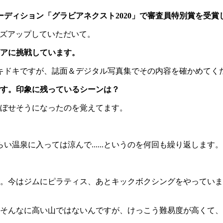
ディション「グラビアネクスト2020」で審査員特別賞を受賞
ローズアップしていただいて。
アに挑戦しています。
りドキドキですが、誌面＆デジタル写真集でその内容を確かめてく
す。印象に残っているシーンは？
ぼせそうになったのを覚えてます。
温泉に入っては涼んで......というのを何回も繰り返しま
。今はジムにピラティス、あとキックボクシングをやっていま
そんなに高い山ではないんですが、けっこう難易度が高くて、