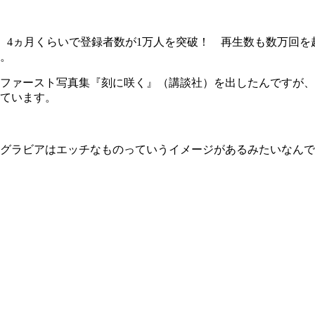
ら、4ヵ月くらいで登録者数が1万人を突破！ 再生数も数万回
。
にファースト写真集『刻に咲く』（講談社）を出したんですが
ています。
グラビアはエッチなものっていうイメージがあるみたいなんで