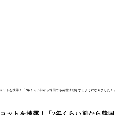
ショットを披露！「2年くらい前から韓国でも芸能活動をするようになりました！
ショットを披露！「2年くらい前から韓