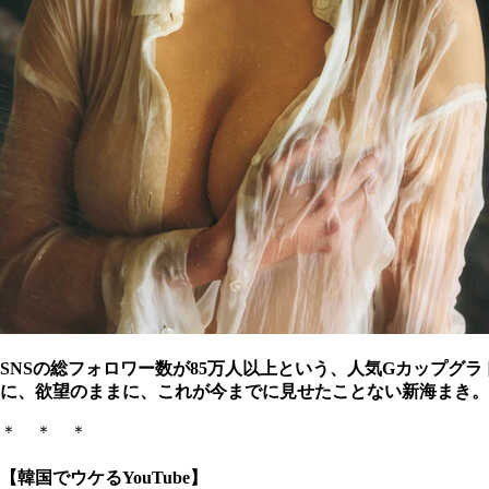
SNSの総フォロワー数が85万人以上という、人気Gカップグラ
に、欲望のままに、これが今までに見せたことない新海まき。
＊ ＊ ＊
【韓国でウケるYouTube】