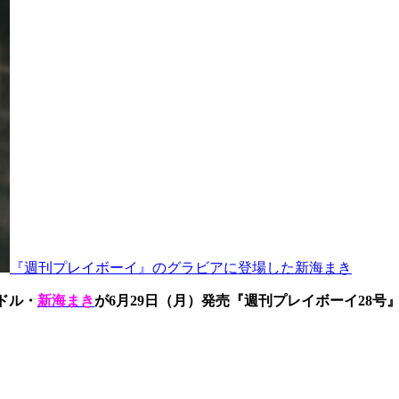
『週刊プレイボーイ』のグラビアに登場した新海まき
ドル・
新海まき
が6月29日（月）発売『週刊プレイボーイ28