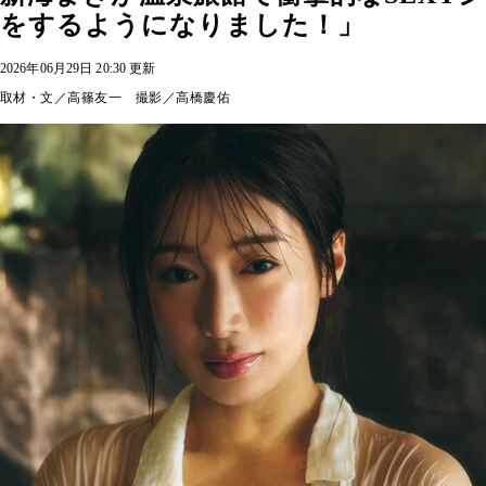
をするようになりました！」
2026年06月29日 20:30 更新
取材・文／高篠友一 撮影／高橋慶佑