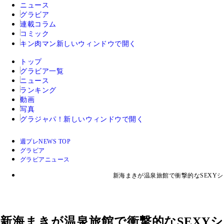
ニュース
グラビア
連載コラム
コミック
キン肉マン
新しいウィンドウで開く
トップ
グラビア一覧
ニュース
ランキング
動画
写真
グラジャパ！
新しいウィンドウで開く
週プレNEWS TOP
グラビア
グラビアニュース
新海まきが温泉旅館で衝撃的なSEXY
新海まきが温泉旅館で衝撃的なSEXY