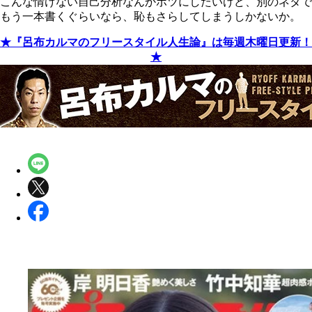
こんな情けない自己分析なんかボツにしたいけど、別のネタで
もう一本書くぐらいなら、恥もさらしてしまうしかないか。
★『呂布カルマのフリースタイル人生論』は毎週木曜日更新！
★