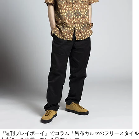
『週刊プレイボーイ』でコラム「呂布カルマのフリースタイル