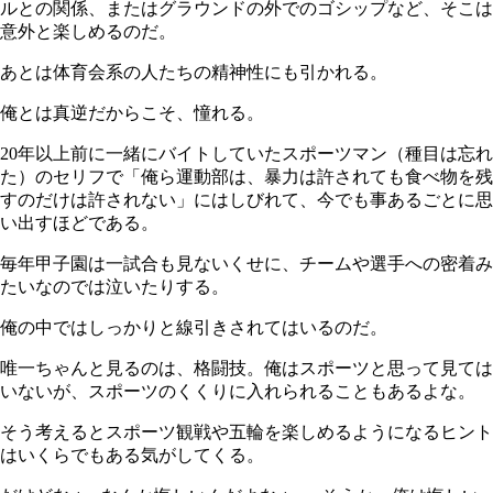
ルとの関係、またはグラウンドの外でのゴシップなど、そこは
意外と楽しめるのだ。
あとは体育会系の人たちの精神性にも引かれる。
俺とは真逆だからこそ、憧れる。
20年以上前に一緒にバイトしていたスポーツマン（種目は忘れ
た）のセリフで「俺ら運動部は、暴力は許されても食べ物を残
すのだけは許されない」にはしびれて、今でも事あるごとに思
い出すほどである。
毎年甲子園は一試合も見ないくせに、チームや選手への密着み
たいなのでは泣いたりする。
俺の中ではしっかりと線引きされてはいるのだ。
唯一ちゃんと見るのは、格闘技。俺はスポーツと思って見ては
いないが、スポーツのくくりに入れられることもあるよな。
そう考えるとスポーツ観戦や五輪を楽しめるようになるヒント
はいくらでもある気がしてくる。