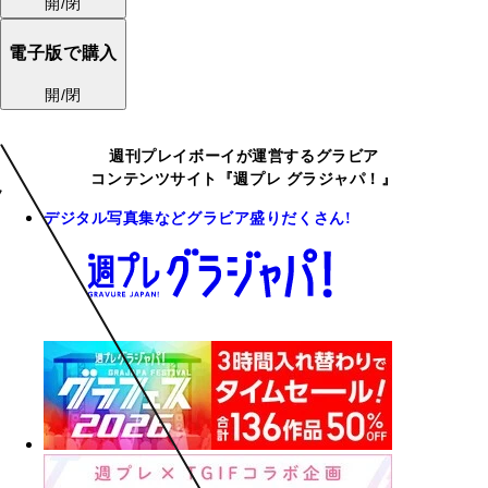
開/閉
電子版で購入
開/閉
週刊プレイボーイが運営するグラビア
コンテンツサイト『週プレ グラジャパ！』
デジタル写真集などグラビア盛りだくさん!