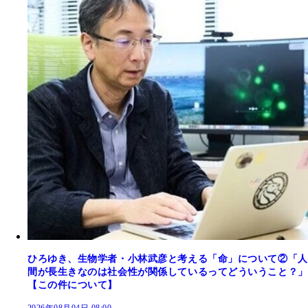
ひろゆき、生物学者・小林武彦と考える「命」について②「人
間が長生きなのは社会性が関係しているってどういうこと？」
【この件について】
2026年08月04日 08:00