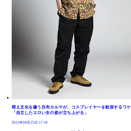
萌え文化を嫌う呂布カルマが、コスプレイヤーを歓迎するワケ
「自立したエロい女の姿が立ち上がる」
2025年09月25日 17:30