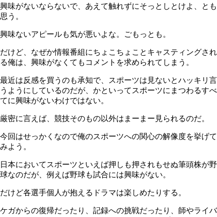
興味がないならないで、あえて触れずにそっとしとけよ、とも
思う。
興味ないアピールも気が悪いよな。ごもっとも。
だけど、なぜか情報番組にちょこちょことキャスティングされ
る俺は、興味がなくてもコメントを求められてしまう。
最近は反感を買うのも承知で、スポーツは見ないとハッキリ言
うようにしているのだが、かといってスポーツにまつわるすべ
てに興味がないわけではない。
厳密に言えば、競技そのもの以外はまーまー見られるのだ。
今回はせっかくなので俺のスポーツへの関心の解像度を挙げて
みよう。
日本においてスポーツといえば押しも押されもせぬ筆頭株が野
球なのだが、例えば野球も試合には興味がない。
だけど各選手個人が抱えるドラマは楽しめたりする。
ケガからの復帰だったり、記録への挑戦だったり、師やライバ