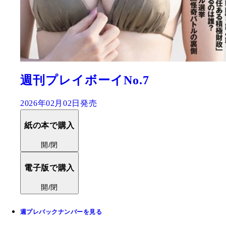
週刊プレイボーイNo.7
2026年02月02日発売
紙の本で購入
開/閉
電子版で購入
開/閉
週プレバックナンバーを見る