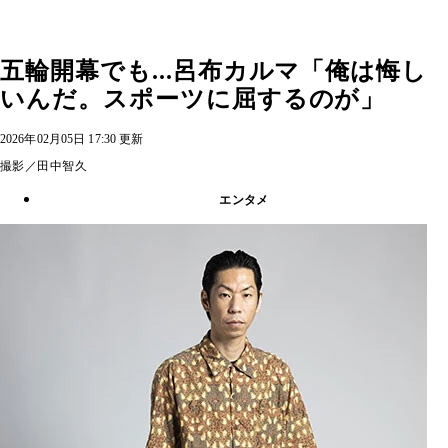
五輪開幕でも...呂布カルマ「俺は悔し
いんだ。スポーツに屈するのが」
2026年02月05日 17:30 更新
撮影／田中智久
エンタメ