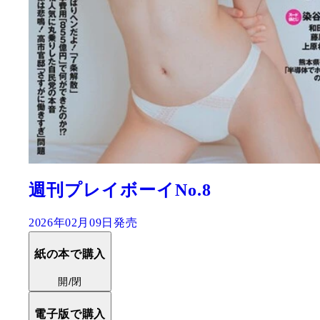
週刊プレイボーイNo.8
2026年02月09日発売
紙の本で購入
開/閉
電子版で購入