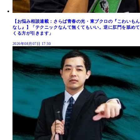
【お悩み相談連載：さらば青春の光・東ブクロの『こわいもん
なし』】「テクニックなんて無くてもいい。逆に肛門を舐めて
くる方が引きます」
2026年08月07日 17:30