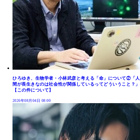
ひろゆき、生物学者・小林武彦と考える「命」について②「人
間が長生きなのは社会性が関係しているってどういうこと？」
【この件について】
2026年08月04日 08:00