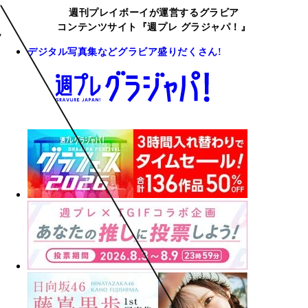
週刊プレイボーイが運営するグラビア
コンテンツサイト『週プレ グラジャパ！』
デジタル写真集などグラビア盛りだくさん!