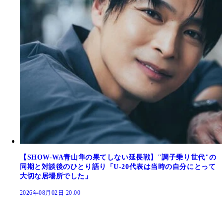
【SHOW-WA青山隼の果てしない延長戦】"調子乗り世代"の
同期と対談後のひとり語り「U-20代表は当時の自分にとって
大切な居場所でした」
2026年08月02日 20:00