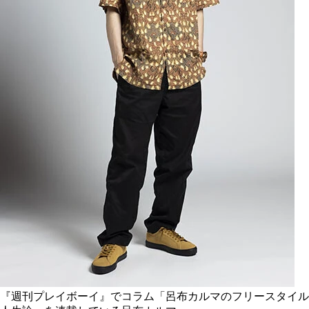
『週刊プレイボーイ』でコラム「呂布カルマのフリースタイル