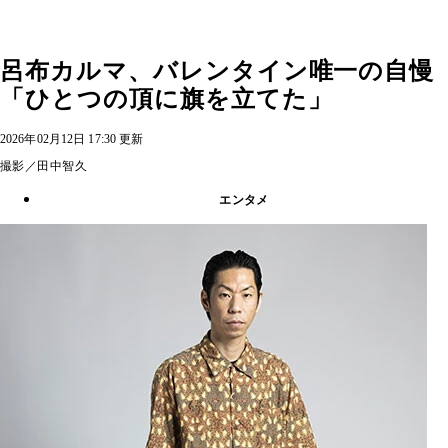
呂布カルマ、バレンタイン唯一の自慢
「ひとつの頂に旗を立てた」
2026年02月12日 17:30 更新
撮影／田中智久
エンタメ