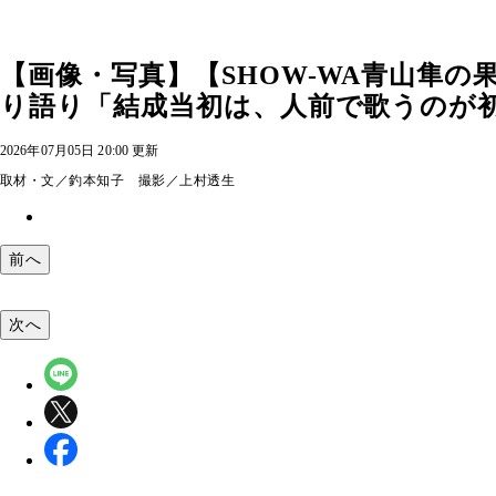
【画像・写真】【SHOW-WA青山隼
り語り「結成当初は、人前で歌うのが
2026年07月05日 20:00 更新
取材・文／釣本知子 撮影／上村透生
前へ
次へ