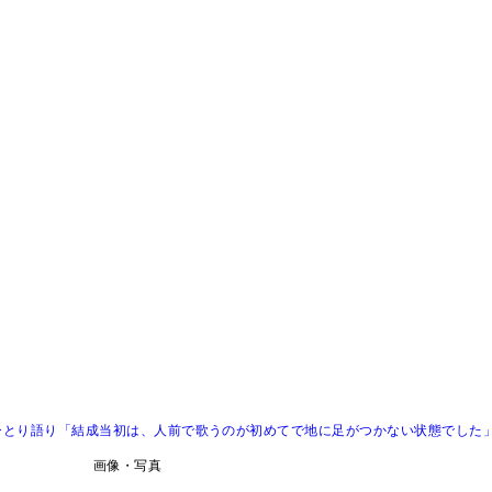
のひとり語り「結成当初は、人前で歌うのが初めてで地に足がつかない状態でした
画像・写真