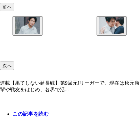
前へ
次へ
連載【果てしない延長戦】第9回元Jリーガーで、現在は秋元康
輩や戦友をはじめ、各界で活...
この記事を読む