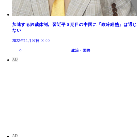
加速する独裁体制。習近平３期目の中国に「政冷経熱」は通じ
ない
2022年11月07日 06:00
政治・国際