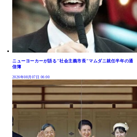
ニューヨーカーが語る"社会主義市長"マムダニ就任半年の通
信簿
2026年08月07日 06:00