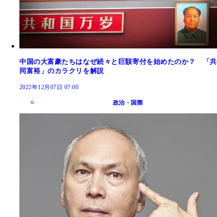
中国の大富豪たちはなぜ続々と巨額寄付を始めたのか？ 「共
同富裕」のカラクリを解説
2022年12月07日 07:00
政治・国際