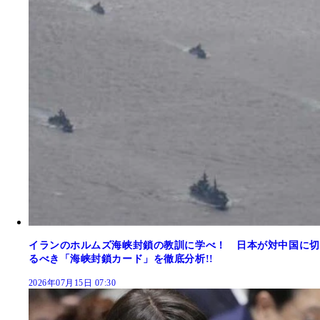
イランのホルムズ海峡封鎖の教訓に学べ！ 日本が対中国に切
るべき「海峡封鎖カード」を徹底分析!!
2026年07月15日 07:30