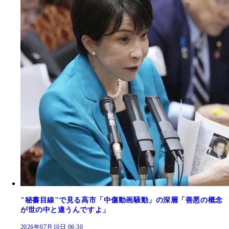
"秘書目線"で見る高市「中傷動画騒動」の深層「善悪の概念
が世の中と違うんですよ」
2026年07月10日 06:30