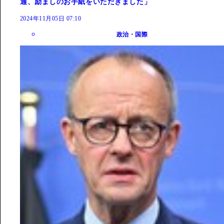
通、励ましのお手紙をいただきました」
2024年11月05日 07:10
政治・国際