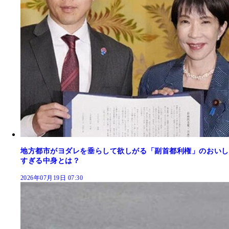
地方都市がヨダレを垂らして欲しがる「副首都利権」のおいし
すぎる中身とは？
2026年07月19日 07:30