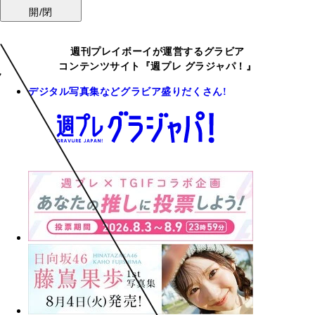
開/閉
週刊プレイボーイが運営するグラビア
コンテンツサイト『週プレ グラジャパ！』
デジタル写真集などグラビア盛りだくさん!