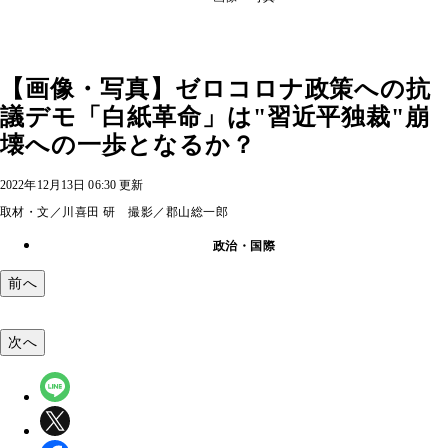
【画像・写真】ゼロコロナ政策への抗
議デモ「白紙革命」は"習近平独裁"崩
壊への一歩となるか？
2022年12月13日 06:30 更新
取材・文／川喜田 研 撮影／郡山総一郎
政治・国際
前へ
次へ