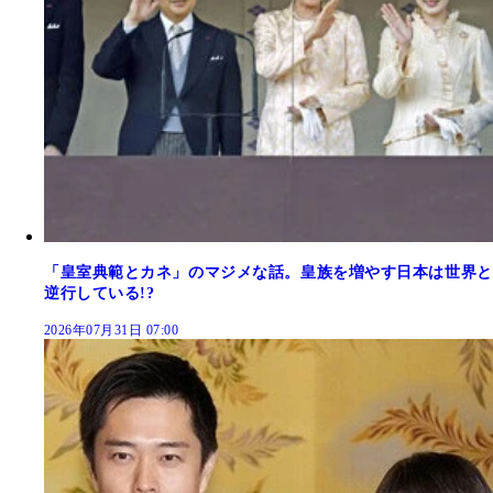
「皇室典範とカネ」のマジメな話。皇族を増やす日本は世界と
逆行している!?
2026年07月31日 07:00