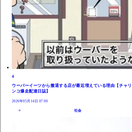
4
ウーバーイーツから撤退する店が最近増えている理由【チャリ
ンコ爆走配達日誌】
2026年05月14日 07:00
社会