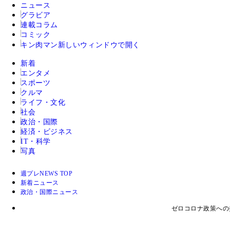
ニュース
グラビア
連載コラム
コミック
キン肉マン
新しいウィンドウで開く
新着
エンタメ
スポーツ
クルマ
ライフ・文化
社会
政治・国際
経済・ビジネス
IT・科学
写真
週プレNEWS TOP
新着ニュース
政治・国際ニュース
ゼロコロナ政策への