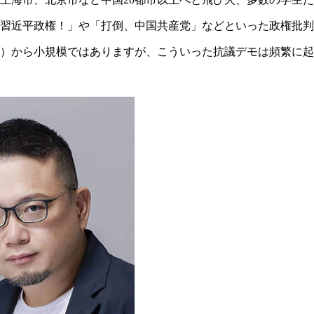
、習近平政権！」や「打倒、中国共産党」などといった政権批
3年）から小規模ではありますが、こういった抗議デモは頻繁に