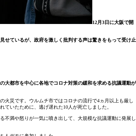
12月3日に大阪で開
見せているが、政府を激しく批判する声は驚きをもって受け止
どの大都市を中心に各地でコロナ対策の緩和を求める抗議運動が
宅の火災です。ウルムチ市ではコロナの流行で4ヵ月以上も厳し
れていたために、逃げ遅れた10人が死亡しました。
る不満や怒りが一気に噴き出して、大規模な抗議運動に発展し
たちもデモに参加しました。