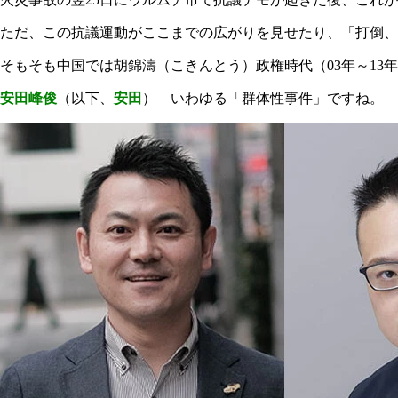
ただ、この抗議運動がここまでの広がりを見せたり、「打倒
そもそも中国では胡錦濤（こきんとう）政権時代（03年～1
安田峰俊
（以下、
安田
） いわゆる「群体性事件」ですね。