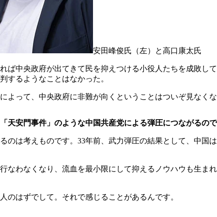
安田峰俊氏（左）と高口康太氏
れば中央政府が出てきて民を抑えつける小役人たちを成敗して
判するようなことはなかった。
によって、中央政府に非難が向くということはついぞ見なくな
きた「天安門事件」のような中国共産党による弾圧につながるの
のは考えものです。33年前、武力弾圧の結果として、中国は
行なわなくなり、流血を最小限にして抑えるノウハウも生まれ
人のはずでして。それで感じることがあるんです。