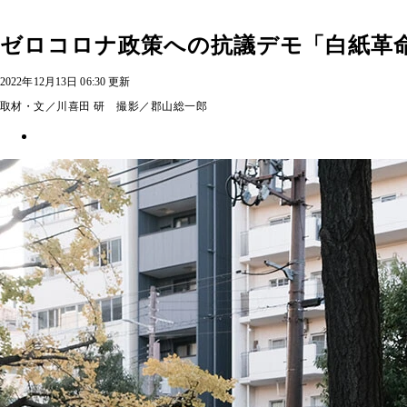
ゼロコロナ政策への抗議デモ「白紙革命
2022年12月13日 06:30 更新
取材・文／川喜田 研 撮影／郡山総一郎