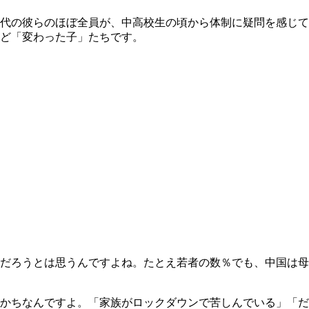
代の彼らのほぼ全員が、中高校生の頃から体制に疑問を感じて
ど「変わった子」たちです。
だろうとは思うんですよね。たとえ若者の数％でも、中国は母
かちなんですよ。「家族がロックダウンで苦しんでいる」「だ