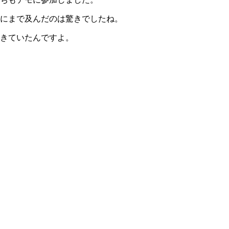
判にまで及んだのは驚きでしたね。
起きていたんですよ。