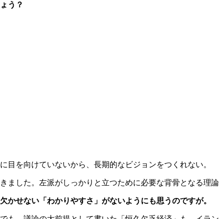
ょう？
に目を向けていないから、長期的なビジョンをつくれない。
きました。左派がしっかりと立つために必要な背骨となる理論
に欠かせない「わかりやすさ」がないようにも思うのですが。
でも、議論の大前提として書いた「恒久欠乏経済」も、イラン