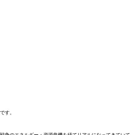
です。
戦争のエネルギー・資源危機を経てリアルになってきていて、