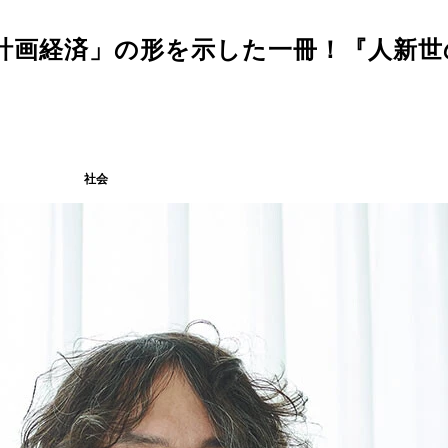
計画経済」の形を示した一冊！『人新世
社会