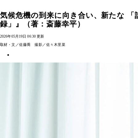
気候危機の到来に向き合い、新たな 「
録」』（著：斎藤幸平）
2026年05月19日 06:30 更新
取材・文／佐藤喬 撮影／佐々木里菜