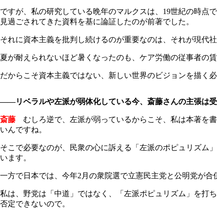
ですが、私の研究している晩年のマルクスは、19世紀の時点
見過ごされてきた資料を基に論証したのが前著でした。
それに資本主義を批判し続けるのが重要なのは、それが現代社
夏が耐えられないほど暑くなったのも、ケア労働の従事者の賃
だからこそ資本主義ではない、新しい世界のビジョンを描く必
――リベラルや左派が弱体化している今、斎藤さんの主張は受
斎藤
むしろ逆で、左派が弱っているからこそ、私は本著を書
いんですね。
そこで必要なのが、民衆の心に訴える「左派のポピュリズム」
います。
一方で日本では、今年2月の衆院選で立憲民主党と公明党が合
私は、野党は「中道」ではなく、「左派ポピュリズム」を打ち
否定できないので。