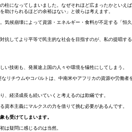
の柱になってしまいました。なぜそれほど広まったかといえば
を助けられるほどの余裕はない」と彼らは考えます。
。気候崩壊によって資源・エネルギー・食料が不足する「恒久
対抗してより平等で民主的な社会を目指すのが、私の提唱する
しい技術も、発展途上国の人々や環境を犠牲にしてしまう。
要なリチウムやコバルトは、中南米やアフリカの資源や労働者
り、経済成長も続いていくと考えるのは欺瞞です。
ある資本主義にマルクスの力を借りて挑む必要があるんです。
象も受けてしまいます。
初は疑問に感じるのは当然。