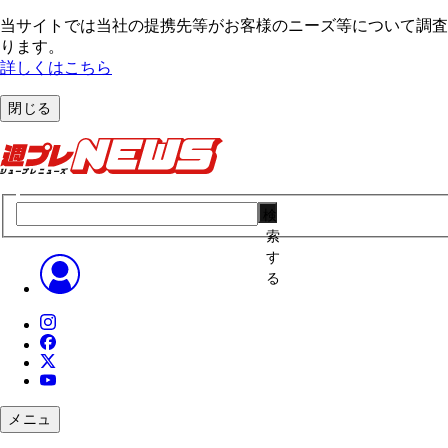
当サイトでは当社の提携先等がお客様のニーズ等について調査・
ります。
詳しくはこちら
閉じる
検
索
す
る
メニュ