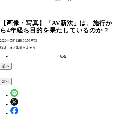
【画像・写真】「AV新法」は、施行か
ら4年経ち目的を果たしているのか？
2026年05月12日 06:50 更新
取材・文／浜野きよぞう
社会
前へ
次へ