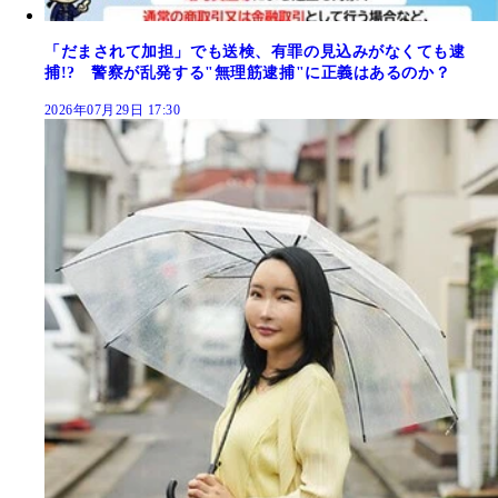
「だまされて加担」でも送検、有罪の見込みがなくても逮
捕!? 警察が乱発する"無理筋逮捕"に正義はあるのか？
2026年07月29日 17:30