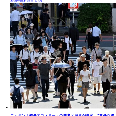
2026年08月02日 17:00
ニッポン「酷暑エコノミー」の勝者と敗者が決定。"意外な消