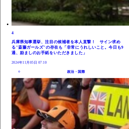
4
兵庫県知事選挙、注目の候補者を本人直撃！ サイン求め
る"斎藤ガールズ"の存在も「非常にうれしいこと。今日も9
通、励ましのお手紙をいただきました」
2024年11月05日 07:10
政治・国際