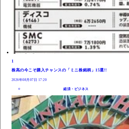
1
株高の今こそ購入チャンスの「ミニ株銘柄」15選!!
2026年08月07日 17:20
経済・ビジネス