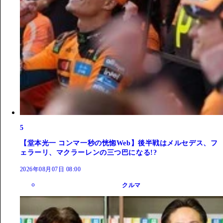
5
【堂本光一 コンマ一秒の恍惚Web】後半戦はメルセデス、フ
ェラーリ、マクラーレンの三つ巴になる!?
2026年08月07日 08:00
クルマ