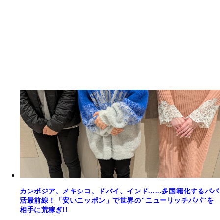
カンボジア、メキシコ、ドバイ、インド......多国籍化するパパ
活最前線！「安いニッポン」で世界の"ニューリッチパパ"を
相手に荒稼ぎ!!