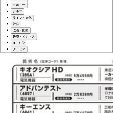
スポーツ
クルマ
ライフ・文化
社会
政治・国際
経済・ビジネス
IT・科学
グラビア