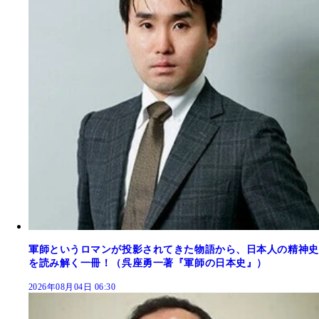
軍師というロマンが投影されてきた物語から、日本人の精神史
を読み解く一冊！（呉座勇一著『軍師の日本史』）
2026年08月04日 06:30