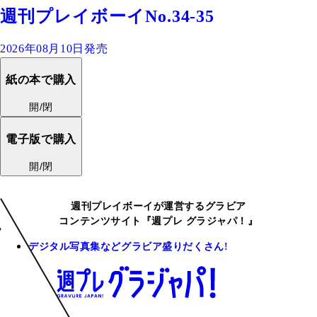
週刊プレイボーイNo.34-35
2026年08月10日発売
紙の本で購入
開/閉
電子版で購入
開/閉
週刊プレイボーイが運営するグラビア
コンテンツサイト『週プレ グラジャパ！』
デジタル写真集などグラビア盛りだくさん!