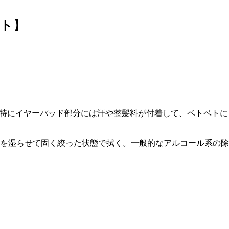
ト】
が汚れ。特にイヤーパッド部分には汗や整髪料が付着して、ベトベトに
を湿らせて固く絞った状態で拭く。一般的なアルコール系の除