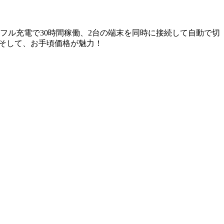
ル充電で30時間稼働、2台の端末を同時に接続して自動で切
。そして、お手頃価格が魅力！