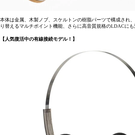
本体は金属、木製ノブ、スケルトンの樹脂パーツで構成され、
り替えるマルチポイント機能、さらに高音質規格のLDACに
【人気復活中の有線接続モデル！】