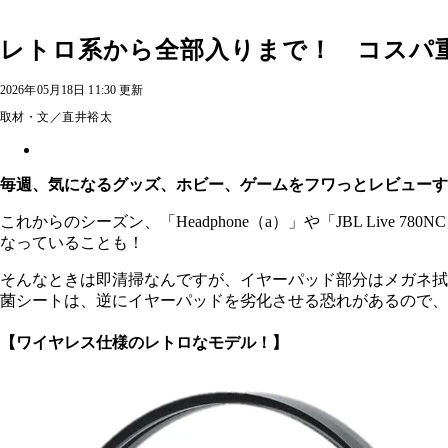
レトロ系から全部入りまで！ コスパ
2026年05月18日 11:30 更新
取材・文／直井裕太
毎週、気になるグッズ、ホビー、ゲームをフワっとレビューす
これからのシーズン、「Headphone（a）」や「JBL Li
なっていることも！
そんなときは即清掃なんですが、イヤーパッド部分はメガネ拭
菌シートは、逆にイヤーパッドを劣化させる恐れがあるので、
【ワイヤレス仕様のレトロなモデル！】