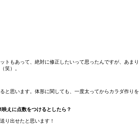
ットもあって、絶対に修正したいって思ったんですが、あまり
（笑）。
と思います。体形に関しても、一度太ってからカラダ作りをした
来映えに点数をつけるとしたら？
に送り出せたと思います！