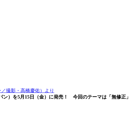
パン／撮影・高橋慶佑）より
ジャパン）を5月15日（金）に発売！ 今回のテーマは「無修正」