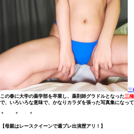
三
この春に大学の薬学部を卒業し、薬剤師グラドルとなった
三橋
で、いろいろな意味で、かなりカラダを張った写真集になって
＊ ＊ ＊
【母親はレースクイーンで週プレ出演歴アリ！】