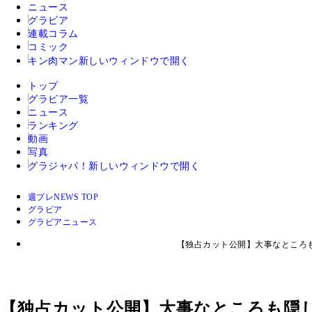
ニュース
グラビア
連載コラム
コミック
キン肉マン
新しいウィンドウで開く
トップ
グラビア一覧
ニュース
ランキング
動画
写真
グラジャパ！
新しいウィンドウで開く
週プレNEWS TOP
グラビア
グラビアニュース
【独占カット公開】大事なところも
【独占カット公開】大事なところも隠し