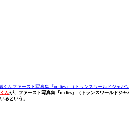
橋くんファースト写真集『no lies』（トランスワールドジャ
くん
が、ファースト写真集『no lies』（トランスワールド
いるという。