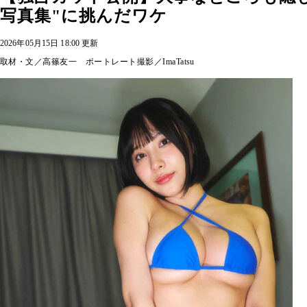
写真集"に挑んだワケ
2026年05月15日 18:00 更新
取材・文／高篠友一 ポートレート撮影／ImaTatsu