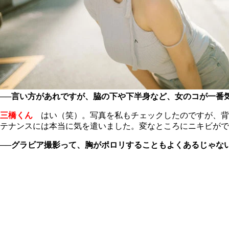
──言い方があれですが、脇の下や下半身など、女のコが一番
三橋くん
はい（笑）。写真を私もチェックしたのですが、背
テナンスには本当に気を遣いました。変なところにニキビがで
──グラビア撮影って、胸がポロリすることもよくあるじゃな