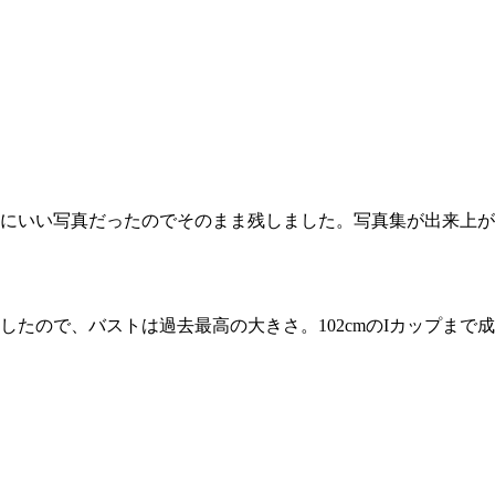
にいい写真だったのでそのまま残しました。写真集が出来上が
ので、バストは過去最高の大きさ。102cmのIカップまで成