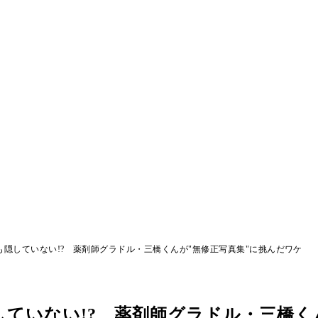
隠していない!? 薬剤師グラドル・三橋くんが"無修正写真集"に挑んだワケ
ていない!? 薬剤師グラドル・三橋く