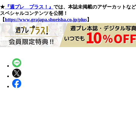
★
『週プレ プラス！』
では、本誌未掲載のアザーカットなど
スペシャルコンテンツを公開！
【
https://www.grajapa.shueisha.co.jp/plus
】