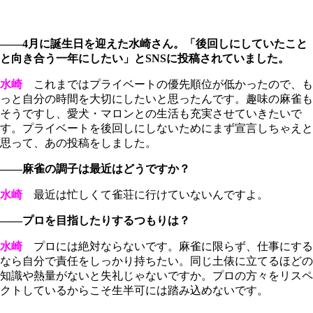
――4月に誕生日を迎えた水崎さん。「後回しにしていたこと
と向き合う一年にしたい」とSNSに投稿されていました。
水崎
これまではプライベートの優先順位が低かったので、も
っと自分の時間を大切にしたいと思ったんです。趣味の麻雀も
そうですし、愛犬・マロンとの生活も充実させていきたいで
す。プライベートを後回しにしないためにまず宣言しちゃえと
思って、あの投稿をしました。
――麻雀の調子は最近はどうですか？
水崎
最近は忙しくて雀荘に行けていないんですよ。
――プロを目指したりするつもりは？
水崎
プロには絶対ならないです。麻雀に限らず、仕事にする
なら自分で責任をしっかり持ちたい。同じ土俵に立てるほどの
知識や熱量がないと失礼じゃないですか。プロの方々をリスペ
クトしているからこそ生半可には踏み込めないです。