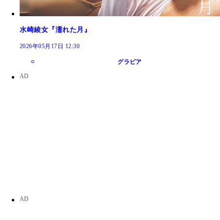
水崎綾女『濡れた月』
2026年05月17日 12:30
グラビア