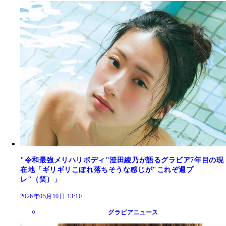
"令和最強メリハリボディ"澄田綾乃が語るグラビア7年目の現
在地「ギリギリこぼれ落ちそうな感じが"これぞ週プ
レ"（笑）」
2026年05月10日 13:10
グラビアニュース