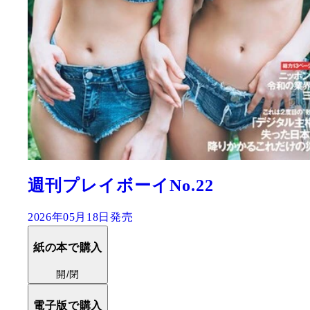
週刊プレイボーイNo.22
2026年05月18日発売
紙の本で購入
開/閉
電子版で購入