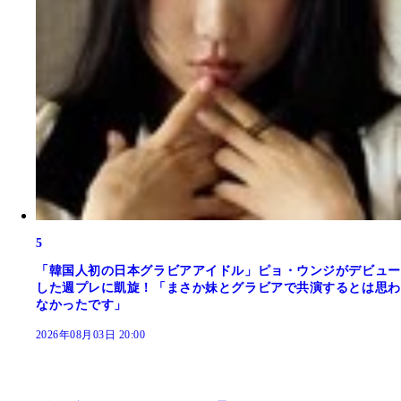
5
「韓国人初の日本グラビアアイドル」ピョ・ウンジがデビュー
した週プレに凱旋！「まさか妹とグラビアで共演するとは思わ
なかったです」
2026年08月03日 20:00