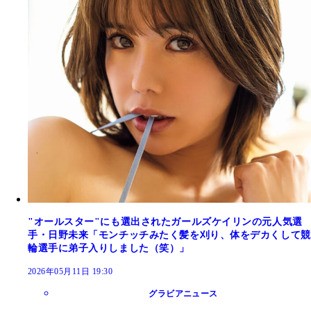
"オールスター"にも選出されたガールズケイリンの元人気選
手・日野未来「モンチッチみたく髪を刈り、体をデカくして競
輪選手に弟子入りしました（笑）」
2026年05月11日 19:30
グラビアニュース