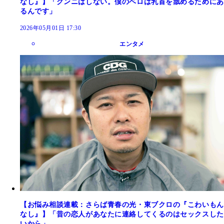
なし』】「クンニはしない。僕のベロは乳首を舐めるためにあ
るんです」
2026年05月01日 17:30
エンタメ
【お悩み相談連載：さらば青春の光・東ブクロの『こわいもん
なし』】「昔の恋人があなたに連絡してくるのはセックスした
いから」