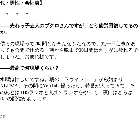
代・男性・会社員】
＊ ＊ ＊
――売れっ子芸人のブクロさんですが、どう疲労回復してるの
か。
僕らの現場って2時間とかそんなもんなので、丸一日仕事があ
っても合間で休める。朝から晩まで30日間はさすがに疲れるで
しょうね。お疲れ様です。
――最高で何現場くらい？
水曜は忙しいですね。朝の「ラヴィット！」から始まり
ABEMA、その間にYouTube撮ったり、特番が入ってきて、そ
のあとはTBSラジオと九州のラジオをやって、夜にはさらば
Barの配信があります。