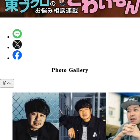
Photo Gallery
前へ