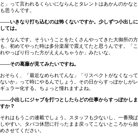
と」って言われるくらいにならんとタレントはあかんのかなと
も思うんです。
――いきなり打ち込むのは怖くないですか。少しずつ小出しに
しては。
そうなんです。そういうことをたくさんやってきた大御所の方
も、初めてやった時は多分楽屋で震えてたと思うんです。「こ
れやっぱり行った方がええんちゃうか」みたいな。
――その葛藤が見てみたいですね。
おそらく、「最近なめられてんな」「リスペクトがなくなって
ないか」って時にやるんでしょう。その日からすっぽかしがレ
ギュラー化する。ちょっと憧れますよね。
――小出しにジャブを打つとしたらどの仕事からすっぽかしま
すか？
それはもうこの連載でしょう。スタッフも少ないし、一番飛ば
しやすい。タバコ休憩に行ったまま戻ってこないところから始
めさせてください。