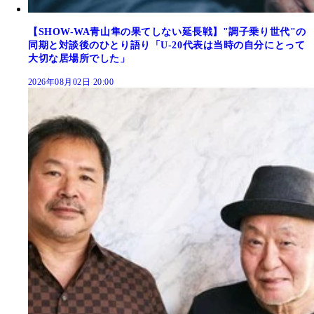
【SHOW-WA青山隼の果てしない延長戦】"調子乗り世代"の
同期と対談後のひとり語り「U-20代表は当時の自分にとって
大切な居場所でした」
2026年08月02日 20:00