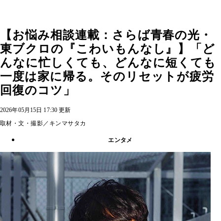
【お悩み相談連載：さらば青春の光・
東ブクロの『こわいもんなし』】「ど
んなに忙しくても、どんなに短くても
一度は家に帰る。そのリセットが疲労
回復のコツ」
2026年05月15日 17:30 更新
取材・文・撮影／キンマサタカ
エンタメ