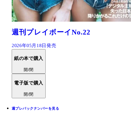
週刊プレイボーイNo.22
2026年05月18日発売
紙の本で購入
開/閉
電子版で購入
開/閉
週プレバックナンバーを見る