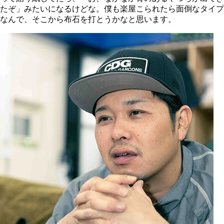
たぞ」みたいになるけどな。僕も楽屋こられたら面倒なタイプ
なんで、そこから布石を打とうかなと思います。