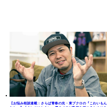
【お悩み相談連載：さらば青春の光・東ブクロの『こわいもん