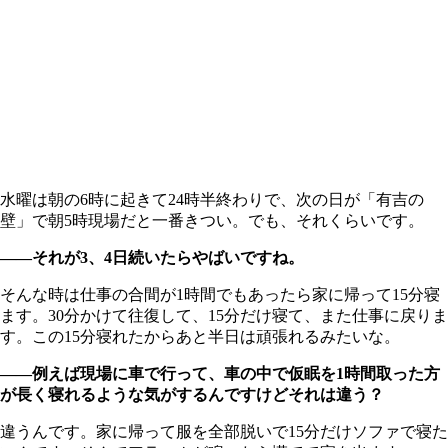
水曜は朝の6時に起きて24時半終わりで、次の日が「有吉の
壁」で朝5時現場だと一番きつい。でも、それくらいです。
――それが3、4日続いたらやばいですね。
そんな時は仕事の合間が1時間でもあったら家に帰って15分寝
ます。30分かけて往復して、15分だけ寝て、また仕事に戻りま
す。この15分寝れたからあと半日は頑張れるみたいな。
――例えば現場に車で行って、車の中で仮眠を1時間取った方
が長く寝れるような気がするんですけどそれは違う？
違うんです。家に帰って服を全部脱いで15分だけソファで寝た