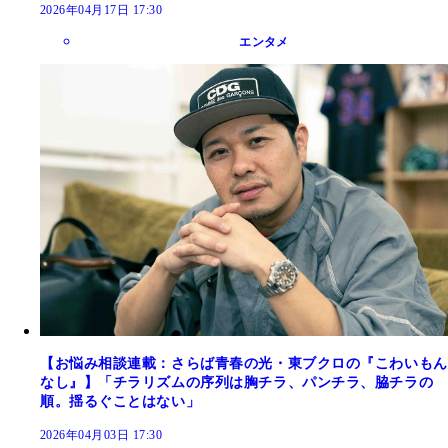
2026年04月17日 17:30
エンタメ
【お悩み相談連載：さらば青春の光・東ブクロの『こわいもん
なし』】「チラリズムの序列は胸チラ、パンチラ、脇チラの
順。揺るぐことはない」
2026年04月03日 17:30