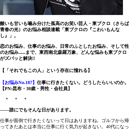
酸いも甘いも噛み分けた孤高のお笑い芸人・東ブクロ（さらば
青春の光）のお悩み相談連載「東ブクロの『こわいもんな
し』」。
恋のお悩み、仕事のお悩み、日常のふとしたお悩み、そして性
のお悩み......まで、東西南北森羅万象、どんな悩みも東ブクロ
がズバッと解決!!
【「それでもこの人」という存在に憧れる】
【お悩みNo.187】
仕事に行きたくない。どうしたらいいのか。
【PN:昆布・30歳・男性・会社員】
＊ ＊ ＊
――誰にでもそんな日があります。
仕事が面倒で行きたくないって日はありますね。ゴルフから帰
ってきたあとは本当に仕事に行く気力が起きない。40代になっ