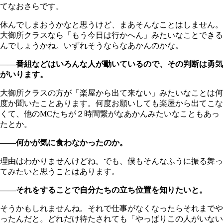
てなおさらです。
休んでしまおうかなと思うけど、まあそんなことはしません。
大御所クラスなら「もう今日は行かへん」みたいなことできる
んでしょうかね。いずれそうならなあかんのかな。
――番組などはいろんな人が動いているので、その判断は勇気
がいります。
大御所クラスの方が「楽屋から出て来ない」みたいなことは何
度か聞いたことあります。何度お願いしても楽屋から出てこな
くて、他のMCたちが２時間繋がなあかんみたいなこともあっ
たとか。
――何かが気に食わなかったのか。
理由はわかりませんけどね。でも、僕もそんなふうに振る舞っ
てみたいと思うことはあります。
――それをすることで自分たちの立ち位置を知りたいと。
そうかもしれませんね。それで仕事がなくなったらそれまでや
ったんだと。どれだけ待たされても「やっぱりこの人がいない