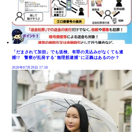
「だまされて加担」でも送検、有罪の見込みがなくても逮
捕!? 警察が乱発する"無理筋逮捕"に正義はあるのか？
2026年07月29日 17:30