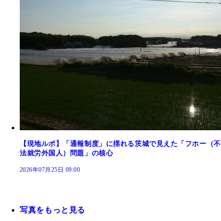
【現地ルポ】「通報制度」に揺れる茨城で見えた「フホー（不
法就労外国人）問題」の核心
2026年07月25日 09:00
写真をもっと見る