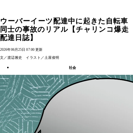
ウーバーイーツ配達中に起きた自転車
同士の事故のリアル【チャリンコ爆走
配達日誌】
2026年06月25日 07:00 更新
文／渡辺雅史 イラスト／土屋俊明
社会