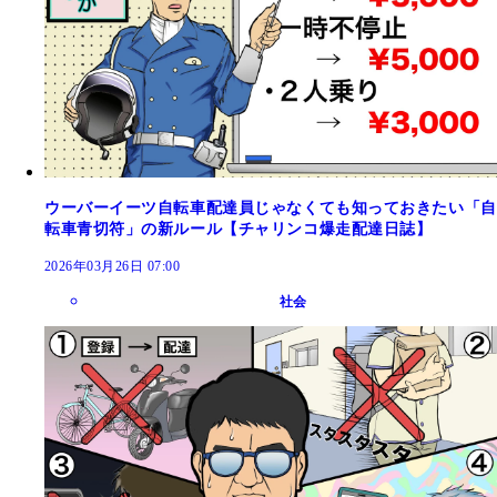
ウーバーイーツ自転車配達員じゃなくても知っておきたい「自
転車青切符」の新ルール【チャリンコ爆走配達日誌】
2026年03月26日 07:00
社会