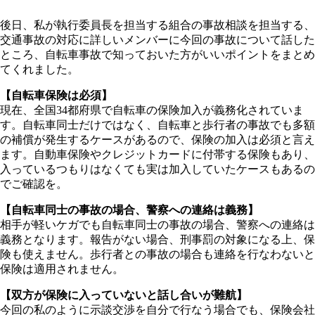
後日、私が執行委員長を担当する組合の事故相談を担当する、
交通事故の対応に詳しいメンバーに今回の事故について話した
ところ、自転車事故で知っておいた方がいいポイントをまとめ
てくれました。
【自転車保険は必須】
現在、全国34都府県で自転車の保険加入が義務化されていま
す。自転車同士だけではなく、自転車と歩行者の事故でも多額
の補償が発生するケースがあるので、保険の加入は必須と言え
ます。自動車保険やクレジットカードに付帯する保険もあり、
入っているつもりはなくても実は加入していたケースもあるの
でご確認を。
【自転車同士の事故の場合、警察への連絡は義務】
相手が軽いケガでも自転車同士の事故の場合、警察への連絡は
義務となります。報告がない場合、刑事罰の対象になる上、保
険も使えません。歩行者との事故の場合も連絡を行なわないと
保険は適用されません。
【双方が保険に入っていないと話し合いが難航】
今回の私のように示談交渉を自分で行なう場合でも、保険会社