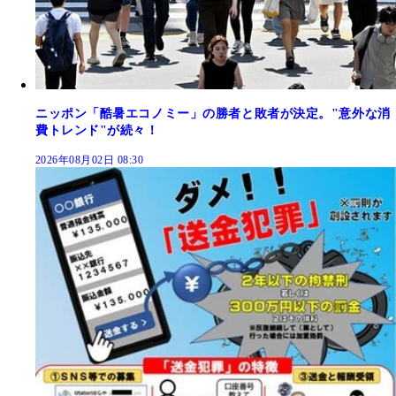
ニッポン「酷暑エコノミー」の勝者と敗者が決定。"意外な消
費トレンド"が続々！
2026年08月02日 08:30