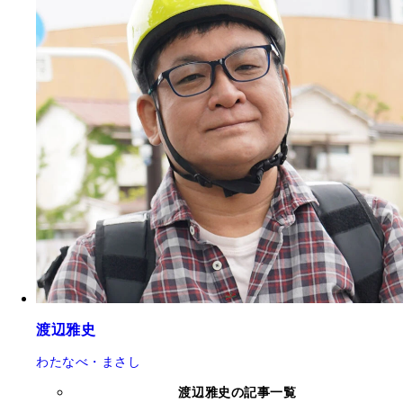
渡辺雅史
わたなべ・まさし
渡辺雅史の記事一覧