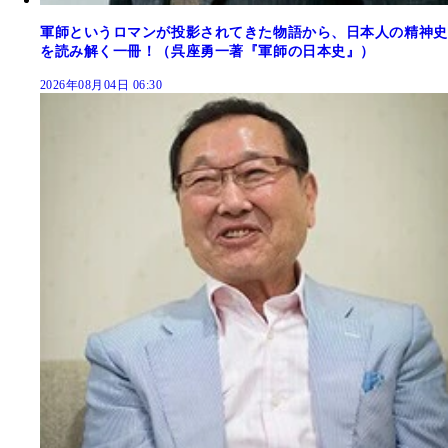
軍師というロマンが投影されてきた物語から、日本人の精神史
を読み解く一冊！（呉座勇一著『軍師の日本史』）
2026年08月04日 06:30