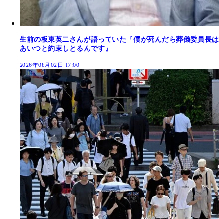
生前の板東英二さんが語っていた『僕が死んだら葬儀委員長は
あいつと約束しとるんです』
2026年08月02日 17:00