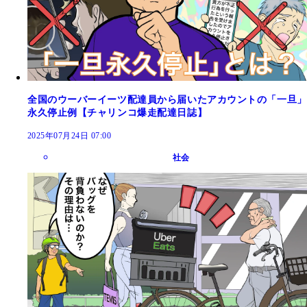
全国のウーバーイーツ配達員から届いたアカウントの「一旦」
永久停止例【チャリンコ爆走配達日誌】
2025年07月24日 07:00
社会