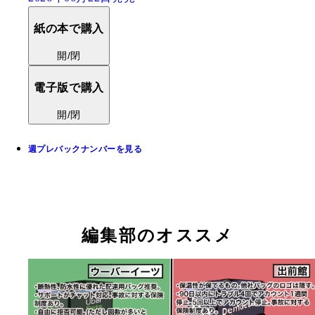
紙の本で購入
開/閉
電子版で購入
開/閉
週プレバックナンバーを見る
編集部のオススメ