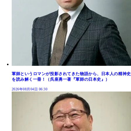
軍師というロマンが投影されてきた物語から、日本人の精神史
を読み解く一冊！（呉座勇一著『軍師の日本史』）
2026年08月04日 06:30