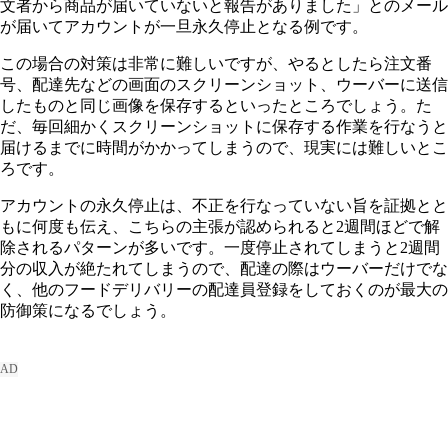
文者から商品が届いていないと報告がありました」とのメール
が届いてアカウントが一旦永久停止となる例です。
この場合の対策は非常に難しいですが、やるとしたら注文番
号、配達先などの画面のスクリーンショット、ウーバーに送信
したものと同じ画像を保存するといったところでしょう。た
だ、毎回細かくスクリーンショットに保存する作業を行なうと
届けるまでに時間がかかってしまうので、現実には難しいとこ
ろです。
アカウントの永久停止は、不正を行なっていない旨を証拠とと
もに何度も伝え、こちらの主張が認められると2週間ほどで解
除されるパターンが多いです。一度停止されてしまうと2週間
分の収入が絶たれてしまうので、配達の際はウーバーだけでな
く、他のフードデリバリーの配達員登録をしておくのが最大の
防御策になるでしょう。