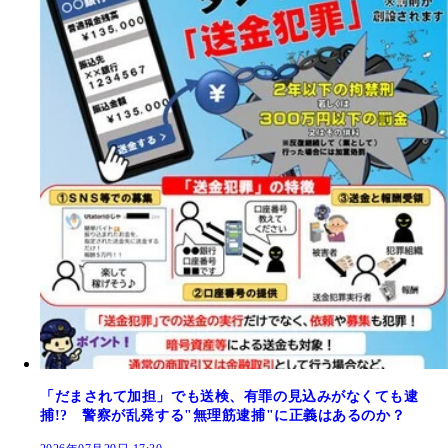
「だまされて加担」でも送検、有罪の見込みがなくても逮
捕!? 警察が乱発する"無理筋逮捕"に正義はあるのか？