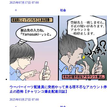
2025年07月17日 07:00
社会
ウーバーイーツ配達員に突然やって来る理不尽なアカウント停
止の恐怖【チャリンコ爆走配達日誌】
2025年03月27日 07:00