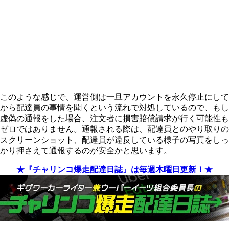
このような感じで、運営側は一旦アカウントを永久停止にして
から配達員の事情を聞くという流れで対処しているので、もし
虚偽の通報をした場合、注文者に損害賠償請求が行く可能性も
ゼロではありません。通報される際は、配達員とのやり取りの
スクリーンショット、配達員が違反している様子の写真をしっ
かり押さえて通報するのが安全かと思います。
★『チャリンコ爆走配達日誌』は毎週木曜日更新！★