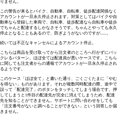
りません。
この警告が来るとバイク、自動車、自転車、徒歩配達関係なく
アカウントが一旦永久停止されます。対策としてはバイクや自
動車なら登録した車両で、自転車、徒歩配達なら自転車や徒歩
でちゃんと配達するしかなさそうです。ちゃんとやっても永久
停止となることもあるので、防ぎようがないのですが......。
続いては不正なキャンセルによるアカウント停止。
こちらは商品を受け取ってから注文者のところへ行かずにバッ
クレるパターン。ほぼ全ては配達員が悪いケースです。こちら
に関しても注文者からの通報でアカウントが一旦永久停止され
るようです。
このケース「ほぼ全て」と書いた通り、ごくごくたまに「やむ
を得ない」ものがあります。それが複数同時配達の際、途中で
誤って「配達完了」のボタンをタッチしてしまう場合です。押
してしまうと1件目の配達先が完全に消えてしまうため、配達
先を知ることができません。サポートに問い合わせをしても
「注文番号がないと調べることができない」という回答しか届
きません。