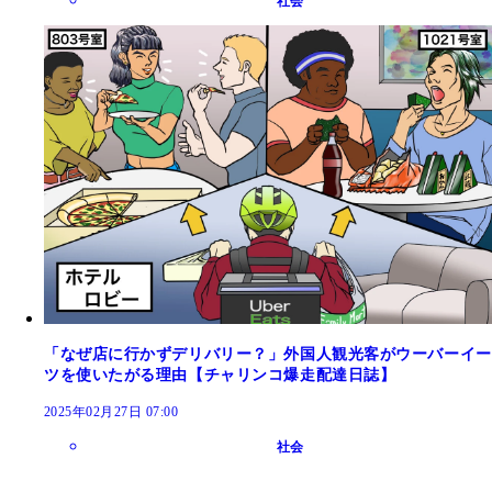
社会
「なぜ店に行かずデリバリー？」外国人観光客がウーバーイー
ツを使いたがる理由【チャリンコ爆走配達日誌】
2025年02月27日 07:00
社会