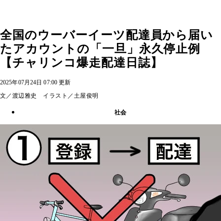
全国のウーバーイーツ配達員から届い
たアカウントの「一旦」永久停止例
【チャリンコ爆走配達日誌】
2025年07月24日 07:00 更新
文／渡辺雅史 イラスト／土屋俊明
社会