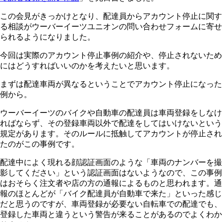
この会見がきっかけとなり、配達員からアカウント停止に関す
る相談がウーバーイーツユニオンの問い合わせフォームに寄せ
られるようになりました。
今回は実際のアカウント停止事例の紹介や、停止されないため
にはどうすればいいのかを考えたいと思います。
まずは配達車両が異なるということでアカウント停止になった
例から。
ウーバーイーツのバイクや自動車の配達員は車両登録をしなけ
ればならず、その登録車両以外で配達をしてはいけないという
規定があります。そのルールに抵触してアカウントが停止され
たのがこの事例です。
配達中によく現れる顔認証画面のような「車両のナンバーを撮
影してください」という認証画面はないようなので、この事例
はおそらく注文者や店の方の通報によるものと思われます。通
報のほとんどが「バイク配達員が自動車で来た」といった感じ
だと思うのですが、車両登録が必要ない自転車での配達でも、
登録した車両と違うという警告が来ることがあるのでよくわか