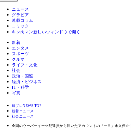
ニュース
グラビア
連載コラム
コミック
キン肉マン
新しいウィンドウで開く
新着
エンタメ
スポーツ
クルマ
ライフ・文化
社会
政治・国際
経済・ビジネス
IT・科学
写真
週プレNEWS TOP
新着ニュース
社会ニュース
全国のウーバーイーツ配達員から届いたアカウントの「一旦」永久停止