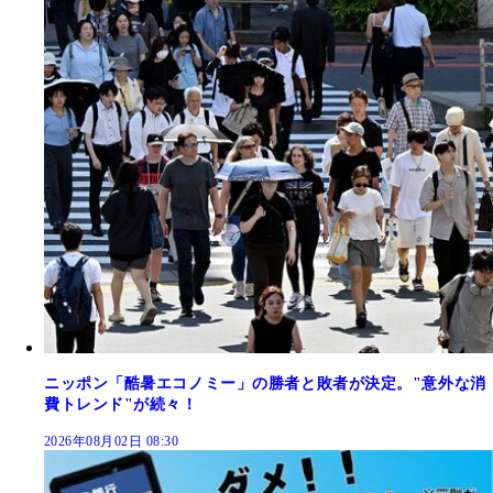
ニッポン「酷暑エコノミー」の勝者と敗者が決定。"意外な消
費トレンド"が続々！
2026年08月02日 08:30