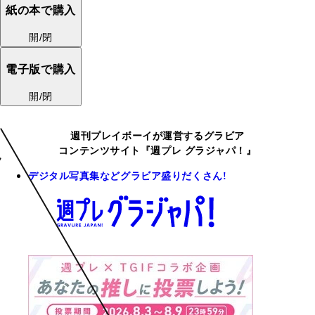
紙の本で購入
開/閉
電子版で購入
開/閉
週刊プレイボーイが運営するグラビア
コンテンツサイト『週プレ グラジャパ！』
デジタル写真集などグラビア盛りだくさん!