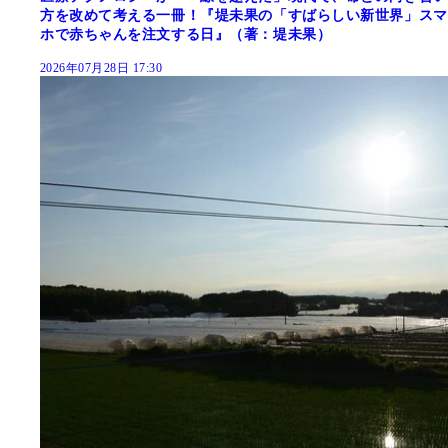
方を改めて考える一冊！『堤未果の「すばらしい新世界」スマ
ホで赤ちゃんを注文する日』（著：堤未果）
2026年07月28日 17:30