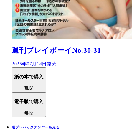
週刊プレイボーイNo.30-31
2025年07月14日発売
紙の本で購入
開/閉
電子版で購入
開/閉
週プレバックナンバーを見る