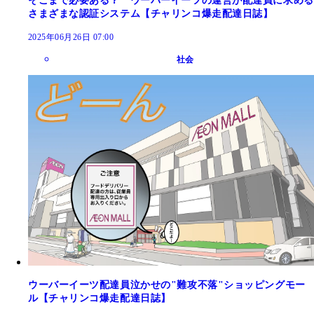
そこまで必要ある？ ウーバーイーツの運営が配達員に求める
さまざまな認証システム【チャリンコ爆走配達日誌】
2025年06月26日 07:00
社会
ウーバーイーツ配達員泣かせの"難攻不落"ショッピングモー
ル【チャリンコ爆走配達日誌】