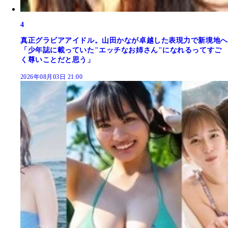
4
真正グラビアアイドル。山田かなが卓越した表現力で新境地へ
「少年誌に載っていた"エッチなお姉さん"になれるってすご
く尊いことだと思う」
2026年08月03日 21:00