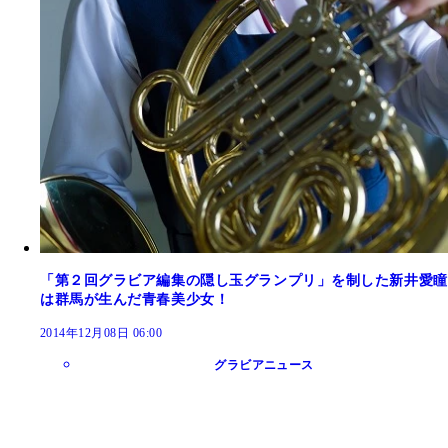
「第２回グラビア編集の隠し玉グランプリ」を制した新井愛瞳
は群馬が生んだ青春美少女！
2014年12月08日 06:00
グラビアニュース