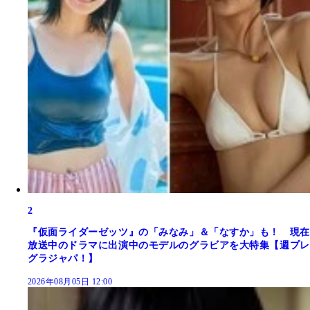
2
『仮面ライダーゼッツ』の「みなみ」＆「なすか」も！ 現在
放送中のドラマに出演中のモデルのグラビアを大特集【週プレ
グラジャパ！】
2026年08月05日 12:00