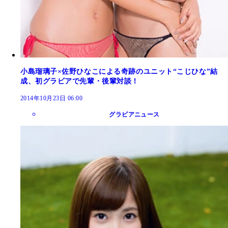
小島瑠璃子×佐野ひなこによる奇跡のユニット“こじひな”結
成、初グラビアで先輩・後輩対談！
2014年10月23日 06:00
グラビアニュース