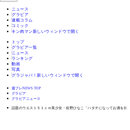
ニュース
グラビア
連載コラム
コミック
キン肉マン
新しいウィンドウで開く
トップ
グラビア一覧
ニュース
ランキング
動画
写真
グラジャパ！
新しいウィンドウで開く
週プレNEWS TOP
グラビア
グラビアニュース
話題のウエスト５１ｃｍ美少女・佐野ひなこ「ハタチになってお酒を飲ん