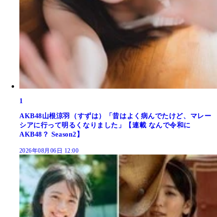
1
AKB48山根涼羽（すずは）「昔はよく病んでたけど、マレー
シアに行って明るくなりました」【連載 なんで令和に
AKB48？ Season2】
2026年08月06日 12:00