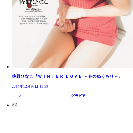
佐野ひなこ『ＷＩＮＴＥＲ ＬＯＶＥ ～冬のぬくもり～』
2014年12月07日 11:59
グラビア