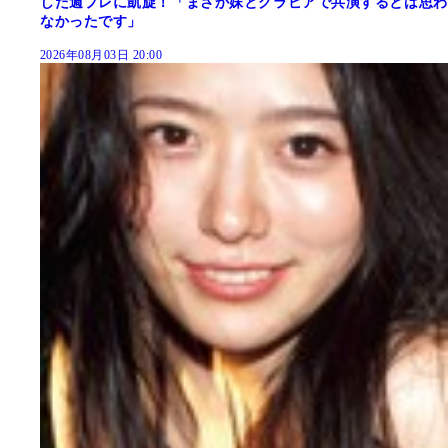
した週プレに凱旋！「まさか妹とグラビアで共演するとは思わ
なかったです」
2026年08月03日 20:00