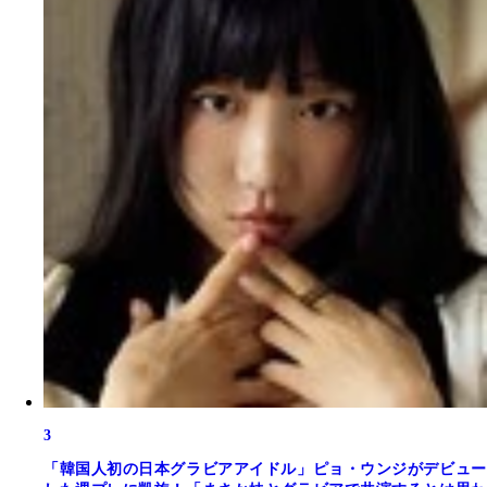
3
「韓国人初の日本グラビアアイドル」ピョ・ウンジがデビュー