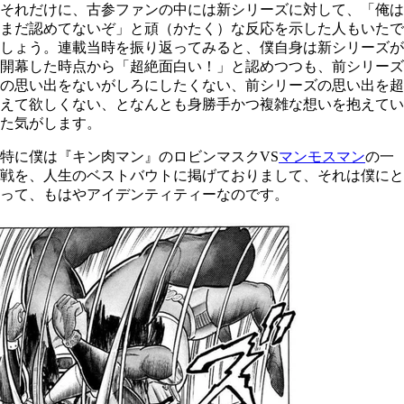
それだけに、古参ファンの中には新シリーズに対して、「俺は
まだ認めてないぞ」と頑（かたく）な反応を示した人もいたで
しょう。連載当時を振り返ってみると、僕自身は新シリーズが
開幕した時点から「超絶面白い！」と認めつつも、前シリーズ
の思い出をないがしろにしたくない、前シリーズの思い出を超
えて欲しくない、となんとも身勝手かつ複雑な想いを抱えてい
た気がします。
特に僕は『キン肉マン』のロビンマスク
VS
マンモスマン
の一
戦を、人生のベストバウトに掲げておりまして、それは僕にと
って、もはやアイデンティティーなのです。