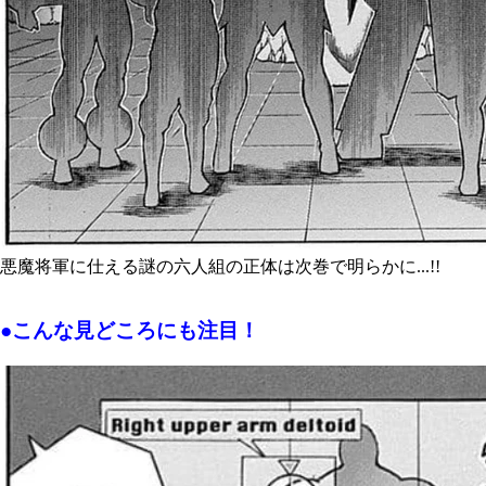
悪魔将軍に仕える謎の六人組の正体は次巻で明らかに...!!
●こんな見どころにも注目！