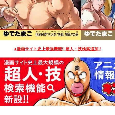
●漫画サイト史上最強機能!! 超人・技検索追加!!