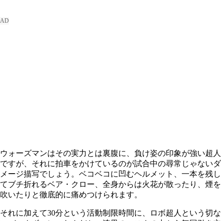
ウォーズマンはその実力とは裏腹に、負け姿の印象が強い超人
ですが、それに拍車をかけているのが試合中の尋常じゃないダ
メージ描写でしょう。ベコベコに凹むヘルメット、一本を残し
てブチ折れるベア・クロー、全身からは火花が散ったり、煙を
吹いたりと徹底的に痛めつけられます。
それに加えて
30
分という活動制限時間に、ロボ超人という切な