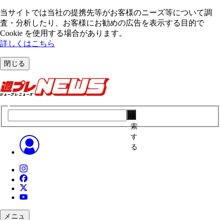
当サイトでは当社の提携先等がお客様のニーズ等について調
査・分析したり、お客様にお勧めの広告を表⽰する⽬的で
Cookie を使⽤する場合があります。
詳しくはこちら
閉じる
検
索
す
る
メニュ