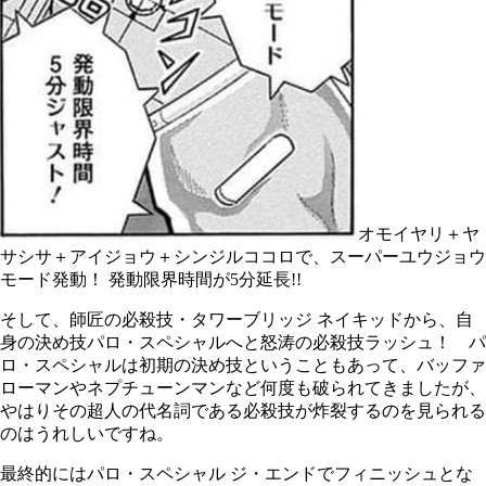
オモイヤリ＋ヤ
サシサ＋アイジョウ＋シンジルココロで、スーパーユウジョウ
モード発動！ 発動限界時間が5分延長!!
そして、師匠の必殺技・タワーブリッジ ネイキッドから、自
身の決め技パロ・スペシャルへと怒涛の必殺技ラッシュ！ パ
ロ・スペシャルは初期の決め技ということもあって、バッファ
ローマンやネプチューンマンなど何度も破られてきましたが、
やはりその超人の代名詞である必殺技が炸裂するのを見られる
のはうれしいですね。
最終的にはパロ・スペシャル ジ・エンドでフィニッシュとな