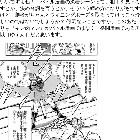
いいですよね！ バトル漫画の決着シーンって、相手を見下ろ
すとか、決め台詞を言うとか、そういう締め方になりがちです
けど、勝者がちゃんとウィニングポーズを取るってけっこう珍
しいのではないでしょうか？ 何気ないことですが、このあた
りも『キン肉マン』がバトル漫画ではなく、格闘漫画である所
以（ゆえん）だと思います。