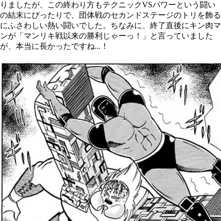
りましたが、この終わり方もテクニック
VS
パワーという闘い
の結末にぴったりで、団体戦のセカンドステージのトリを飾る
にふさわしい熱い闘いでした。ちなみに、終了直後にキン肉マ
ンが「マンリキ戦以来の勝利じゃーっ！」と言っていました
が、本当に長かったですね
...
！