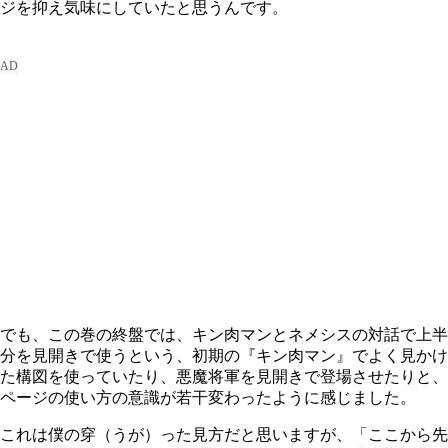
ジを抑え気味にしていたと思うんです。
でも、この巻の終盤では、キン肉マンとネメシスの対話で上半
分を見開きで使うという、初期の『キン肉マン』でよく見かけ
た構図を使っていたり、悪魔将軍を見開きで登場させたりと、
ページの使い方の意識が若干変わったように感じました。
これは僕の穿（うが）った見方だと思いますが、「ここから先