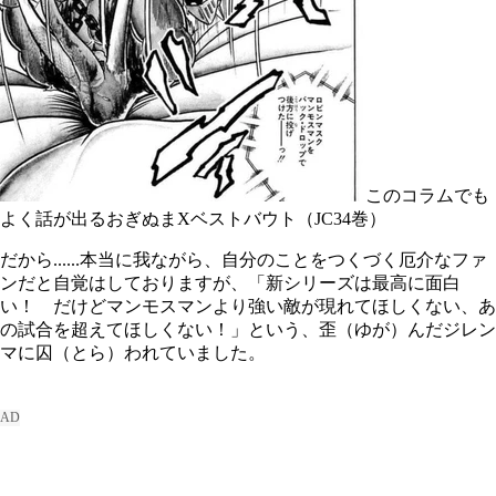
このコラムでも
よく話が出るおぎぬまXベストバウト（JC34巻）
だから......本当に我ながら、自分のことをつくづく厄介なファ
ンだと自覚はしておりますが、「新シリーズは最高に面白
い！ だけどマンモスマンより強い敵が現れてほしくない、あ
の試合を超えてほしくない！」という、歪（ゆが）んだジレン
マに囚（とら）われていました。