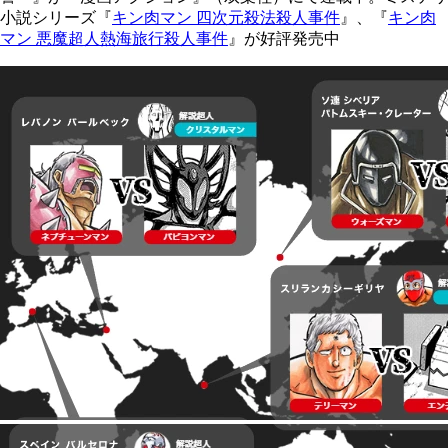
小説シリーズ『
キン肉マン 四次元殺法殺人事件
』、『
キン肉
マン 悪魔超人熱海旅行殺人事件
』が好評発売中