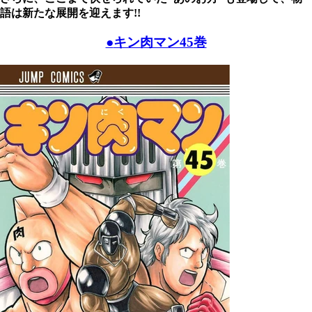
語は新たな展開を迎えます!!
●
キン肉マン45
巻