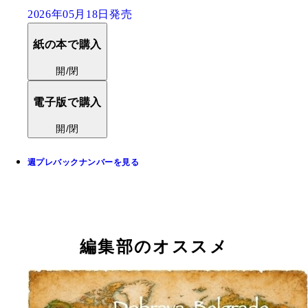
2026年05月18日発売
紙の本で購入
開/閉
電子版で購入
開/閉
週プレバックナンバーを見る
編集部のオススメ