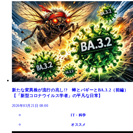
新たな変異株が流行の兆し!? 蝉とバギーとBA.3.2（前編）
【「新型コロナウイルス学者」の平凡な日常】
2026年03月21日 08:00
IT・科学
オススメ