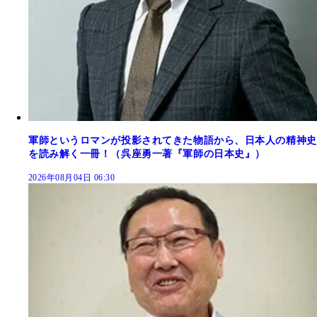
軍師というロマンが投影されてきた物語から、日本人の精神史
を読み解く一冊！（呉座勇一著『軍師の日本史』）
2026年08月04日 06:30