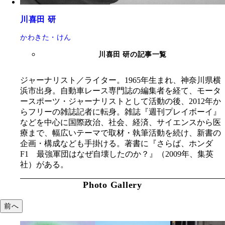
川喜田 研
かわきた・けん
川喜田 研の記事一覧
ジャーナリスト／ライター。1965年生まれ、神奈川県横
浜市出身。自動車レース専門誌の編集者を経て、モータ
ースポーツ・ジャーナリストとして活動の後、2012年か
らフリーの雑誌記者に転身。雑誌『週刊プレイボーイ』
などを中心に国際政治、社会、経済、サイエンスから医
療まで、幅広いテーマで取材・執筆活動を続け、新書の
企画・構成なども手掛ける。著書に『さらば、ホンダ
F1 最強軍団はなぜ自壊したのか？』（2009年、集英
社）がある。
Photo Gallery
前へ