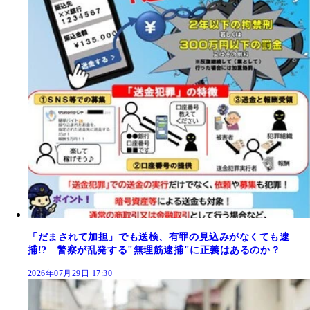
「だまされて加担」でも送検、有罪の見込みがなくても逮
捕!? 警察が乱発する"無理筋逮捕"に正義はあるのか？
2026年07月29日 17:30