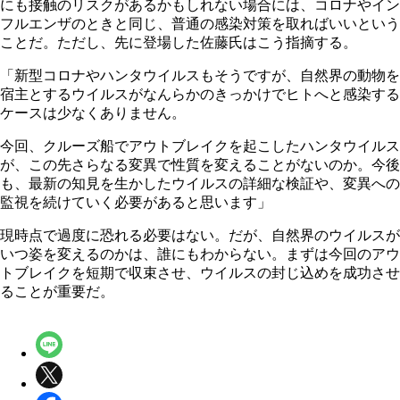
にも接触のリスクがあるかもしれない場合には、コロナやイン
フルエンザのときと同じ、普通の感染対策を取ればいいという
ことだ。ただし、先に登場した佐藤氏はこう指摘する。
「新型コロナやハンタウイルスもそうですが、自然界の動物を
宿主とするウイルスがなんらかのきっかけでヒトへと感染する
ケースは少なくありません。
今回、クルーズ船でアウトブレイクを起こしたハンタウイルス
が、この先さらなる変異で性質を変えることがないのか。今後
も、最新の知見を生かしたウイルスの詳細な検証や、変異への
監視を続けていく必要があると思います」
現時点で過度に恐れる必要はない。だが、自然界のウイルスが
いつ姿を変えるのかは、誰にもわからない。まずは今回のアウ
トブレイクを短期で収束させ、ウイルスの封じ込めを成功させ
ることが重要だ。