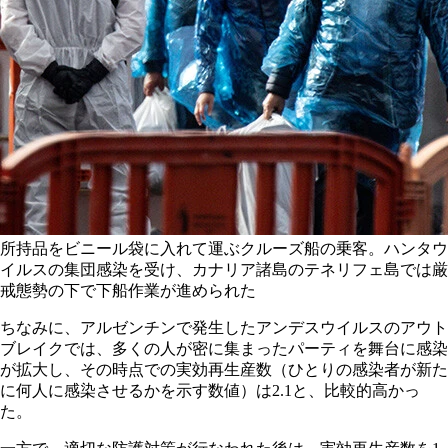
所持品をビニール袋に入れて運ぶクルーズ船の乗客。ハンタウ
イルスの集団感染を受け、カナリア諸島のテネリフェ島では厳
戒態勢の下で下船作業が進められた
ちなみに、アルゼンチンで発生したアンデスウイルスのアウト
ブレイクでは、多くの人が密に集まったパーティを舞台に感染
が拡大し、その時点での実効再生産数（ひとりの感染者が新た
に何人に感染させるかを示す数値）は2.1と、比較的高かっ
た。