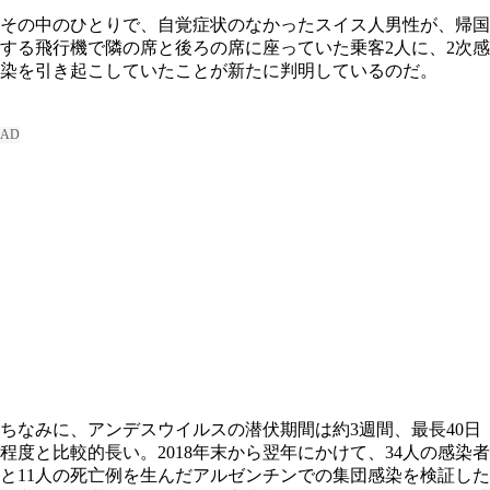
その中のひとりで、自覚症状のなかったスイス人男性が、帰国
する飛行機で隣の席と後ろの席に座っていた乗客2人に、2次感
染を引き起こしていたことが新たに判明しているのだ。
ちなみに、アンデスウイルスの潜伏期間は約3週間、最長40日
程度と比較的長い。2018年末から翌年にかけて、34人の感染者
と11人の死亡例を生んだアルゼンチンでの集団感染を検証した