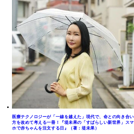
医療テクノロジーが「一線を越えた」現代で、命との向き合い
方を改めて考える一冊！『堤未果の「すばらしい新世界」スマ
ホで赤ちゃんを注文する日』（著：堤未果）