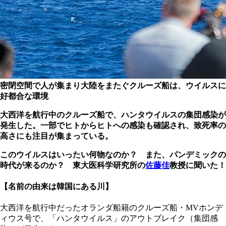
密閉空間で人が集まり大陸をまたぐクルーズ船は、ウイルスに
好都合な環境
大西洋を航行中のクルーズ船で、ハンタウイルスの集団感染が
発生した。一部でヒトからヒトへの感染も確認され、致死率の
高さにも注目が集まっている。
このウイルスはいったい何物なのか？ また、パンデミックの
時代が来るのか？ 東大医科学研究所の
佐藤佳
教授に聞いた！
【名前の由来は韓国にある川】
大西洋を航行中だったオランダ船籍のクルーズ船・MVホンデ
ィウス号で、「ハンタウイルス」のアウトブレイク（集団感