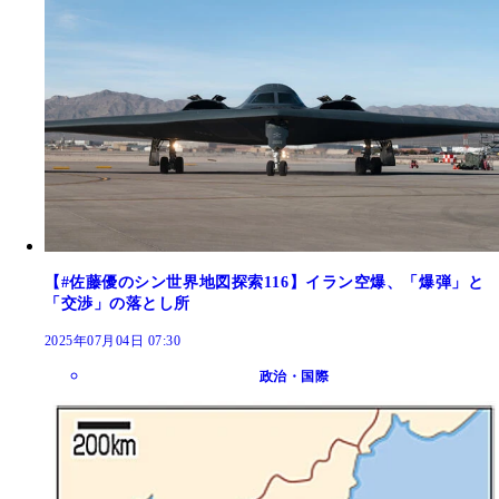
【#佐藤優のシン世界地図探索116】イラン空爆、「爆弾」と
「交渉」の落とし所
2025年07月04日 07:30
政治・国際