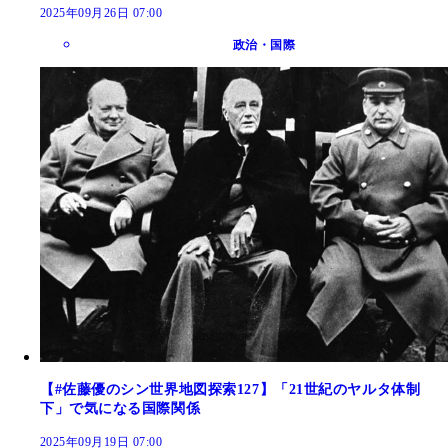
2025年09月26日 07:00
政治・国際
【#佐藤優のシン世界地図探索127】「21世紀のヤルタ体制
下」で気になる国際関係
2025年09月19日 07:00