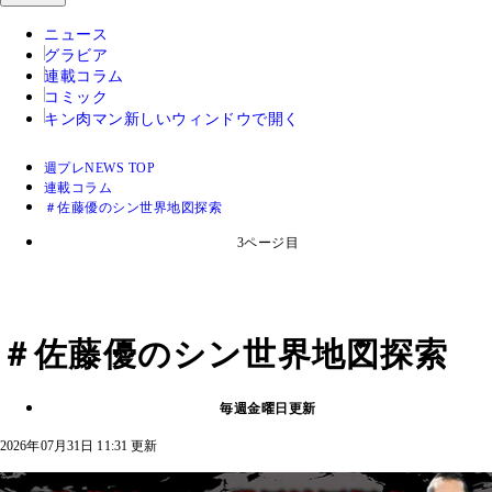
ニュース
グラビア
連載コラム
コミック
キン肉マン
新しいウィンドウで開く
週プレNEWS TOP
連載コラム
＃佐藤優のシン世界地図探索
3ページ目
＃佐藤優のシン世界地図探索
毎週金曜日更新
2026年07月31日 11:31 更新