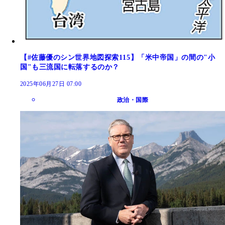
【#佐藤優のシン世界地図探索115】「米中帝国」の間の"小
国"も三流国に転落するのか？
2025年06月27日 07:00
政治・国際