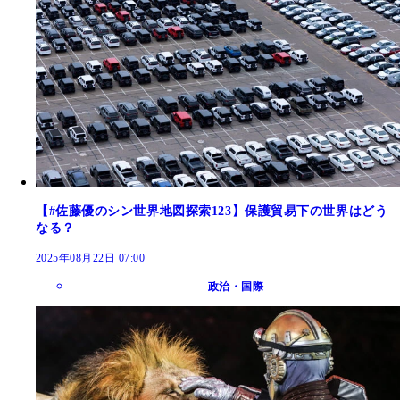
【#佐藤優のシン世界地図探索123】保護貿易下の世界はどう
なる？
2025年08月22日 07:00
政治・国際