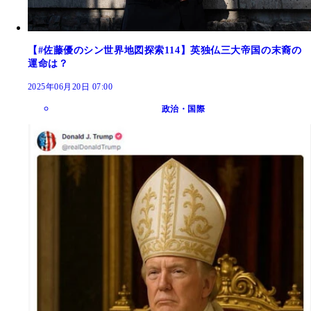
【#佐藤優のシン世界地図探索114】英独仏三大帝国の末裔の
運命は？
2025年06月20日 07:00
政治・国際