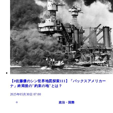
【#佐藤優のシン世界地図探索111】「パックスアメリカー
ナ」終焉後の"約束の地"とは？
2025年05月30日 07:00
政治・国際