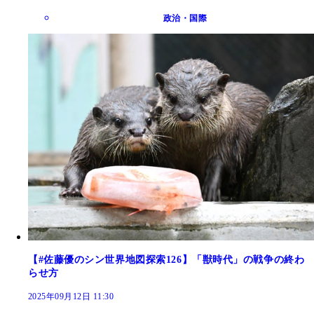
政治・国際
【#佐藤優のシン世界地図探索126】「獣時代」の戦争の終わ
らせ方
2025年09月12日 11:30