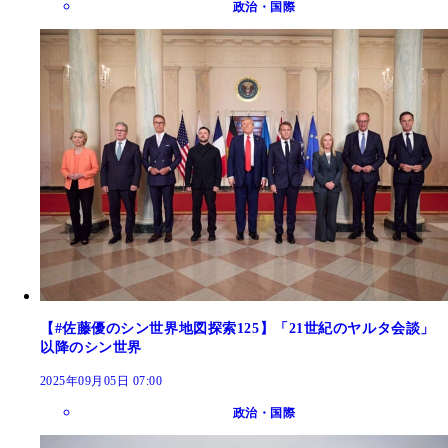
政治・国際
【#佐藤優のシン世界地図探索125】「21世紀のヤルタ会談」
以降のシン世界
2025年09月05日 07:00
政治・国際