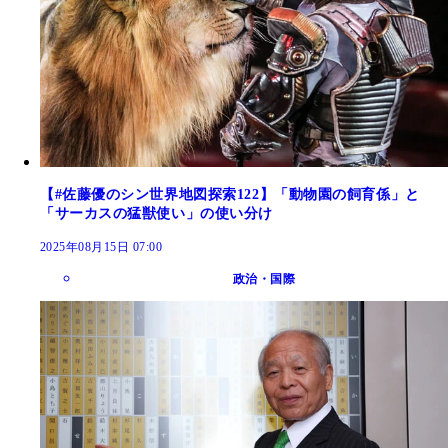
【#佐藤優のシン世界地図探索122】「動物園の飼育係」と
「サーカスの猛獣使い」の使い分け
2025年08月15日 07:00
政治・国際