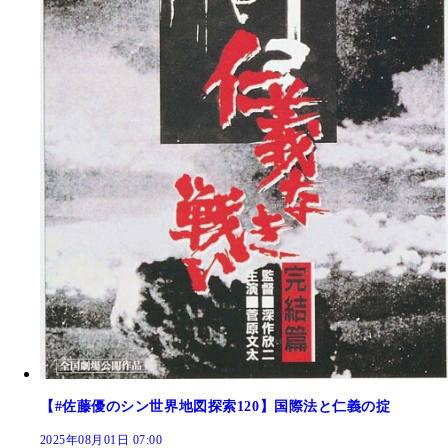
【#佐藤優のシン世界地図探索120】国際法と仁義の掟
2025年08月01日 07:00