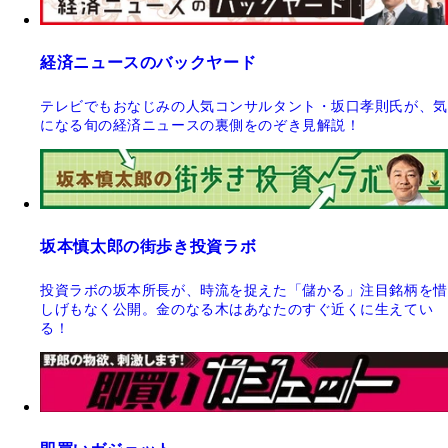
経済ニュースのバックヤード
テレビでもおなじみの人気コンサルタント・坂口孝則氏が、気
になる旬の経済ニュースの裏側をのぞき見解説！
坂本慎太郎の街歩き投資ラボ
投資ラボの坂本所長が、時流を捉えた「儲かる」注目銘柄を惜
しげもなく公開。金のなる木はあなたのすぐ近くに生えてい
る！