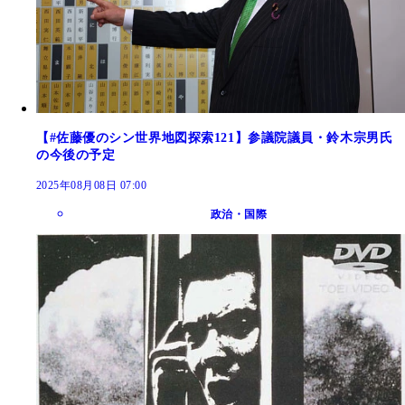
【#佐藤優のシン世界地図探索121】参議院議員・鈴木宗男氏
の今後の予定
2025年08月08日 07:00
政治・国際