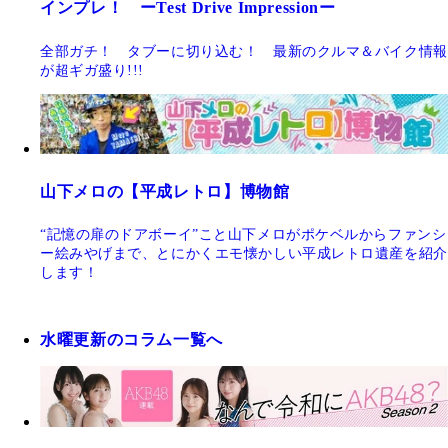
インプレ！ ーTest Drive Impressionー
全部ガチ！ タブーに切り込む！ 最新のクルマ＆バイク情報
が超ギガ盛り!!!
山下メロの【平成レトロ】博物館
“記憶の扉のドアボーイ”こと山下メロがポケベルからファンシ
ー絵みやげまで、とにかくエモ懐かしい平成レトロ遺産を紹介
します！
水曜更新のコラム一覧へ