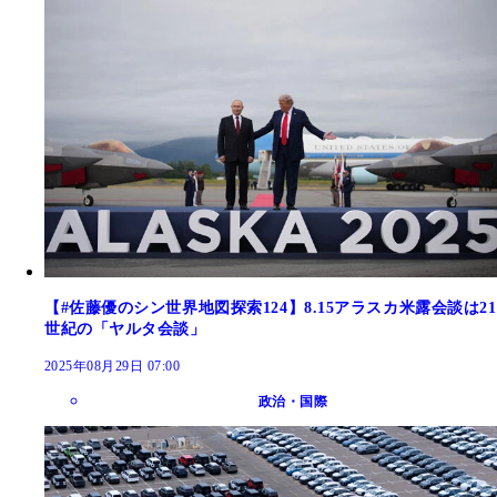
【#佐藤優のシン世界地図探索124】8.15アラスカ米露会談は21
世紀の「ヤルタ会談」
2025年08月29日 07:00
政治・国際