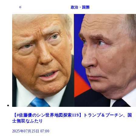
政治・国際
【#佐藤優のシン世界地図探索119】トランプ＆プーチン、国
士無双なふたり
2025年07月25日 07:00