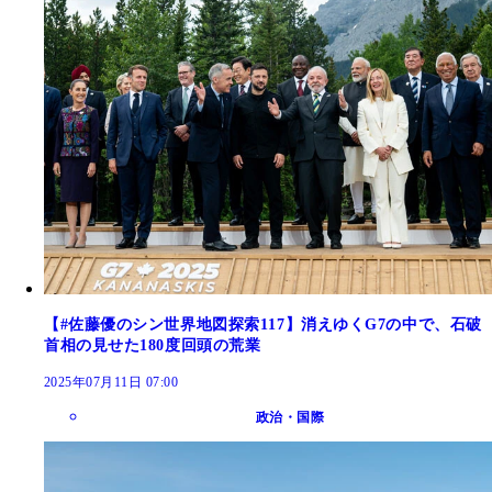
【#佐藤優のシン世界地図探索117】消えゆくG7の中で、石破
首相の見せた180度回頭の荒業
2025年07月11日 07:00
政治・国際