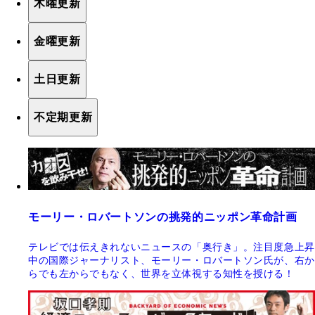
木曜更新
金曜更新
土日更新
不定期更新
モーリー・ロバートソンの挑発的ニッポン革命計画
テレビでは伝えきれないニュースの「奥行き」。注目度急上昇
中の国際ジャーナリスト、モーリー・ロバートソン氏が、右か
らでも左からでもなく、世界を立体視する知性を授ける！