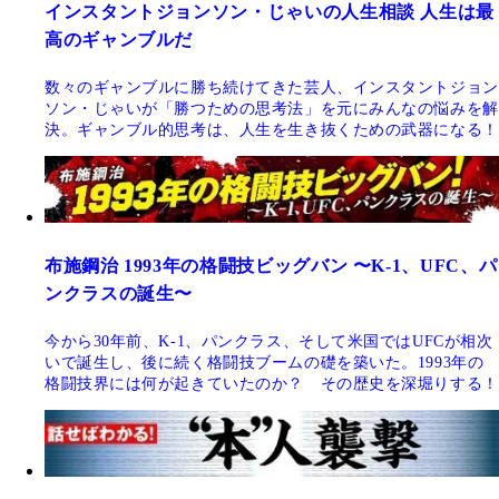
インスタントジョンソン・じゃいの人生相談 人生は最
高のギャンブルだ
数々のギャンブルに勝ち続けてきた芸人、インスタントジョン
ソン・じゃいが「勝つための思考法」を元にみんなの悩みを解
決。ギャンブル的思考は、人生を生き抜くための武器になる！
布施鋼治 1993年の格闘技ビッグバン 〜K-1、UFC、パ
ンクラスの誕生〜
今から30年前、K-1、パンクラス、そして米国ではUFCが相次
いで誕生し、後に続く格闘技ブームの礎を築いた。1993年の
格闘技界には何が起きていたのか？ その歴史を深堀りする！