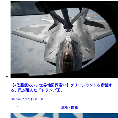
【#佐藤優のシン世界地図探索97】グリーンランドを所望す
る、民が選んだ「トランプ王」
2025年02月21日 08:10
政治・国際