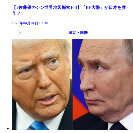
【#佐藤優のシン世界地図探索103】「BF大學」が日本を救
う!?
2025年04月04日 07:30
政治・国際