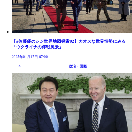
【#佐藤優のシン世界地図探索92】カオスな世界情勢にみる
「ウクライナの停戦風景」
2025年01月17日 07:00
政治・国際