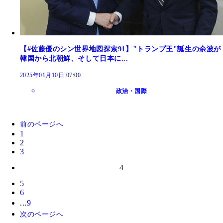
【#佐藤優のシン世界地図探索91】"トランプ王"誕生の余波が
韓国から北朝鮮、そして日本に...
2025年01月10日 07:00
政治・国際
前のページへ
1
2
3
4
5
6
...
9
次のページへ