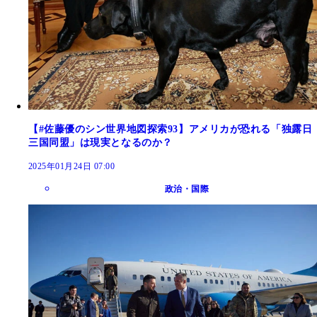
【#佐藤優のシン世界地図探索93】アメリカが恐れる「独露日
三国同盟」は現実となるのか？
2025年01月24日 07:00
政治・国際