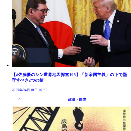
【#佐藤優のシン世界地図探索105】「新帝国主義」の下で堅
守すべき2つの掟
2025年04月18日 07:30
政治・国際