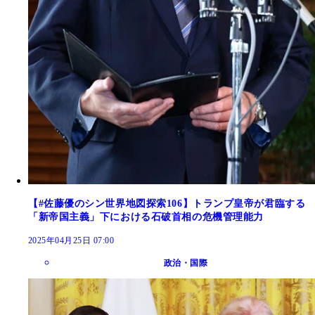
【#佐藤優のシン世界地図探索106】トランプ皇帝が君臨する
「新帝国主義」下における石破首相の危機管理能力
2025年04月25日 07:00
政治・国際