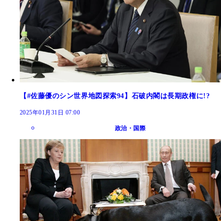
【#佐藤優のシン世界地図探索94】石破内閣は長期政権に!?
2025年01月31日 07:00
政治・国際