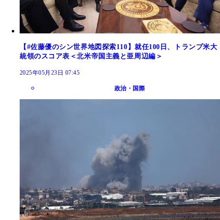
【#佐藤優のシン世界地図探索110】就任100日、トランプ米大
統領のスコア表＜北米帝国主義と亜周辺編＞
2025年05月23日 07:45
政治・国際