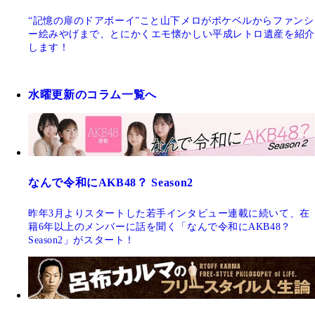
“記憶の扉のドアボーイ”こと山下メロがポケベルからファンシ
ー絵みやげまで、とにかくエモ懐かしい平成レトロ遺産を紹介
します！
水曜更新のコラム一覧へ
なんで令和にAKB48？ Season2
昨年3月よりスタートした若手インタビュー連載に続いて、在
籍6年以上のメンバーに話を聞く「なんで令和にAKB48？
Season2」がスタート！