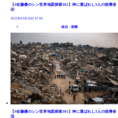
【#佐藤優のシン世界地図探索102】神に選ばれし3人の指導者
④
2025年03月28日 07:00
政治・国際
【#佐藤優のシン世界地図探索101】神に選ばれし3人の指導者
③