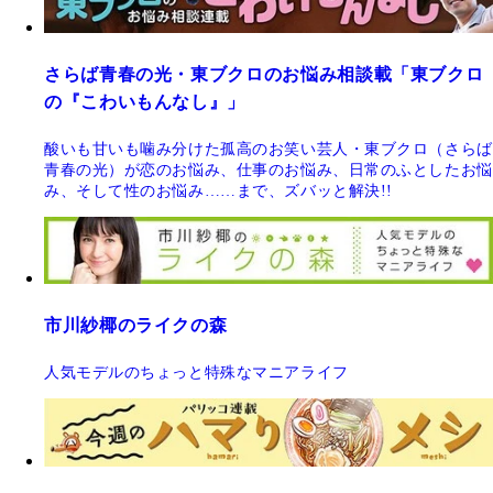
さらば青春の光・東ブクロのお悩み相談載「東ブクロ
の『こわいもんなし』」
酸いも甘いも噛み分けた孤高のお笑い芸人・東ブクロ（さらば
青春の光）が恋のお悩み、仕事のお悩み、日常のふとしたお悩
み、そして性のお悩み……まで、ズバッと解決!!
市川紗椰のライクの森
人気モデルのちょっと特殊なマニアライフ