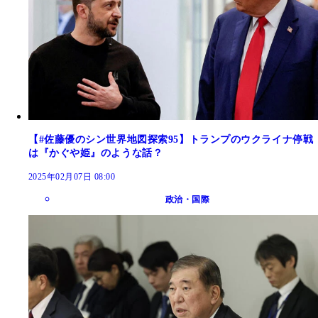
【#佐藤優のシン世界地図探索95】トランプのウクライナ停戦
は『かぐや姫』のような話？
2025年02月07日 08:00
政治・国際