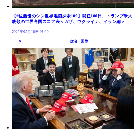
【#佐藤優のシン世界地図探索109】就任100日、トランプ米大
統領の世界各国スコア表＜ガザ、ウクライナ、イラン編＞
2025年05月16日 07:00
政治・国際