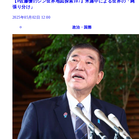
【#佐藤優のシン世界地図探索107】米露中による世界の「縄
張り分け」
2025年05月02日 12:00
政治・国際