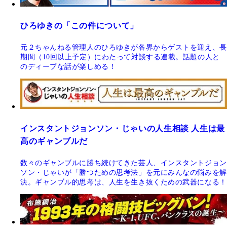
ひろゆきの「この件について」
元２ちゃんねる管理人のひろゆきが各界からゲストを迎え、長
期間（10回以上予定）にわたって対談する連載。話題の人と
のディープな話が楽しめる！
インスタントジョンソン・じゃいの人生相談 人生は最
高のギャンブルだ
数々のギャンブルに勝ち続けてきた芸人、インスタントジョン
ソン・じゃいが「勝つための思考法」を元にみんなの悩みを解
決。ギャンブル的思考は、人生を生き抜くための武器になる！