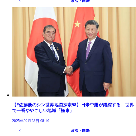
政治・国際
【#佐藤優のシン世界地図探索98】日米中露が錯綜する、世界
で一番ややこしい地域「極東」
2025年02月28日 08:10
政治・国際