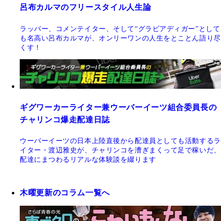
呂布カルマのフリースタイル人生論
ラッパー、コメンテイター、そして“グラビアディガー”として
も名高い呂布カルマが、オンリーワンの人生をとことん語り尽
くす！
ギグワーカーライター兼ウーバーイーツ組合委員長の
チャリンコ爆走配達日誌
ウーバーイーツの日本上陸直後から配達員としても活動するラ
イター・渡辺雅史が、チャリンコを漕ぎまくって足で稼いだ、
配達にまつわるリアルな体験談を綴ります
木曜更新のコラム一覧へ