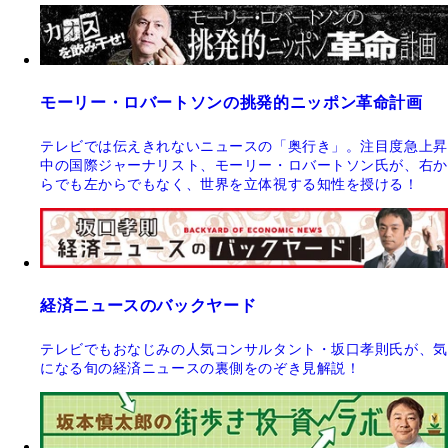
モーリー・ロバートソンの挑発的ニッポン革命計画
テレビでは伝えきれないニュースの「奥行き」。注目度急上昇
中の国際ジャーナリスト、モーリー・ロバートソン氏が、右か
らでも左からでもなく、世界を立体視する知性を授ける！
経済ニュースのバックヤード
テレビでもおなじみの人気コンサルタント・坂口孝則氏が、気
になる旬の経済ニュースの裏側をのぞき見解説！