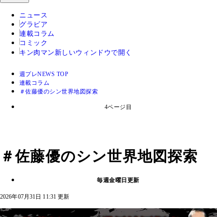
ニュース
グラビア
連載コラム
コミック
キン肉マン
新しいウィンドウで開く
週プレNEWS TOP
連載コラム
＃佐藤優のシン世界地図探索
4ページ目
＃佐藤優のシン世界地図探索
毎週金曜日更新
2026年07月31日 11:31 更新