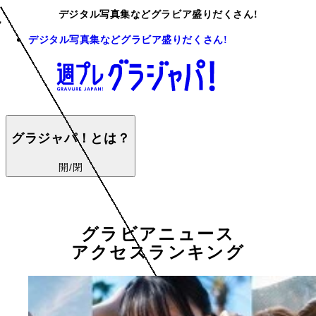
デジタル写真集などグラビア盛りだくさん!
デジタル写真集などグラビア盛りだくさん!
グラジャパ！とは？
開/閉
グラビアニュース
アクセスランキング