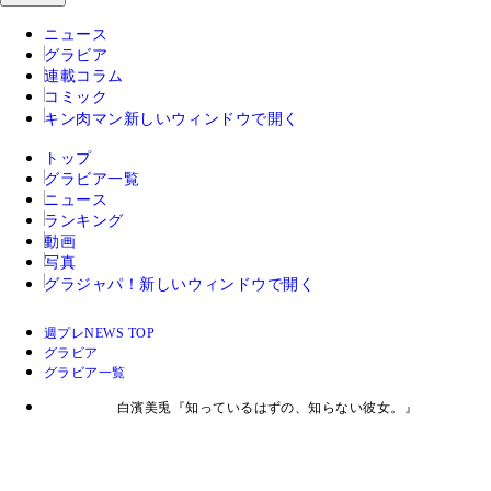
ニュース
グラビア
連載コラム
コミック
キン肉マン
新しいウィンドウで開く
トップ
グラビア一覧
ニュース
ランキング
動画
写真
グラジャパ！
新しいウィンドウで開く
週プレNEWS TOP
グラビア
グラビア一覧
白濱美兎『知っているはずの、知らない彼女。』