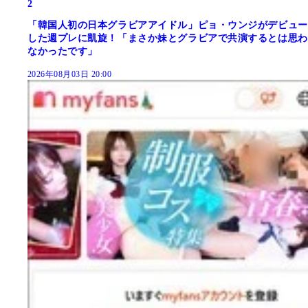
2
「韓国人初の日本グラビアアイドル」ピョ・ウンジがデビュー
した週プレに凱旋！「まさか妹とグラビアで共演するとは思わ
なかったです」
2026年08月03日 20:00