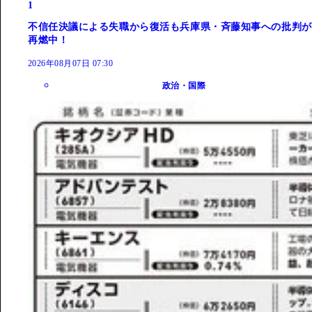
1
不信任決議による失職から復活も兵庫県・斉藤知事への批判が
再燃中！
2026年08月07日 07:30
政治・国際