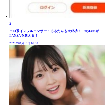
3
エロ系インフルエンサー・るるたんも大成功！ myfansが
FANZAを超える！
2026年01月16日 06:30