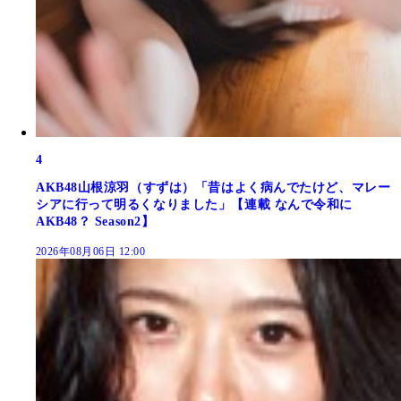
4
AKB48山根涼羽（すずは）「昔はよく病んでたけど、マレー
シアに行って明るくなりました」【連載 なんで令和に
AKB48？ Season2】
2026年08月06日 12:00