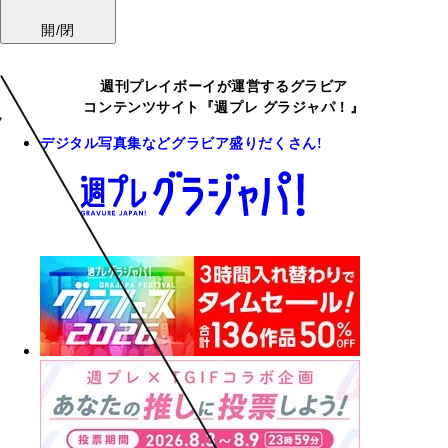
開/閉
週刊プレイボーイが運営するグラビア
コンテンツサイト『週プレ グラジャパ！』
デジタル写真集などグラビア盛りだくさん!