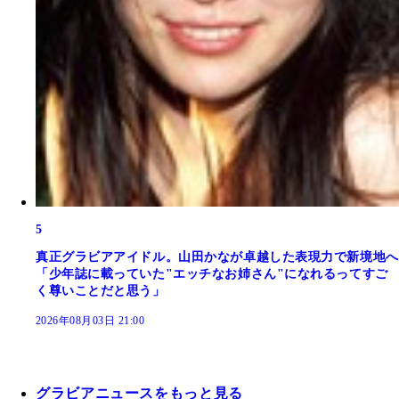
5
真正グラビアアイドル。山田かなが卓越した表現力で新境地へ
「少年誌に載っていた"エッチなお姉さん"になれるってすご
く尊いことだと思う」
2026年08月03日 21:00
グラビアニュースをもっと見る