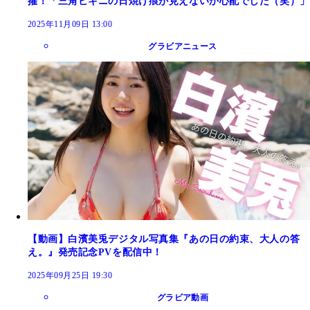
擢！「三角ビキニの日焼け痕が見えないか心配でした（笑）」
2025年11月09日 13:00
グラビアニュース
【動画】白濱美兎デジタル写真集『あの日の約束、大人の答
え。』発売記念PVを配信中！
2025年09月25日 19:30
グラビア動画