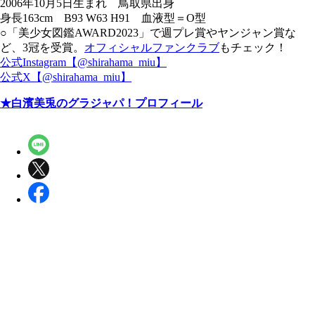
2006年10月5日生まれ 鳥取県出身
身長163cm B93 W63 H91 血液型＝O型
○「美少女図鑑AWARD2023」で週プレ賞やヤンジャン賞な
ど、3冠を受賞。
オフィシャルファンクラブ
もチェック！
公式Instagram【@shirahama_miu】
公式X【@shirahama_miu】
★白濱美兎のグラジャパ！プロフィール