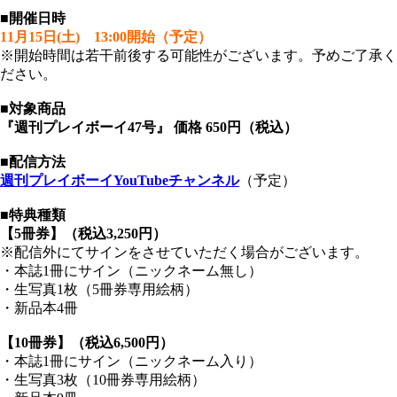
■開催日時
11月15日(土) 13:00開始（予定）
※開始時間は若干前後する可能性がございます。予めご了承く
ださい。
■対象商品
『週刊プレイボーイ47号』 価格 650円（税込）
■配信方法
週刊プレイボーイYouTubeチャンネル
（予定）
■特典種類
【5冊券】（税込3,250円）
※配信外にてサインをさせていただく場合がございます。
・本誌1冊にサイン（ニックネーム無し）
・生写真1枚（5冊券専用絵柄）
・新品本4冊
【10冊券】（税込6,500円）
・本誌1冊にサイン（ニックネーム入り）
・生写真3枚（10冊券専用絵柄）