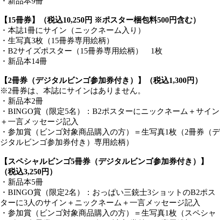
・新品本9冊
【15冊券】（税込10,250円 ※ポスター梱包料500円含む）
・本誌1冊にサイン（ニックネーム入り）
・生写真3枚（15冊券専用絵柄）
・B2サイズポスター（15冊券専用絵柄） 1枚
・新品本14冊
【2冊券（デジタルビンゴ参加券付き）】（税込1,300円）
※2冊券は、本誌にサインはありません。
・新品本2冊
・BINGO賞（限定5名）：B2ポスターにニックネーム＋サイン
＋一言メッセージ記入
・参加賞（ビンゴ対象商品購入の方）＝生写真1枚（2冊券（デ
ジタルビンゴ参加券付き）専用絵柄）
【スペシャルビンゴ5冊券（デジタルビンゴ参加券付き）】
（税込3,250円）
・新品本5冊
・BINGO賞（限定2名）：おっぱい三銃士3ショットのB2ポス
ターに3人のサイン＋ニックネーム＋一言メッセージ記入
・参加賞（ビンゴ対象商品購入の方）＝生写真1枚（スペシャ