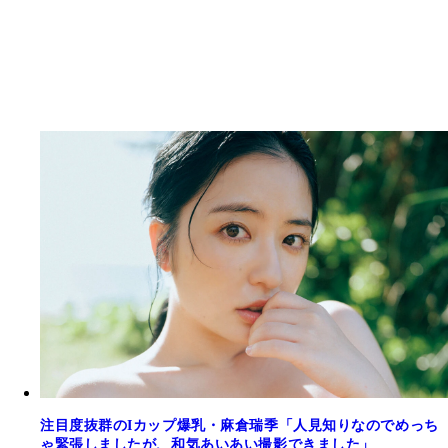
注目度抜群のIカップ爆乳・麻倉瑞季「人見知りなのでめっち
ゃ緊張しましたが、和気あいあい撮影できました」