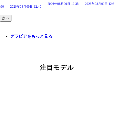
2026年08月09日 12:35
2026年08月09日 12:30
26年08月09日 12:40
次へ
グラビアをもっと見る
注目モデル