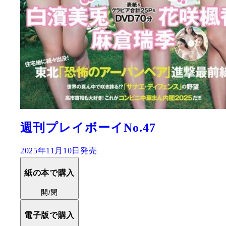
週刊プレイボーイNo.47
2025年11月10日発売
紙の本で購入
開/閉
電子版で購入