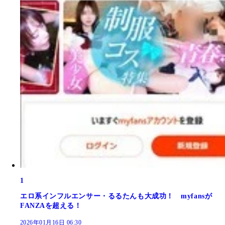
1
エロ系インフルエンサー・るるたんも大成功！ myfansが
FANZAを超える！
2026年01月16日 06:30