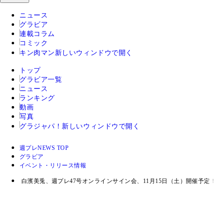
ニュース
グラビア
連載コラム
コミック
キン肉マン
新しいウィンドウで開く
トップ
グラビア一覧
ニュース
ランキング
動画
写真
グラジャパ！
新しいウィンドウで開く
週プレNEWS TOP
グラビア
イベント・リリース情報
白濱美兎、週プレ47号オンラインサイン会、11月15日（土）開催予定！