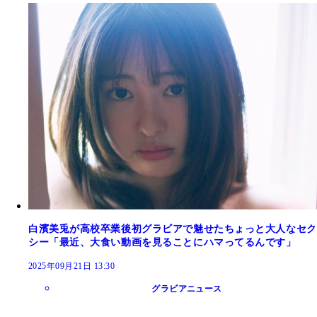
白濱美兎が高校卒業後初グラビアで魅せたちょっと大人なセク
シー「最近、大食い動画を見ることにハマってるんです」
2025年09月21日 13:30
グラビアニュース