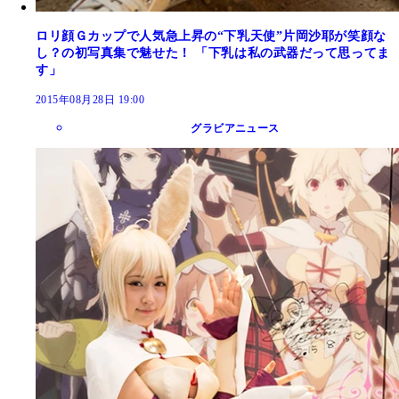
ロリ顔Ｇカップで人気急上昇の“下乳天使”片岡沙耶が笑顔な
し？の初写真集で魅せた！ 「下乳は私の武器だって思ってま
す」
2015年08月28日 19:00
グラビアニュース