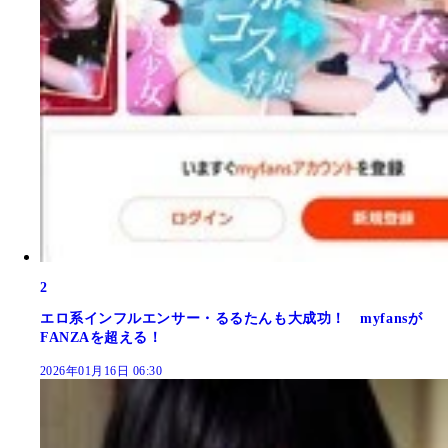
2
エロ系インフルエンサー・るるたんも大成功！ myfansが
FANZAを超える！
2026年01月16日 06:30