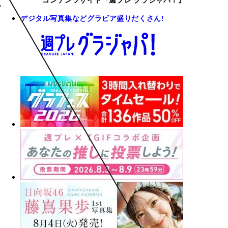
コンテンツサイト『週プレ グラジャパ！』
デジタル写真集などグラビア盛りだくさん!