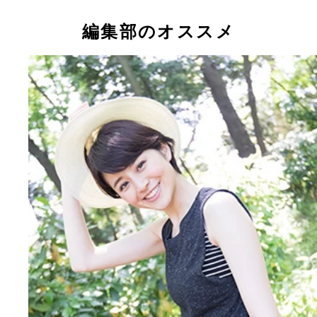
鈴木ちなみに「絶対に売れます！」と言わせ、グラ
他で注目を集めている松田るか
編集部のオススメ