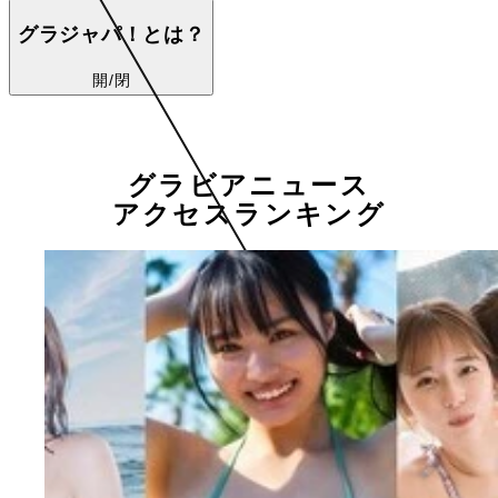
グラジャパ！とは？
開/閉
グラビアニュース
アクセスランキング