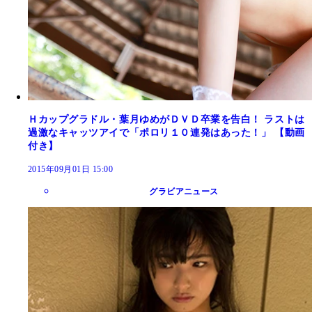
Ｈカップグラドル・葉月ゆめがＤＶＤ卒業を告白！ ラストは
過激なキャッツアイで「ポロリ１０連発はあった！」 【動画
付き】
2015年09月01日 15:00
グラビアニュース