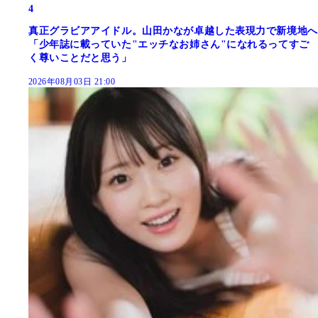
4
真正グラビアアイドル。山田かなが卓越した表現力で新境地へ
「少年誌に載っていた"エッチなお姉さん"になれるってすご
く尊いことだと思う」
2026年08月03日 21:00