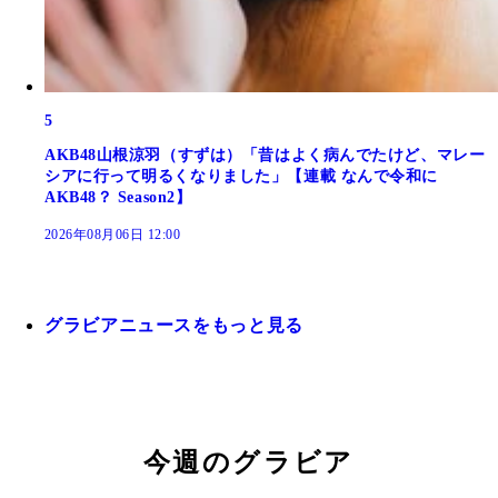
5
AKB48山根涼羽（すずは）「昔はよく病んでたけど、マレー
シアに行って明るくなりました」【連載 なんで令和に
AKB48？ Season2】
2026年08月06日 12:00
グラビアニュースをもっと見る
今週のグラビア