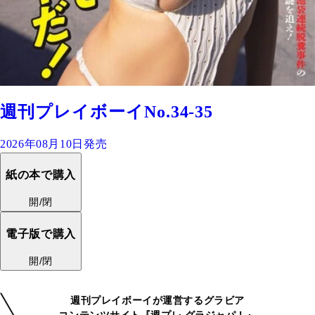
週刊プレイボーイNo.34-35
2026年08月10日発売
紙の本で購入
開/閉
電子版で購入
開/閉
週刊プレイボーイが運営するグラビア