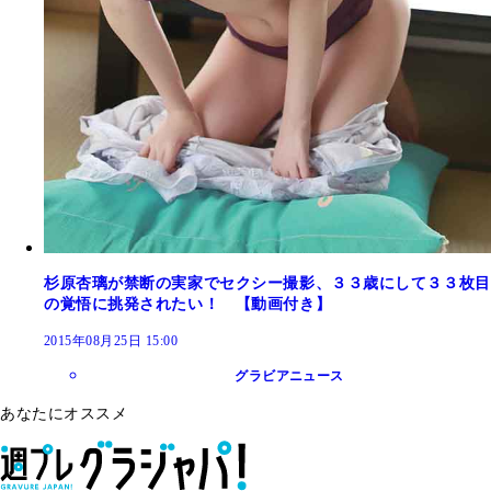
杉原杏璃が禁断の実家でセクシー撮影、３３歳にして３３枚目
の覚悟に挑発されたい！ 【動画付き】
2015年08月25日 15:00
グラビアニュース
あなたにオススメ