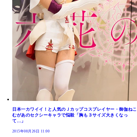
日本一カワイイ！と人気のＪカップコスプレイヤー・御伽ねこ
むがあのセクシーキャラで悩殺「胸も３サイズ大きくなっ
て…」
2015年08月26日 11:00