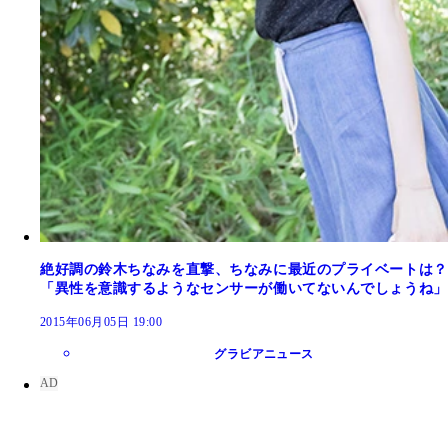
絶好調の鈴木ちなみを直撃、ちなみに最近のプライベートは？
「異性を意識するようなセンサーが働いてないんでしょうね」
2015年06月05日 19:00
グラビアニュース