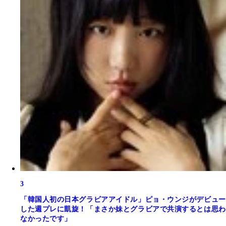
3
「韓国人初の日本グラビアアイドル」ピョ・ウンジがデビュー
した週プレに凱旋！「まさか妹とグラビアで共演するとは思わ
なかったです」