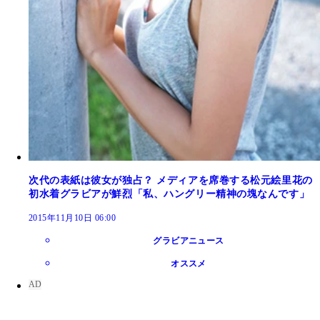
次代の表紙は彼女が独占？ メディアを席巻する松元絵里花の
初水着グラビアが鮮烈「私、ハングリー精神の塊なんです」
2015年11月10日 06:00
グラビアニュース
オススメ