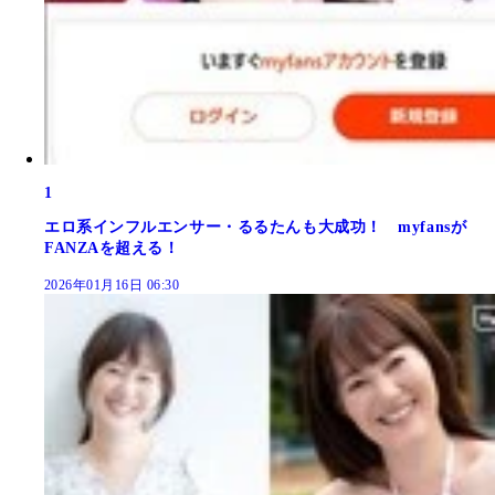
1
エロ系インフルエンサー・るるたんも大成功！ myfansが
FANZAを超える！
2026年01月16日 06:30