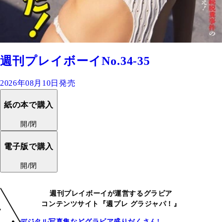
週刊プレイボーイNo.34-35
2026年08月10日発売
紙の本で購入
開/閉
電子版で購入
開/閉
週刊プレイボーイが運営するグラビア
コンテンツサイト『週プレ グラジャパ！』
デジタル写真集などグラビア盛りだくさん!