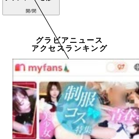
開/閉
グラビアニュース
アクセスランキング