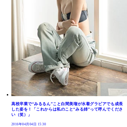
高校卒業で“みるるん”こと白間美瑠が水着グラビアでも成長
した姿を！「これからは私のこと“みる姉”って呼んでくださ
い（笑）」
2016年04月04日 15:30