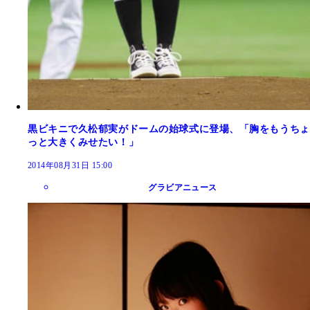
黒ビキニで久松郁実がドームの始球式に登場、「胸をもうちょ
っと大きくみせたい！」
2014年08月31日 15:00
グラビアニュース