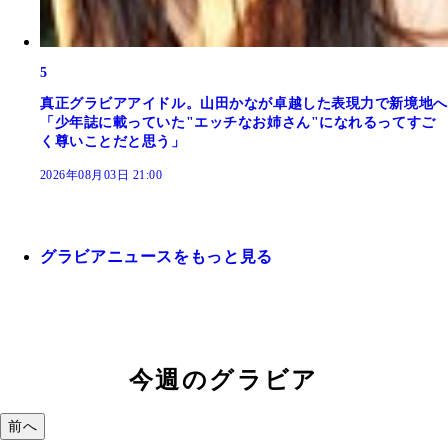
5
真正グラビアアイドル。山田かなが卓越した表現力で新境地へ
「少年誌に載っていた"エッチなお姉さん"になれるってすご
く尊いことだと思う」
2026年08月03日 21:00
グラビアニュースをもっと見る
今週のグラビア
前へ