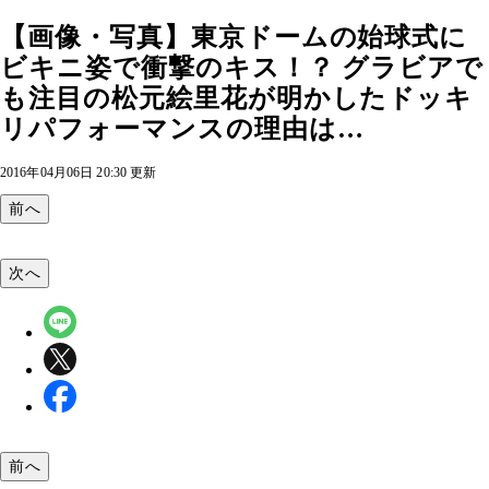
【画像・写真】東京ドームの始球式に
ビキニ姿で衝撃のキス！？ グラビアで
も注目の松元絵里花が明かしたドッキ
リパフォーマンスの理由は…
2016年04月06日 20:30 更新
前へ
次へ
前へ