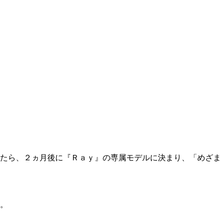
たら、２ヵ月後に『Ｒａｙ』の専属モデルに決まり、「めざま
。