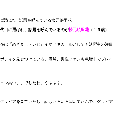
に選ばれ、話題を呼んでいる松元絵里花
代目に選ばれ、話題を呼んでいるのが
松元絵里花
（１９歳）
在は『めざましテレビ』イマドキガールとしても活躍中の注目
ボディを見せつけている。俄然、男性ファンも急増中でブレイ
ョン高いままでしたね。うふふふ。
グラビアを見ていたし、話もいろいろ聞いてたんで、グラビア