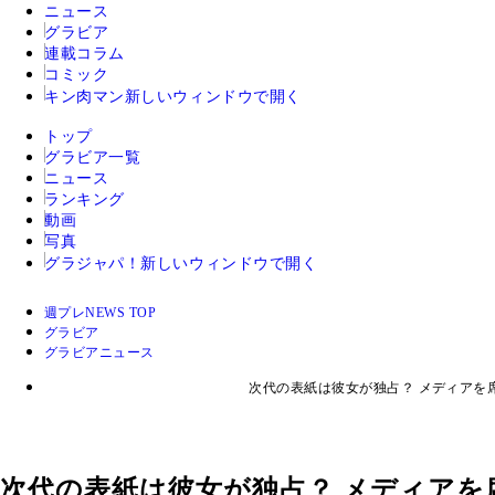
ニュース
グラビア
連載コラム
コミック
キン肉マン
新しいウィンドウで開く
トップ
グラビア一覧
ニュース
ランキング
動画
写真
グラジャパ！
新しいウィンドウで開く
週プレNEWS TOP
グラビア
グラビアニュース
次代の表紙は彼女が独占？ メディアを
次代の表紙は彼女が独占？ メディア