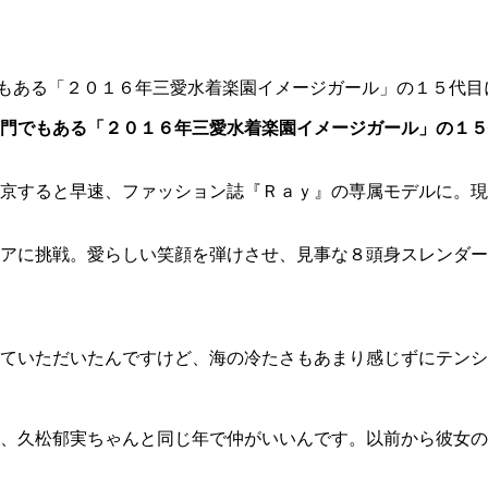
もある「２０１６年三愛水着楽園イメージガール」の１５代目
門でもある「２０１６年三愛水着楽園イメージガール」の１５
京すると早速、ファッション誌『Ｒａｙ』の専属モデルに。現
アに挑戦。愛らしい笑顔を弾けさせ、見事な８頭身スレンダー
ていただいたんですけど、海の冷たさもあまり感じずにテンシ
、久松郁実ちゃんと同じ年で仲がいいんです。以前から彼女の