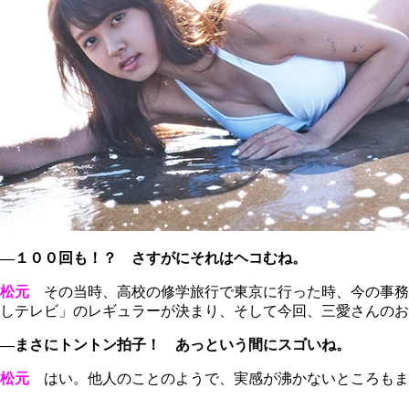
―１００回も！？ さすがにそれはヘコむね。
松元
その当時、高校の修学旅行で東京に行った時、今の事務
しテレビ」のレギュラーが決まり、そして今回、三愛さんのお
―まさにトントン拍子！ あっという間にスゴいね。
松元
はい。他人のことのようで、実感が沸かないところもま