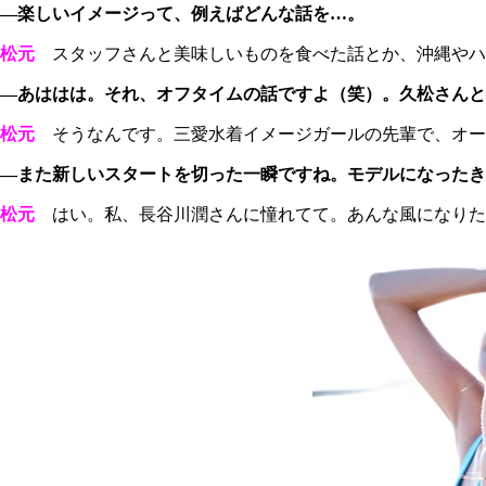
―楽しいイメージって、例えばどんな話を…。
松元
スタッフさんと美味しいものを食べた話とか、沖縄やハ
―あははは。それ、オフタイムの話ですよ（笑）。久松さんと
松元
そうなんです。三愛水着イメージガールの先輩で、オー
―また新しいスタートを切った一瞬ですね。モデルになったき
松元
はい。私、長谷川潤さんに憧れてて。あんな風になりた