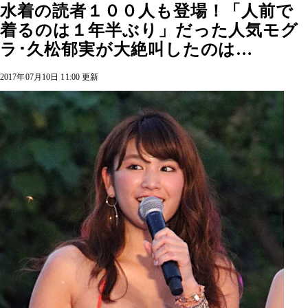
水着の読者１００人も登場！「人前で
着るのは１年半ぶり」だった人気モグ
ラ･久松郁実が大絶叫したのは…
2017年07月10日 11:00 更新