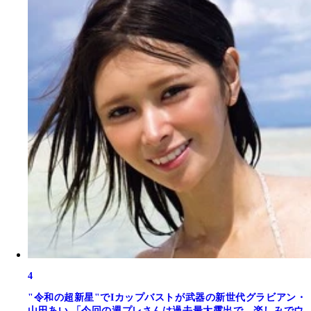
4
"令和の超新星"でIカップバストが武器の新世代グラビアン・
山田あい 「今回の週プレさんは過去最大露出で、楽しみでウ