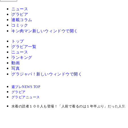
ニュース
グラビア
連載コラム
コミック
キン肉マン
新しいウィンドウで開く
トップ
グラビア一覧
ニュース
ランキング
動画
写真
グラジャパ！
新しいウィンドウで開く
週プレNEWS TOP
グラビア
グラビアニュース
水着の読者１００人も登場！「人前で着るのは１年半ぶり」だった人気モ