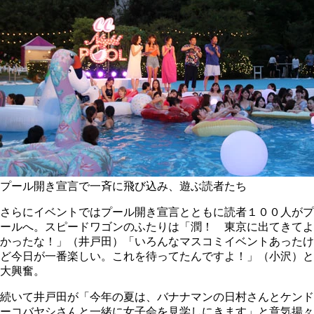
プール開き宣言で一斉に飛び込み、遊ぶ読者たち
さらにイベントではプール開き宣言とともに読者１００人がプ
ールへ。スピードワゴンのふたりは「潤！ 東京に出てきてよ
かったな！」（井戸田）「いろんなマスコミイベントあったけ
ど今日が一番楽しい。これを待ってたんですよ！」（小沢）と
大興奮。
続いて井戸田が「今年の夏は、バナナマンの日村さんとケンド
ーコバヤシさんと一緒に女子会を見学しにきます」と意気揚々