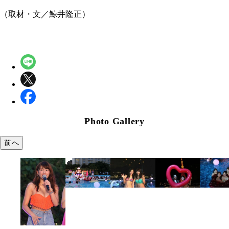
（取材・文／鯨井隆正）
Photo Gallery
前へ