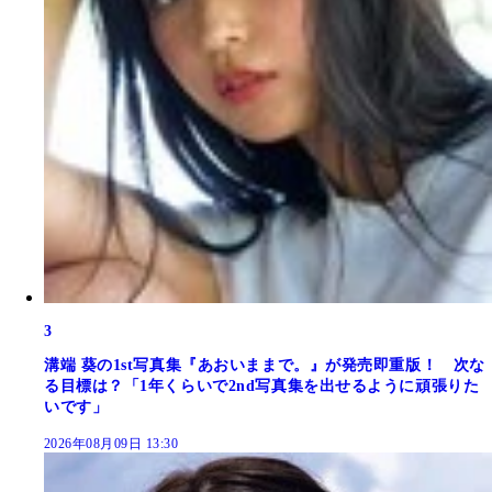
3
溝端 葵の1st写真集『あおいままで。』が発売即重版！ 次な
る目標は？「1年くらいで2nd写真集を出せるように頑張りた
いです」
2026年08月09日 13:30