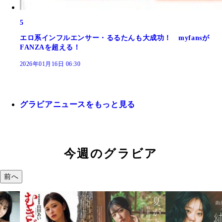
5
エロ系インフルエンサー・るるたんも大成功！ myfansが
FANZAを超える！
2026年01月16日 06:30
グラビアニュースをもっと見る
今週のグラビア
前へ