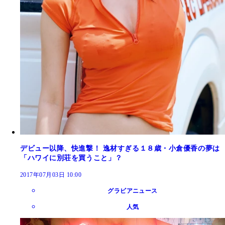
デビュー以降、快進撃！ 逸材すぎる１８歳・小倉優香の夢は
「ハワイに別荘を買うこと」？
2017年07月03日 10:00
グラビアニュース
人気