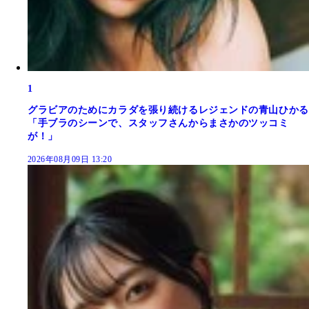
1
グラビアのためにカラダを張り続けるレジェンドの青山ひかる
「手ブラのシーンで、スタッフさんからまさかのツッコミ
が！」
2026年08月09日 13:20