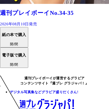
週刊プレイボーイNo.34-35
2026年08月10日発売
紙の本で購入
開/閉
電子版で購入
開/閉
週刊プレイボーイが運営するグラビア
コンテンツサイト『週プレ グラジャパ！』
デジタル写真集などグラビア盛りだくさん!