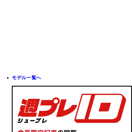
モデル一覧へ