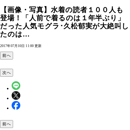
【画像・写真】水着の読者１００人も
登場！「人前で着るのは１年半ぶり」
だった人気モグラ･久松郁実が大絶叫し
たのは…
2017年07月10日 11:00 更新
前へ
次へ
前へ