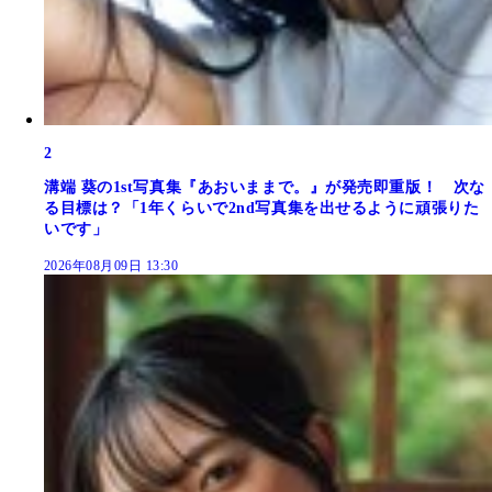
2
溝端 葵の1st写真集『あおいままで。』が発売即重版！ 次な
る目標は？「1年くらいで2nd写真集を出せるように頑張りた
いです」
2026年08月09日 13:30