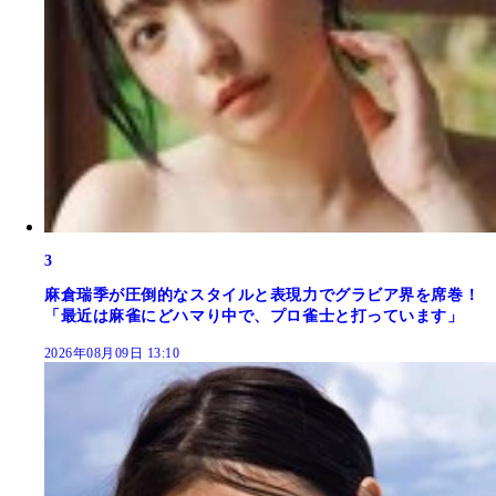
3
麻倉瑞季が圧倒的なスタイルと表現力でグラビア界を席巻！
「最近は麻雀にどハマり中で、プロ雀士と打っています」
2026年08月09日 13:10