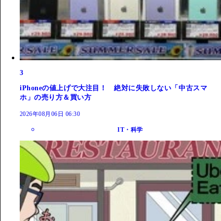
3
iPhoneの値上げで大注目！ 絶対に失敗しない「中古スマ
ホ」の売り方＆買い方
2026年08月06日 06:30
IT・科学