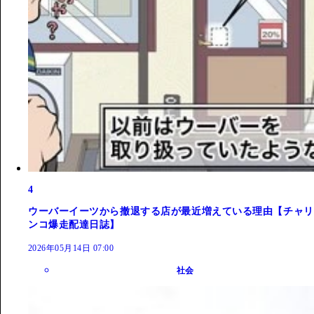
4
ウーバーイーツから撤退する店が最近増えている理由【チャリ
ンコ爆走配達日誌】
2026年05月14日 07:00
社会