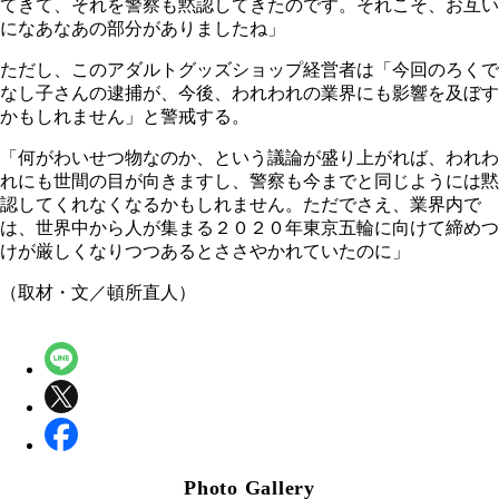
てきて、それを警察も黙認してきたのです。それこそ、お互い
になあなあの部分がありましたね」
ただし、このアダルトグッズショップ経営者は「今回のろくで
なし子さんの逮捕が、今後、われわれの業界にも影響を及ぼす
かもしれません」と警戒する。
「何がわいせつ物なのか、という議論が盛り上がれば、われわ
れにも世間の目が向きますし、警察も今までと同じようには黙
認してくれなくなるかもしれません。ただでさえ、業界内で
は、世界中から人が集まる２０２０年東京五輪に向けて締めつ
けが厳しくなりつつあるとささやかれていたのに」
（取材・文／頓所直人）
Photo Gallery