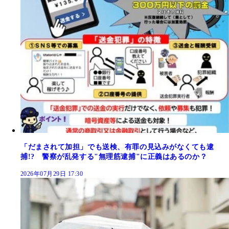
「だまされて加担」でも送検、有罪の見込みがなくても逮
捕!? 警察が乱発する"無理筋逮捕"に正義はあるのか？
2026年07月29日 17:30