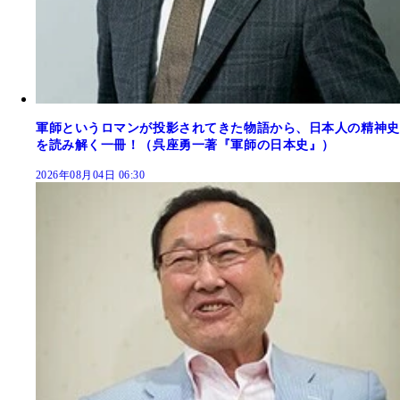
軍師というロマンが投影されてきた物語から、日本人の精神史
を読み解く一冊！（呉座勇一著『軍師の日本史』）
2026年08月04日 06:30