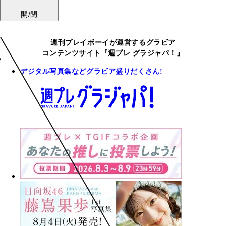
開/閉
週刊プレイボーイが運営するグラビア
コンテンツサイト『週プレ グラジャパ！』
デジタル写真集などグラビア盛りだくさん!