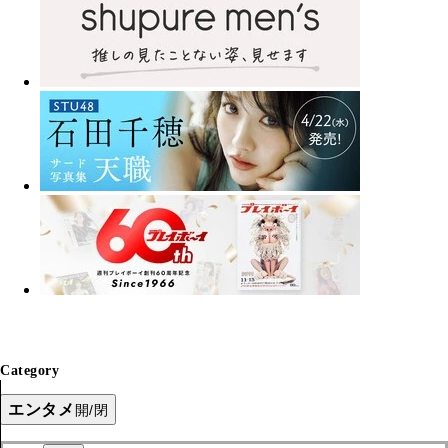
Category
エンタメ
開/閉