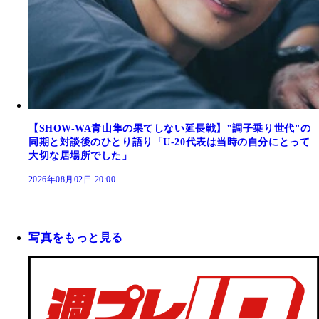
【SHOW-WA青山隼の果てしない延長戦】"調子乗り世代"の
同期と対談後のひとり語り「U-20代表は当時の自分にとって
大切な居場所でした」
2026年08月02日 20:00
写真をもっと見る