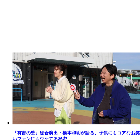
『有吉の壁』総合演出・橋本和明が語る、子供にもコアなお笑
いファンにもウケてる秘密