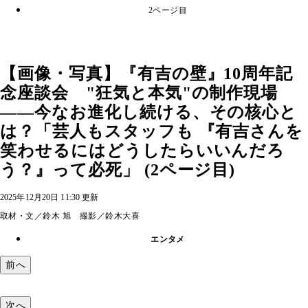
2ページ目
【画像・写真】『有吉の壁』10周年記
念座談会 "狂気と本気"の制作現場
――今なお進化し続ける、その核心と
は？「芸人もスタッフも 『有吉さんを
笑わせるにはどうしたらいいんだろ
う？』って必死」 (2ページ目)
2025年12月20日 11:30 更新
取材・文／鈴木 旭 撮影／鈴木大喜
エンタメ
前へ
次へ