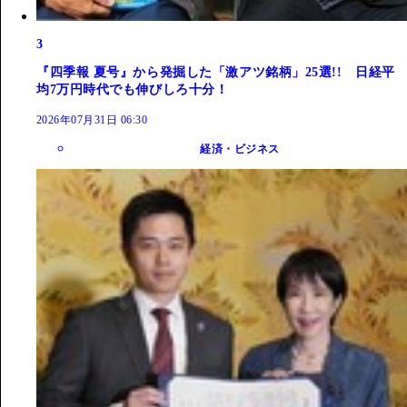
3
『四季報 夏号』から発掘した「激アツ銘柄」25選!! 日経平
均7万円時代でも伸びしろ十分！
2026年07月31日 06:30
経済・ビジネス