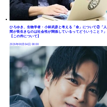
ひろゆき、生物学者・小林武彦と考える「命」について②「人
間が長生きなのは社会性が関係しているってどういうこと？」
【この件について】
2026年08月04日 08:00