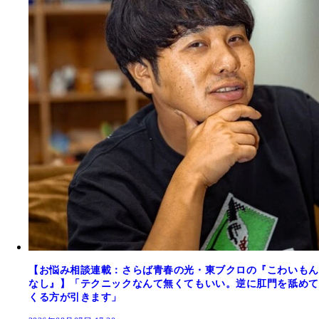
【お悩み相談連載：さらば青春の光・東ブクロの『こわいもん
なし』】「テクニックなんて無くてもいい。逆に肛門を舐めて
くる方が引きます」