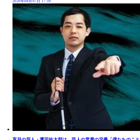
2026年08月07日 17:30
盲目の芸人・濱田祐太郎は、芸人の営業の定番「僕たちのこと