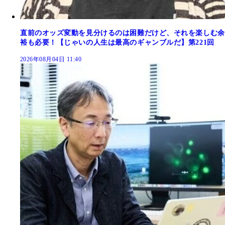
直前のオッズ変動を見分けるのは困難だけど、それを楽しむ余
裕も必要！【じゃいの人生は最高のギャンブルだ】第221回
2026年08月04日 11:40