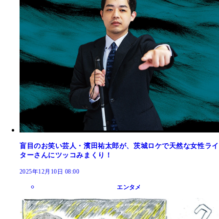
盲目のお笑い芸人・濱田祐太郎が、茨城ロケで天然な女性ライ
ターさんにツッコみまくり！
2025年12月10日 08:00
エンタメ