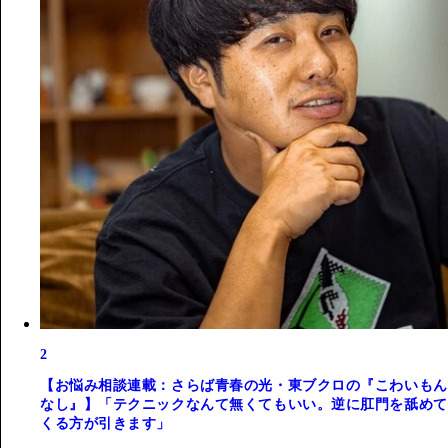
2
【お悩み相談連載：さらば青春の光・東ブクロの『こわいもん
なし』】「テクニックなんて無くてもいい。逆に肛門を舐めて
くる方が引きます」