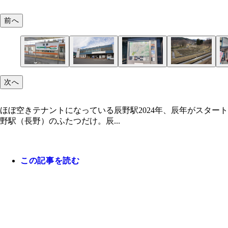
前へ
次へ
ほぼ空きテナントになっている辰野駅2024年、辰年がスタ
野駅（長野）のふたつだけ。辰...
この記事を読む