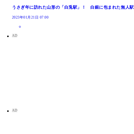
うさぎ年に訪れた山形の「白兎駅」！ 白銀に包まれた無人駅
2023年01月21日 07:00