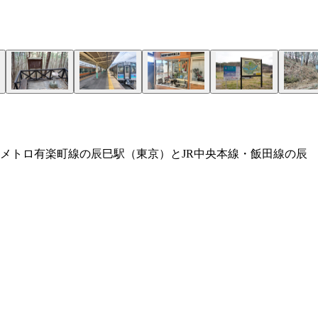
京メトロ有楽町線の辰巳駅（東京）とJR中央本線・飯田線の辰