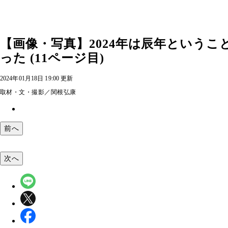
【画像・写真】2024年は辰年という
った (11ページ目)
2024年01月18日 19:00 更新
取材・文・撮影／関根弘康
前へ
次へ