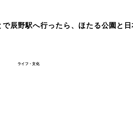
ことで辰野駅へ行ったら、ほたる公園と
ライフ・文化