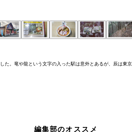
ートした。竜や龍という文字の入った駅は意外とあるが、辰は東
編集部のオススメ