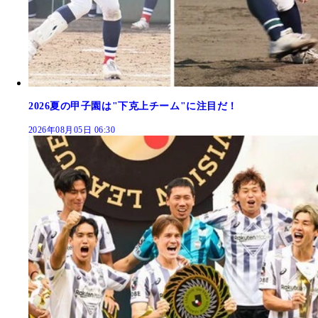
2026夏の甲子園は"下克上チーム"に注目だ！
2026年08月05日 06:30