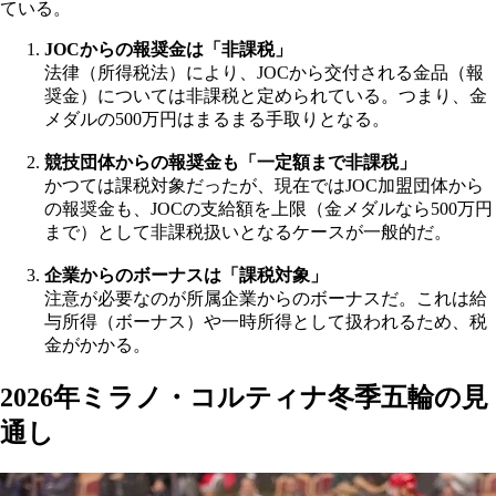
ている。
JOCからの報奨金は「非課税」
法律（所得税法）により、JOCから交付される金品（報
奨金）については非課税と定められている。つまり、金
メダルの500万円はまるまる手取りとなる。
競技団体からの報奨金も「一定額まで非課税」
かつては課税対象だったが、現在ではJOC加盟団体から
の報奨金も、JOCの支給額を上限（金メダルなら500万円
まで）として非課税扱いとなるケースが一般的だ。
企業からのボーナスは「課税対象」
注意が必要なのが所属企業からのボーナスだ。これは給
与所得（ボーナス）や一時所得として扱われるため、税
金がかかる。
2026年ミラノ・コルティナ冬季五輪の見
通し