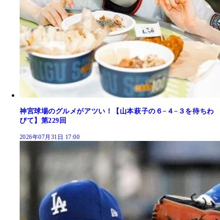
神宮球場のグルメがアツい！【山本萩子の６−４−３を待ちわ
びて】第229回
2026年07月31日 17:00