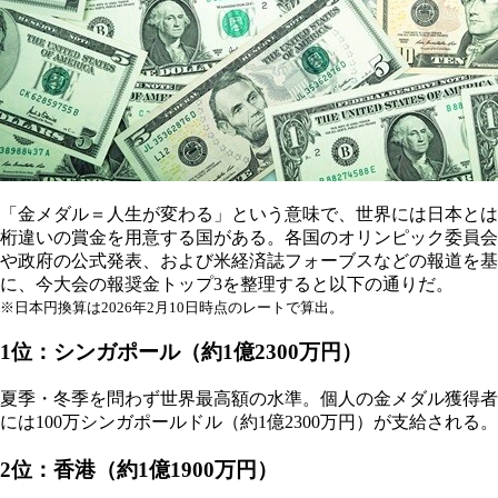
「金メダル＝人生が変わる」という意味で、世界には日本とは
桁違いの賞金を用意する国がある。各国のオリンピック委員会
や政府の公式発表、および米経済誌フォーブスなどの報道を基
に、今大会の報奨金トップ3を整理すると以下の通りだ。
※日本円換算は2026年2月10日時点のレートで算出。
1位：シンガポール（約1億2300万円）
夏季・冬季を問わず世界最高額の水準。個人の金メダル獲得者
には100万シンガポールドル（約1億2300万円）が支給される。
2位：香港（約1億1900万円）