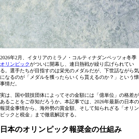
2026年2月、イタリアのミラノ・コルティナダンペッツォ冬季
オリンピック
がついに開幕し、連日熱戦が繰り広げられてい
る。選手たちが目指すのは栄光のメダルだが、下世話ながら気
になるのが「メダルを獲ったらいくら貰えるのか？」という懐
事情だ。
実は、国や競技団体によってその金額には「億単位」の格差が
あることをご存知だろうか。本記事では、2026年最新の日本の
報奨金事情から、海外勢の賞金額、そして知られざる「オリン
ピックと税金」まで徹底解説する。
日本のオリンピック報奨金の仕組み