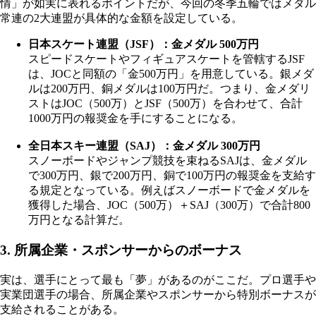
情」が如実に表れるポイントだが、今回の冬季五輪ではメダル
常連の2大連盟が具体的な金額を設定している。
日本スケート連盟（JSF）：金メダル 500万円
スピードスケートやフィギュアスケートを管轄するJSF
は、JOCと同額の「金500万円」を用意している。銀メダ
ルは200万円、銅メダルは100万円だ。つまり、金メダリ
ストはJOC（500万）とJSF（500万）を合わせて、合計
1000万円の報奨金を手にすることになる。
全日本スキー連盟（SAJ）：金メダル 300万円
スノーボードやジャンプ競技を束ねるSAJは、金メダル
で300万円、銀で200万円、銅で100万円の報奨金を支給す
る規定となっている。例えばスノーボードで金メダルを
獲得した場合、JOC（500万）＋SAJ（300万）で合計800
万円となる計算だ。
3. 所属企業・スポンサーからのボーナス
実は、選手にとって最も「夢」があるのがここだ。プロ選手や
実業団選手の場合、所属企業やスポンサーから特別ボーナスが
支給されることがある。