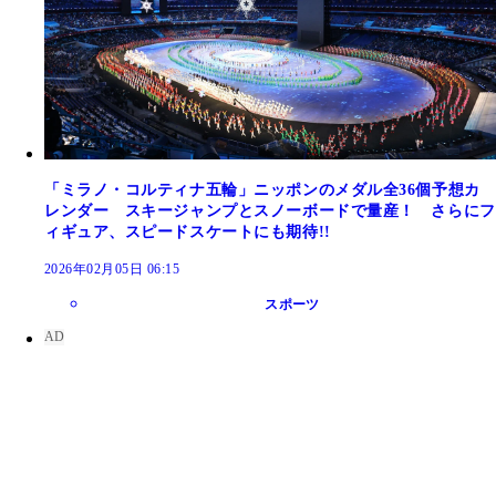
「ミラノ・コルティナ五輪」ニッポンのメダル全36個予想カ
レンダー スキージャンプとスノーボードで量産！ さらにフ
ィギュア、スピードスケートにも期待!!
2026年02月05日 06:15
スポーツ