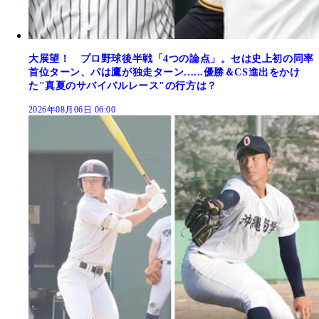
大展望！ プロ野球後半戦「4つの論点」。セは史上初の同率
首位ターン、パは鷹が独走ターン......優勝＆CS進出をかけ
た"真夏のサバイバルレース"の行方は？
2026年08月06日 06:00