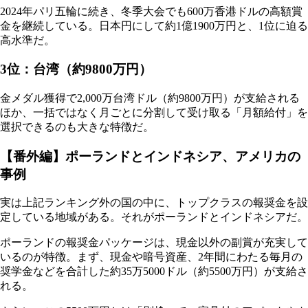
2024年パリ五輪に続き、冬季大会でも600万香港ドルの高額賞
金を継続している。日本円にして約1億1900万円と、1位に迫る
高水準だ。
3位：台湾（約9800万円）
金メダル獲得で2,000万台湾ドル（約9800万円）が支給される
ほか、一括ではなく月ごとに分割して受け取る「月額給付」を
選択できるのも大きな特徴だ。
【番外編】ポーランドとインドネシア、アメリカの
事例
実は上記ランキング外の国の中に、トップクラスの報奨金を設
定している地域がある。それがポーランドとインドネシアだ。
ポーランドの報奨金パッケージは、現金以外の副賞が充実して
いるのが特徴。まず、現金や暗号資産、2年間にわたる毎月の
奨学金などを合計した約35万5000ドル（約5500万円）が支給さ
れる。