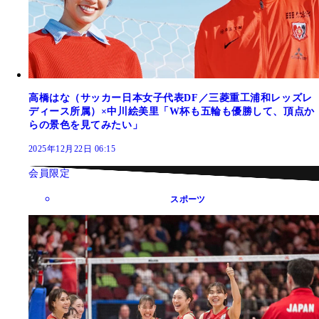
高橋はな（サッカー日本女子代表DF／三菱重工浦和レッズレ
ディース所属）×中川絵美里「W杯も五輪も優勝して、頂点か
らの景色を見てみたい」
2025年12月22日 06:15
会員限定
スポーツ