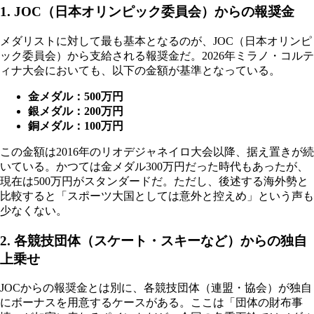
1. JOC（日本オリンピック委員会）からの報奨金
メダリストに対して最も基本となるのが、JOC（日本オリンピ
ック委員会）から支給される報奨金だ。2026年ミラノ・コルテ
ィナ大会においても、以下の金額が基準となっている。
金メダル：500万円
銀メダル：200万円
銅メダル：100万円
この金額は2016年のリオデジャネイロ大会以降、据え置きが続
いている。かつては金メダル300万円だった時代もあったが、
現在は500万円がスタンダードだ。ただし、後述する海外勢と
比較すると「スポーツ大国としては意外と控えめ」という声も
少なくない。
2. 各競技団体（スケート・スキーなど）からの独自
上乗せ
JOCからの報奨金とは別に、各競技団体（連盟・協会）が独自
にボーナスを用意するケースがある。ここは「団体の財布事