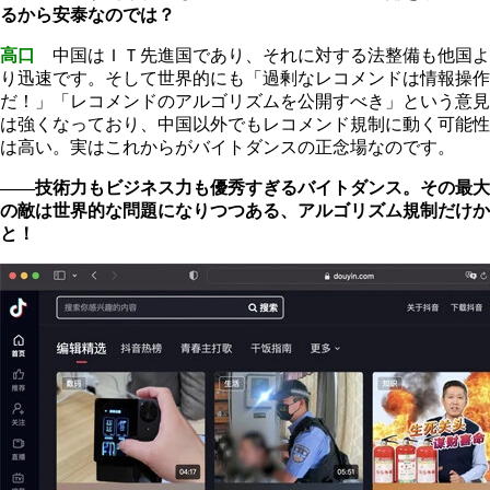
るから安泰なのでは？
高口
中国はＩＴ先進国であり、それに対する法整備も他国よ
り迅速です。そして世界的にも「過剰なレコメンドは情報操作
だ！」「レコメンドのアルゴリズムを公開すべき」という意見
は強くなっており、中国以外でもレコメンド規制に動く可能性
は高い。実はこれからがバイトダンスの正念場なのです。
――技術力もビジネス力も優秀すぎるバイトダンス。その最大
の敵は世界的な問題になりつつある、アルゴリズム規制だけか
と！