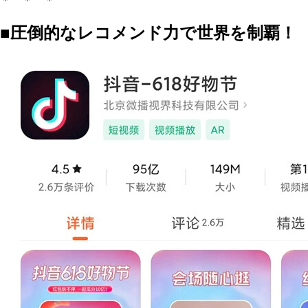
＊ ＊ ＊
■圧倒的なレコメンド力で世界を制覇！