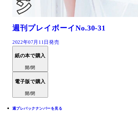
週刊プレイボーイNo.30-31
2022年07月11日発売
紙の本で購入
開/閉
電子版で購入
開/閉
週プレバックナンバーを見る