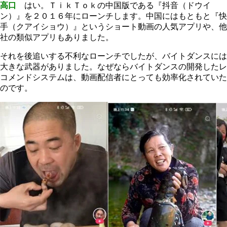
高口
はい。ＴｉｋＴｏｋの中国版である『抖音（ドウイ
ン）』を２０１６年にローンチします。中国にはもともと『快
手（クアイショウ）』というショート動画の人気アプリや、他
社の類似アプリもありました。
それを後追いする不利なローンチでしたが、バイトダンスには
大きな武器がありました。なぜならバイトダンスの開発したレ
コメンドシステムは、動画配信者にとっても効率化されていた
のです。