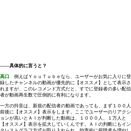
――具体的に言うと？
高口
例えばＹｏｕＴｕｂｅなら、ユーザーがお気に入りに登
録したチャンネルの動画が優先的に【オススメ】として表示さ
れますが、このレコメンド方式だと、すでに登録者の多い配信
者が動画再生数で圧倒的に有利になります。
一方の抖音は、新規の配信者の動画であっても、まず１００人
前後に【オススメ】表示をします。ここでユーザーのリアクシ
ョンが高いとＡＩが判断した動画は、１０００人、１万人と
【オススメ】表示を拡大していくんです。ＡＩの判断にもイン
タレストグラフ方式が取り入れられ、効率的に視聴者を増やし