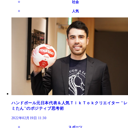
社会
人気
ハンドボール元日本代表＆人気ＴｉｋＴｏｋクリエイター "レ
ミたん"のポジティブ思考術
2022年02月19日 11:30
スポーツ