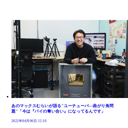
あのマックスむらいが語る"ユーチューバ―曲がり角問
題"「今は『パイの奪い合い』になってるんです」
2022年04月06日 12:10