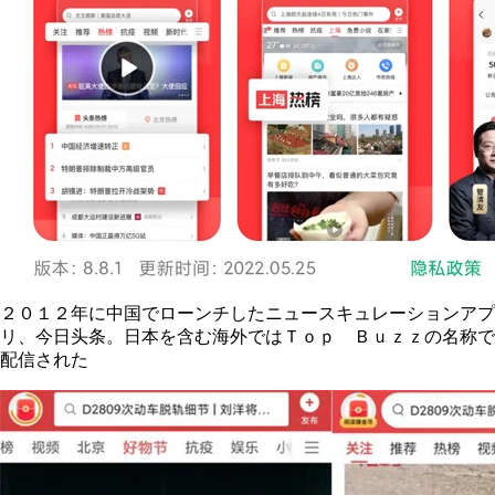
２０１２年に中国でローンチしたニュースキュレーションアプ
リ、今日头条。日本を含む海外ではＴｏｐ Ｂｕｚｚの名称で
配信された