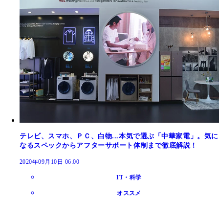
テレビ、スマホ、ＰＣ、白物...本気で選ぶ「中華家電」。気に
なるスペックからアフターサポート体制まで徹底解説！
2020年09月10日 06:00
IT・科学
オススメ