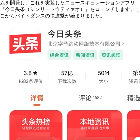
ムを開発し、これを実装したニュースキュレーションアプリ
『今日
头
条（ジンリートウティァオ）』をローンチします。こ
こからバイトダンスの快進撃が始まりました。