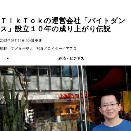
ＴｉｋＴｏｋの運営会社「バイトダン
ス」設立１０年の成り上がり伝説
2022年07月14日 06:00 更新
取材・文／直井裕太 写真／ロイター／アフロ
経済・ビジネス