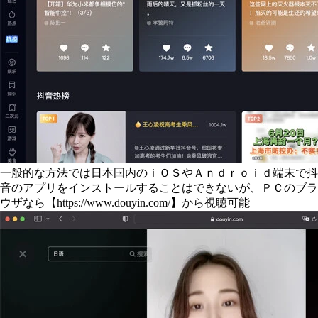
一般的な方法では日本国内のｉＯＳやＡｎｄｒｏｉｄ端末で抖
音のアプリをインストールすることはできないが、ＰＣのブラ
ウザなら【https://www.douyin.com/】から視聴可能