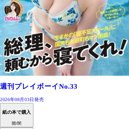
週刊プレイボーイNo.33
2026年08月03日発売
紙の本で購入
開/閉