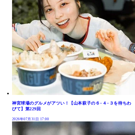
神宮球場のグルメがアツい！【山本萩子の６−４−３を待ちわ
びて】第229回
2026年07月31日 17:00