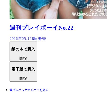
週刊プレイボーイNo.22
2026年05月18日発売
紙の本で購入
開/閉
電子版で購入
開/閉
週プレバックナンバーを見る