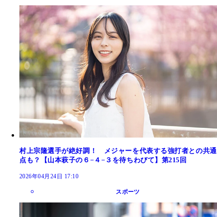
村上宗隆選手が絶好調！ メジャーを代表する強打者との共通
点も？【山本萩子の６−４−３を待ちわびて】第215回
2026年04月24日 17:10
スポーツ