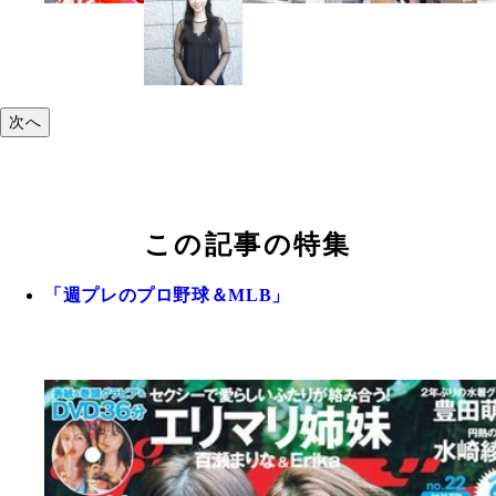
次へ
この記事の特集
「週プレのプロ野球＆MLB」