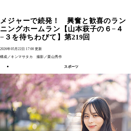
メジャーで続発！ 興奮と歓喜のラン
ニングホームラン【山本萩子の６−４
−３を待ちわびて】第219回
2026年05月22日 17:00 更新
構成／キンマサタカ 撮影／栗山秀作
スポーツ