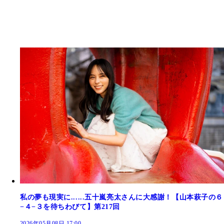
私の夢も現実に......五十嵐亮太さんに大感謝！【山本萩子の６
−４−３を待ちわびて】第217回
2026年05月08日 17:00