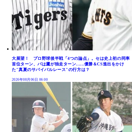
大展望！ プロ野球後半戦「4つの論点」。セは史上初の同率
首位ターン、パは鷹が独走ターン......優勝＆CS進出をかけ
た"真夏のサバイバルレース"の行方は？
2026年08月06日 06:00