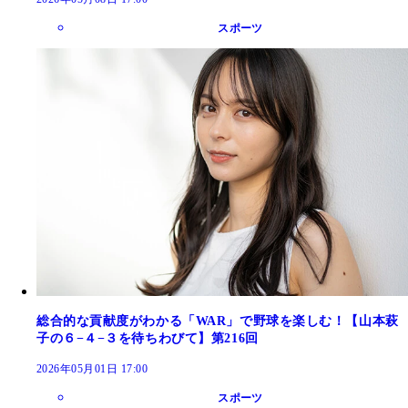
スポーツ
総合的な貢献度がわかる「WAR」で野球を楽しむ！【山本萩
子の６−４−３を待ちわびて】第216回
2026年05月01日 17:00
スポーツ