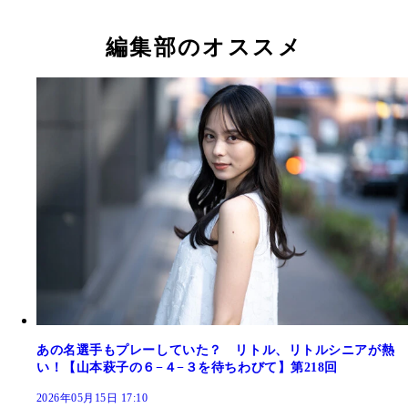
編集部のオススメ
あの名選手もプレーしていた？ リトル、リトルシニアが熱
い！【山本萩子の６−４−３を待ちわびて】第218回
2026年05月15日 17:10