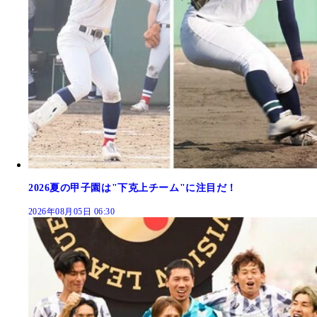
2026夏の甲子園は"下克上チーム"に注目だ！
2026年08月05日 06:30