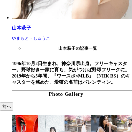
山本萩子
やまもと・しゅうこ
山本萩子の記事一覧
1996年10月2日生まれ、神奈川県出身。フリーキャスタ
ー。野球好き一家に育ち、気がつけば野球フリークに。
2019年から5年間、『ワースポ×MLB』（NHK BS）のキ
ャスターを務めた。愛猫の名前はバレンティン。
Photo Gallery
前へ