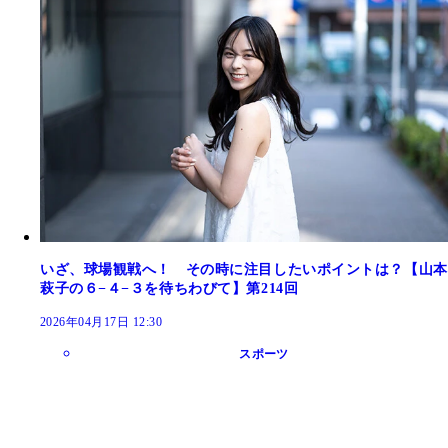
いざ、球場観戦へ！ その時に注目したいポイントは？【山本
萩子の６−４−３を待ちわびて】第214回
2026年04月17日 12:30
スポーツ