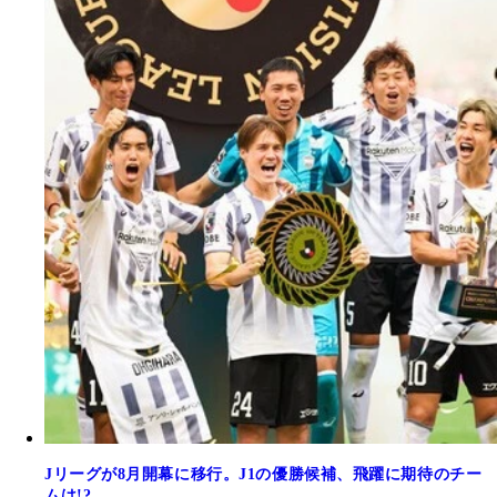
Jリーグが8月開幕に移行。J1の優勝候補、飛躍に期待のチー
ムは!?