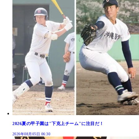
2026夏の甲子園は"下克上チーム"に注目だ！
2026年08月05日 06:30