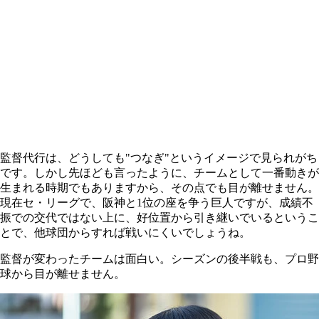
監督代行は、どうしても"つなぎ"というイメージで見られがち
です。しかし先ほども言ったように、チームとして一番動きが
生まれる時期でもありますから、その点でも目が離せません。
現在セ・リーグで、阪神と1位の座を争う巨人ですが、成績不
振での交代ではない上に、好位置から引き継いでいるというこ
とで、他球団からすれば戦いにくいでしょうね。
監督が変わったチームは面白い。シーズンの後半戦も、プロ野
球から目が離せません。