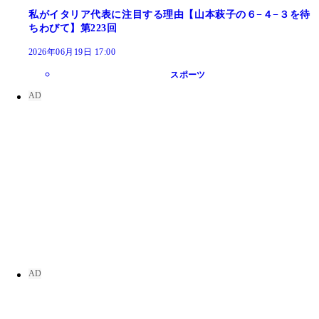
私がイタリア代表に注目する理由【山本萩子の６−４−３を待
ちわびて】第223回
2026年06月19日 17:00
スポーツ