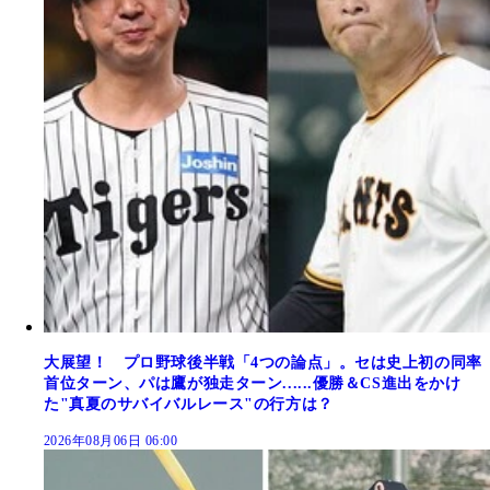
大展望！ プロ野球後半戦「4つの論点」。セは史上初の同率
首位ターン、パは鷹が独走ターン......優勝＆CS進出をかけ
た"真夏のサバイバルレース"の行方は？
2026年08月06日 06:00