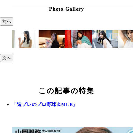
Photo Gallery
前へ
次へ
この記事の特集
「週プレのプロ野球＆MLB」