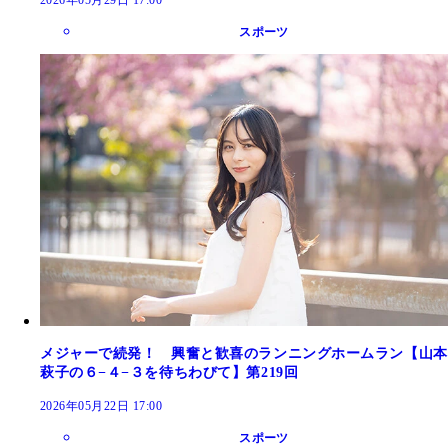
スポーツ
メジャーで続発！ 興奮と歓喜のランニングホームラン【山本
萩子の６−４−３を待ちわびて】第219回
2026年05月22日 17:00
スポーツ