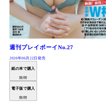
週刊プレイボーイNo.27
2026年06月22日発売
紙の本で購入
開/閉
電子版で購入
開/閉