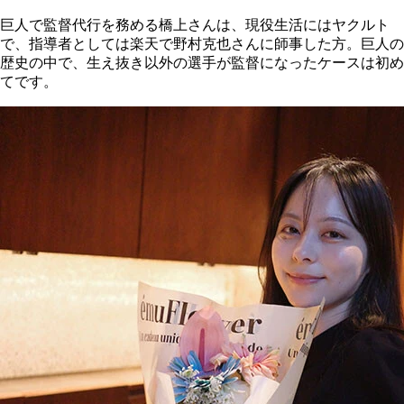
巨人で監督代行を務める橋上さんは、現役生活にはヤクルト
で、指導者としては楽天で野村克也さんに師事した方。巨人の
歴史の中で、生え抜き以外の選手が監督になったケースは初め
てです。