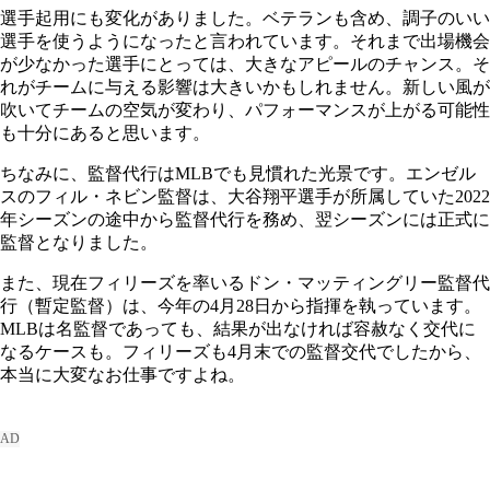
選手起用にも変化がありました。ベテランも含め、調子のいい
選手を使うようになったと言われています。それまで出場機会
が少なかった選手にとっては、大きなアピールのチャンス。そ
れがチームに与える影響は大きいかもしれません。新しい風が
吹いてチームの空気が変わり、パフォーマンスが上がる可能性
も十分にあると思います。
ちなみに、監督代行はMLBでも見慣れた光景です。エンゼル
スのフィル・ネビン監督は、大谷翔平選手が所属していた2022
年シーズンの途中から監督代行を務め、翌シーズンには正式に
監督となりました。
また、現在フィリーズを率いるドン・マッティングリー監督代
行（暫定監督）は、今年の4月28日から指揮を執っています。
MLBは名監督であっても、結果が出なければ容赦なく交代に
なるケースも。フィリーズも4月末での監督交代でしたから、
本当に大変なお仕事ですよね。