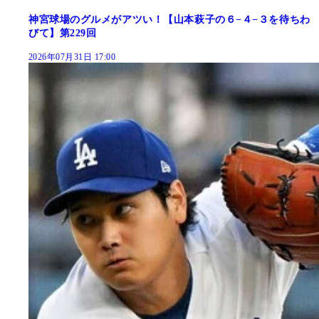
神宮球場のグルメがアツい！【山本萩子の６−４−３を待ちわ
びて】第229回
2026年07月31日 17:00