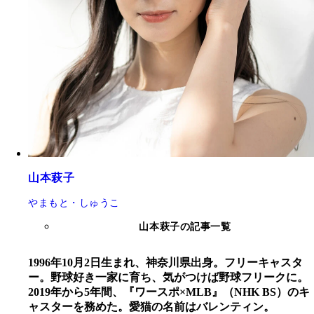
山本萩子
やまもと・しゅうこ
山本萩子の記事一覧
1996年10月2日生まれ、神奈川県出身。フリーキャスタ
ー。野球好き一家に育ち、気がつけば野球フリークに。
2019年から5年間、『ワースポ×MLB』（NHK BS）のキ
ャスターを務めた。愛猫の名前はバレンティン。