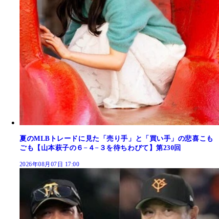
夏のMLBトレードに見た「売り手」と「買い手」の悲喜こも
ごも【山本萩子の６−４−３を待ちわびて】第230回
2026年08月07日 17:00