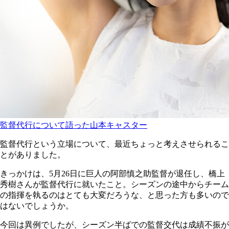
監督代行について語った山本キャスター
監督代行という立場について、最近ちょっと考えさせられるこ
とがありました。
きっかけは、5月26日に巨人の阿部慎之助監督が退任し、橋上
秀樹さんが監督代行に就いたこと。シーズンの途中からチーム
の指揮を執るのはとても大変だろうな、と思った方も多いので
はないでしょうか。
今回は異例でしたが、シーズン半ばでの監督交代は成績不振が