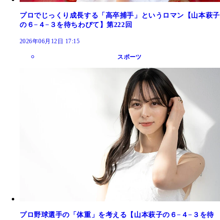
プロでじっくり成長する「高卒捕手」というロマン【山本萩子
の６−４−３を待ちわびて】第222回
2026年06月12日 17:15
スポーツ
プロ野球選手の「体重」を考える【山本萩子の６−４−３を待