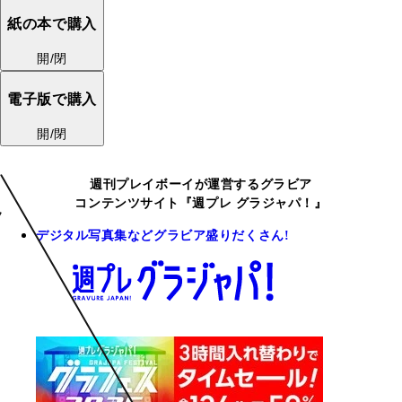
紙の本で購入
開/閉
電子版で購入
開/閉
週刊プレイボーイが運営するグラビア
コンテンツサイト『週プレ グラジャパ！』
デジタル写真集などグラビア盛りだくさん!