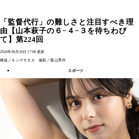
「監督代行」の難しさと注目すべき理
由【山本萩子の６−４−３を待ちわび
て】第224回
2026年06月26日 17:00 更新
構成／キンマサタカ 撮影／栗山秀作
スポーツ