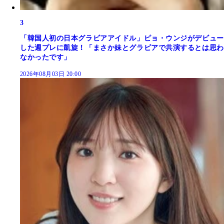
3
「韓国人初の日本グラビアアイドル」ピョ・ウンジがデビュー
した週プレに凱旋！「まさか妹とグラビアで共演するとは思わ
なかったです」
2026年08月03日 20:00