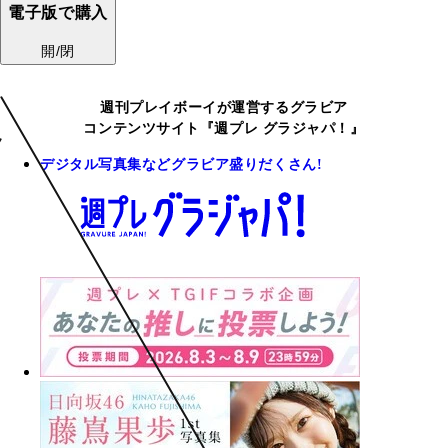
電子版で購入
開/閉
週刊プレイボーイが運営するグラビア
コンテンツサイト『週プレ グラジャパ！』
デジタル写真集などグラビア盛りだくさん!