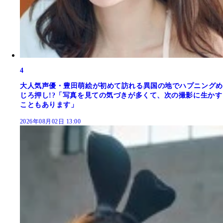
4
大人気声優・豊田萌絵が初めて訪れる異国の地でハプニングめ
じろ押し!?「写真を見ての気づきが多くて、次の撮影に生かす
こともあります」
2026年08月02日 13:00