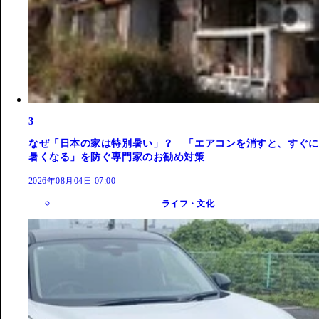
3
なぜ「日本の家は特別暑い」？ 「エアコンを消すと、すぐに
暑くなる」を防ぐ専門家のお勧め対策
2026年08月04日 07:00
ライフ・文化