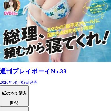
週刊プレイボーイNo.33
2026年08月03日発売
紙の本で購入
開/閉