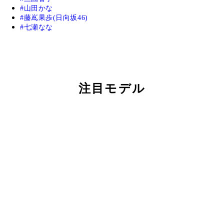
山田かな
藤嶌果歩(日向坂46)
七瀬なな
注目モデル