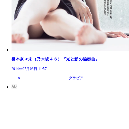
橋本奈々未（乃木坂４６）『光と影の協奏曲』
2014年07月06日 11:57
グラビア