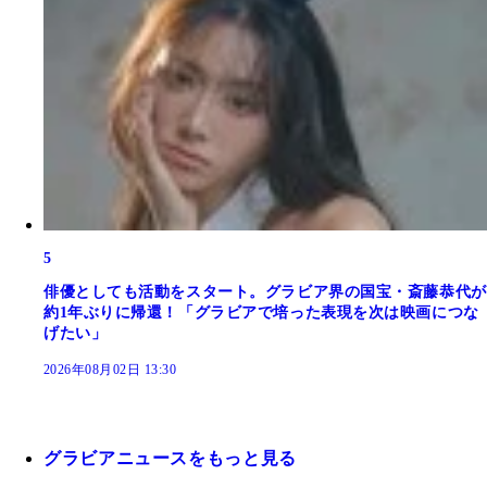
5
俳優としても活動をスタート。グラビア界の国宝・斎藤恭代が
約1年ぶりに帰還！「グラビアで培った表現を次は映画につな
げたい」
2026年08月02日 13:30
グラビアニュースをもっと見る