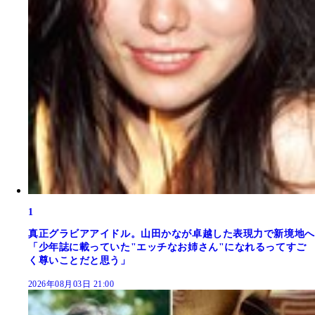
1
真正グラビアアイドル。山田かなが卓越した表現力で新境地へ
「少年誌に載っていた"エッチなお姉さん"になれるってすご
く尊いことだと思う」
2026年08月03日 21:00