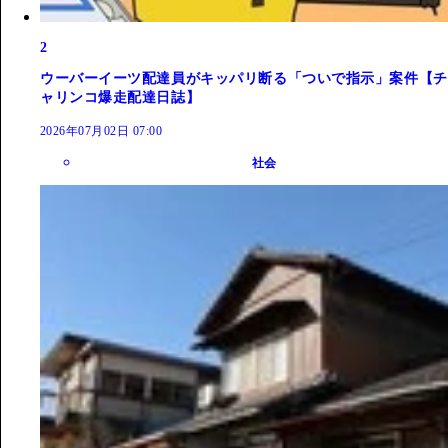
2
ウーバーイーツ配達員がキッパリ断る「ついで指示」案件【チ
ャリンコ爆走配達日誌】
2026年07月02日 07:00
社会