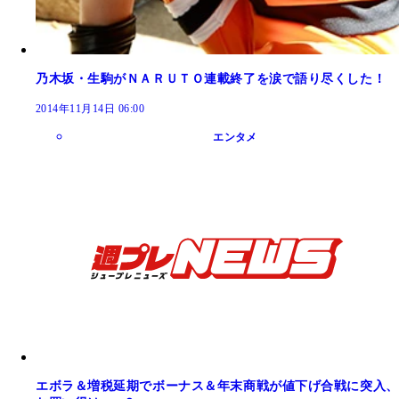
乃木坂・生駒がＮＡＲＵＴＯ連載終了を涙で語り尽くした！
2014年11月14日 06:00
エンタメ
エボラ＆増税延期でボーナス＆年末商戦が値下げ合戦に突入、