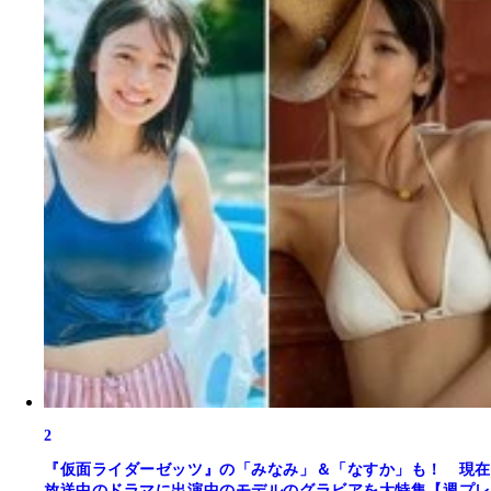
2
『仮面ライダーゼッツ』の「みなみ」＆「なすか」も！ 現在
放送中のドラマに出演中のモデルのグラビアを大特集【週プレ