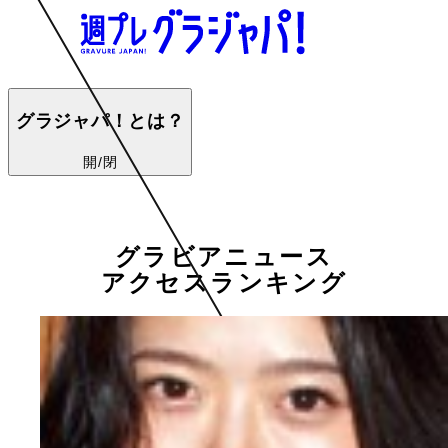
グラジャパ！とは？
開/閉
グラビアニュース
アクセスランキング