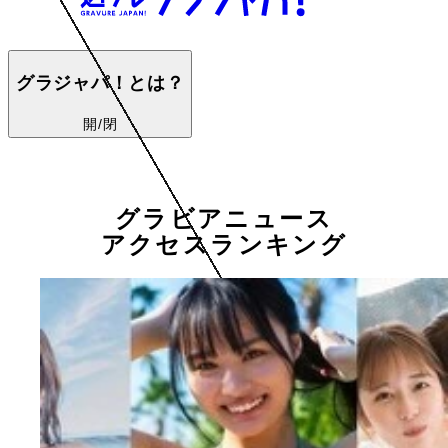
グラジャパ！とは？
開/閉
グラビアニュース
アクセスランキング