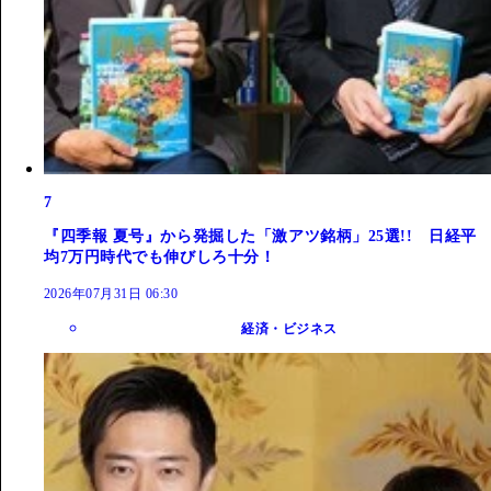
7
『四季報 夏号』から発掘した「激アツ銘柄」25選!! 日経平
均7万円時代でも伸びしろ十分！
2026年07月31日 06:30
経済・ビジネス