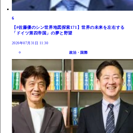
6
【#佐藤優のシン世界地図探索171】世界の未来を左右する
「ドイツ第四帝国」の夢と野望
2026年07月31日 11:30
政治・国際