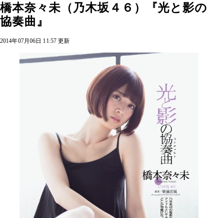
橋本奈々未（乃木坂４６）『光と影の
協奏曲』
2014年07月06日 11:57 更新