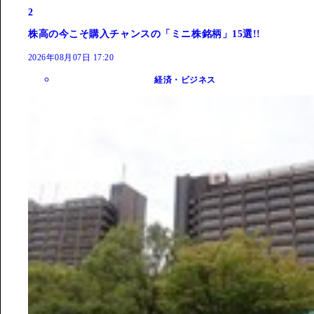
2
株高の今こそ購入チャンスの「ミニ株銘柄」15選!!
2026年08月07日 17:20
経済・ビジネス