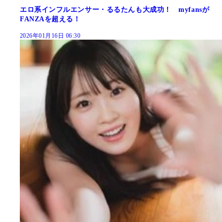
エロ系インフルエンサー・るるたんも大成功！ myfansが
FANZAを超える！
2026年01月16日 06:30