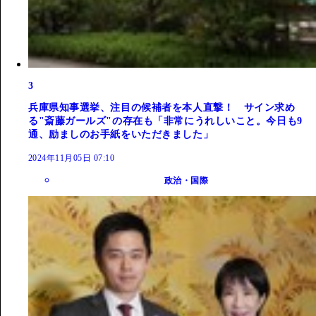
3
兵庫県知事選挙、注目の候補者を本人直撃！ サイン求め
る"斎藤ガールズ"の存在も「非常にうれしいこと。今日も9
通、励ましのお手紙をいただきました」
2024年11月05日 07:10
政治・国際