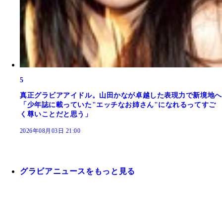
5
真正グラビアアイドル。山田かなが卓越した表現力で新境地へ
「少年誌に載っていた"エッチなお姉さん"になれるってすご
く尊いことだと思う」
2026年08月03日 21:00
グラビアニュースをもっと見る