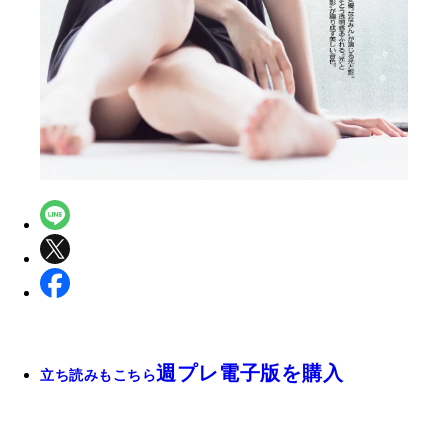
週プレ電子版を購入
立ち読みもこちら