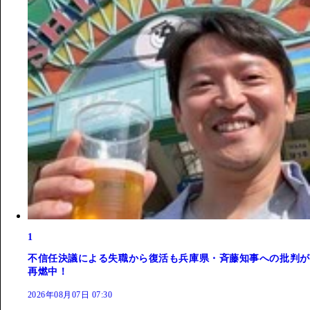
1
不信任決議による失職から復活も兵庫県・斉藤知事への批判が
再燃中！
2026年08月07日 07:30