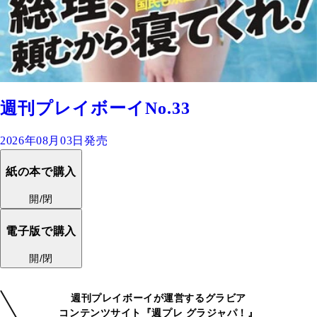
週刊プレイボーイNo.33
2026年08月03日発売
紙の本で購入
開/閉
電子版で購入
開/閉
週刊プレイボーイが運営するグラビア
コンテンツサイト『週プレ グラジャパ！』