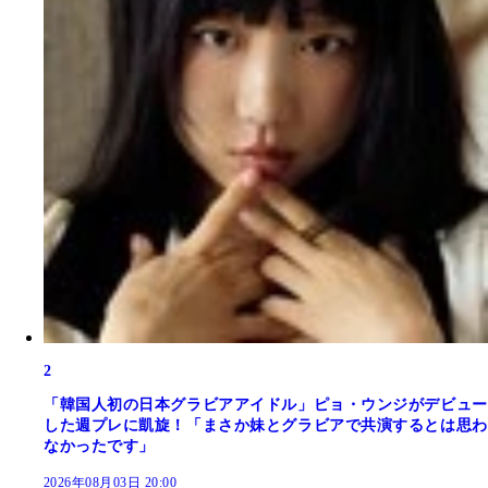
2
「韓国人初の日本グラビアアイドル」ピョ・ウンジがデビュー
した週プレに凱旋！「まさか妹とグラビアで共演するとは思わ
なかったです」
2026年08月03日 20:00