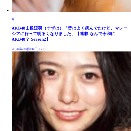
4
AKB48山根涼羽（すずは）「昔はよく病んでたけど、マレー
シアに行って明るくなりました」【連載 なんで令和に
AKB48？ Season2】
2026年08月06日 12:00