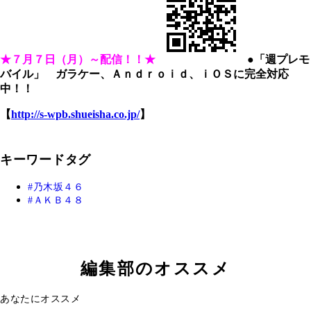
★７月７日（月）～配信！！★
●「週プレモ
バイル」 ガラケー、Ａｎｄｒｏｉｄ、ｉＯＳに完全対応
中！！
【
http://s-wpb.shueisha.co.jp/
】
キーワードタグ
乃木坂４６
ＡＫＢ４８
編集部のオススメ
あなたにオススメ