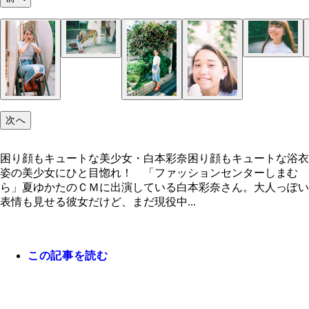
次へ
困り顔もキュートな美少女・白本彩奈困り顔もキュートな浴衣
姿の美少女にひと目惚れ！ 「ファッションセンターしまむ
ら」夏ゆかたのＣＭに出演している白本彩奈さん。大人っぽい
表情も見せる彼女だけど、まだ現役中...
この記事を読む