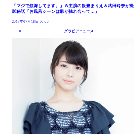
『マジで航海してます。』Ｗ主演の飯豊まりえ＆武田玲奈が撮
影秘話「お風呂シーンは肌が触れ合って…」
2017年07月18日 06:00
グラビアニュース