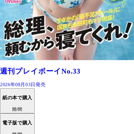
週刊プレイボーイNo.33
2026年08月03日発売
紙の本で購入
開/閉
電子版で購入