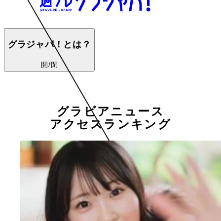
グラジャパ！とは？
開/閉
グラビアニュース
アクセスランキング