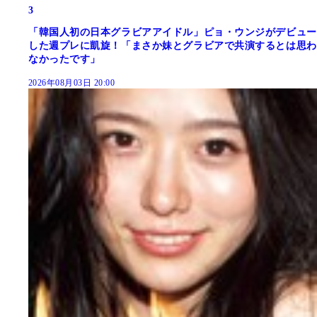
3
「韓国人初の日本グラビアアイドル」ピョ・ウンジがデビュー
した週プレに凱旋！「まさか妹とグラビアで共演するとは思わ
なかったです」
2026年08月03日 20:00