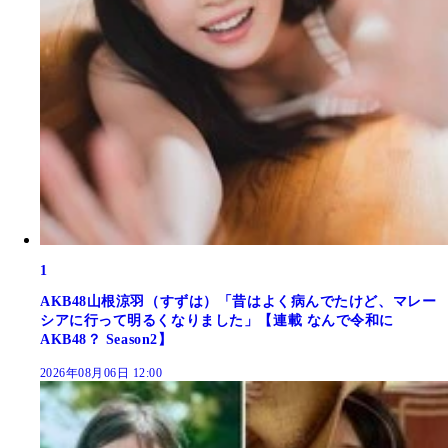
1
AKB48山根涼羽（すずは）「昔はよく病んでたけど、マレー
シアに行って明るくなりました」【連載 なんで令和に
AKB48？ Season2】
2026年08月06日 12:00