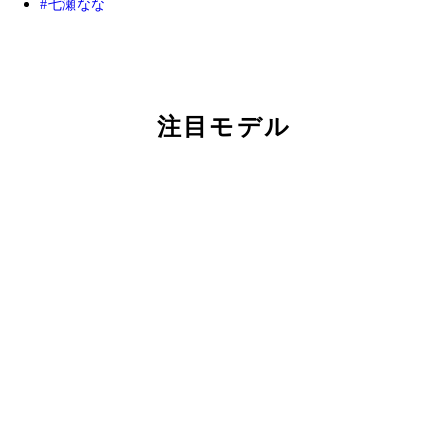
七瀬なな
注目モデル