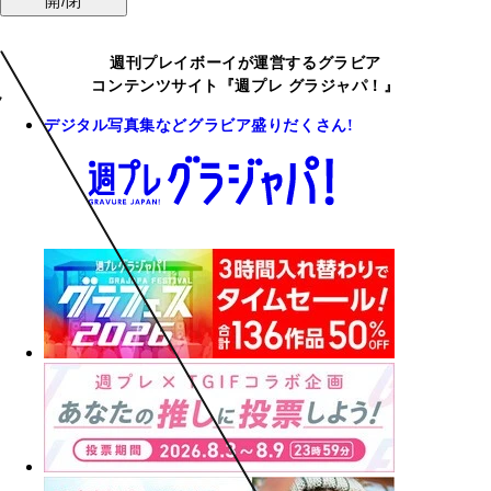
開/閉
週刊プレイボーイが運営するグラビア
コンテンツサイト『週プレ グラジャパ！』
デジタル写真集などグラビア盛りだくさん!