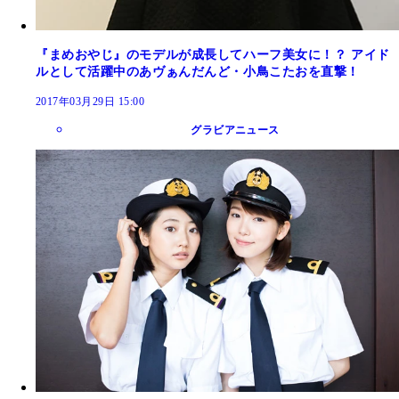
『まめおやじ』のモデルが成長してハーフ美女に！？ アイド
ルとして活躍中のあヴぁんだんど・小鳥こたおを直撃！
2017年03月29日 15:00
グラビアニュース