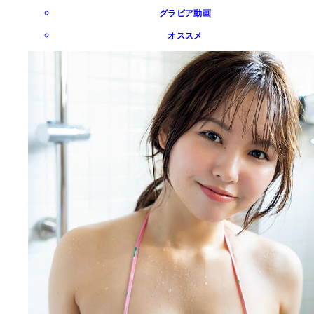
グラビア動画
オススメ