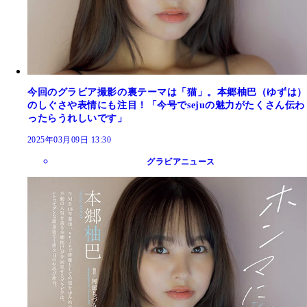
今回のグラビア撮影の裏テーマは「猫」。本郷柚巴（ゆずは）
のしぐさや表情にも注目！「今号でsejuの魅力がたくさん伝わ
ったらうれしいです」
2025年03月09日 13:30
グラビアニュース