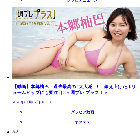
グラビアニュース
【動画】本郷柚巴、過去最高の"大人感"！ 鍛え上げたボリ
ュームヒップにも要注目!!＜週プレ プラス！＞
2026年04月02日 18:30
グラビア動画
オススメ