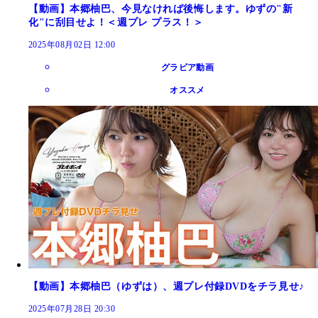
【動画】本郷柚巴、今見なければ後悔します。ゆずの"新
化"に刮目せよ！＜週プレ プラス！＞
2025年08月02日 12:00
グラビア動画
オススメ
【動画】本郷柚巴（ゆずは）、週プレ付録DVDをチラ見せ♪
2025年07月28日 20:30