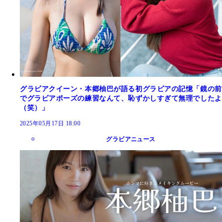
グラビアクイーン・本郷柚巴が語る初グラビアの記憶「鏡の前
でグラビアポーズの練習なんて、恥ずかしすぎて無理でしたよ
（笑）」
2025年05月17日 18:00
グラビアニュース