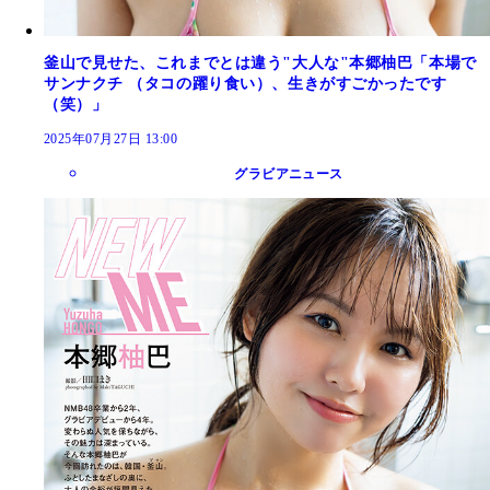
釜山で見せた、これまでとは違う"大人な"本郷柚巴「本場で
サンナクチ （タコの躍り食い）、生きがすごかったです
（笑）」
2025年07月27日 13:00
グラビアニュース