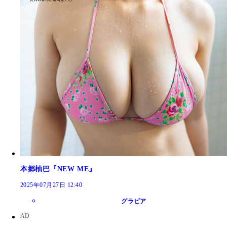
本郷柚巴『NEW ME』
2025年07月27日 12:40
グラビア