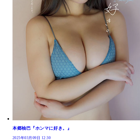
本郷柚巴『ホンマに好き。』
2025年03月09日 12:30