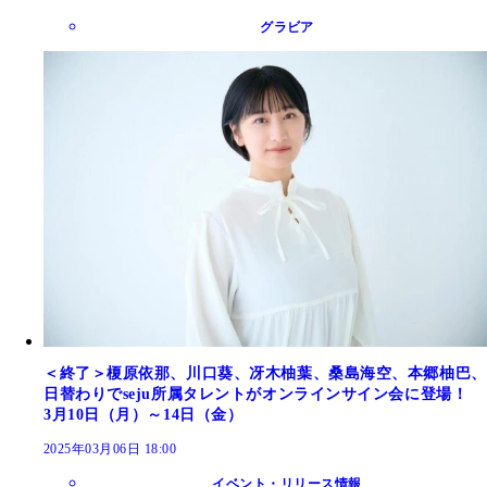
グラビア
＜終了＞榎原依那、川口葵、冴木柚葉、桑島海空、本郷柚巴、
日替わりでseju所属タレントがオンラインサイン会に登場！
3月10日（月）～14日（金）
2025年03月06日 18:00
イベント・リリース情報