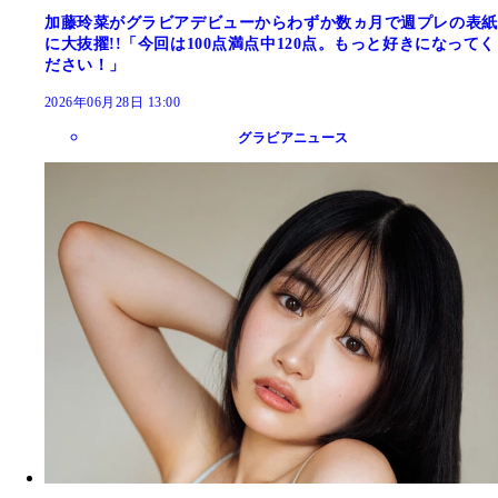
加藤玲菜がグラビアデビューからわずか数ヵ月で週プレの表紙
に大抜擢!!「今回は100点満点中120点。もっと好きになってく
ださい！」
2026年06月28日 13:00
グラビアニュース