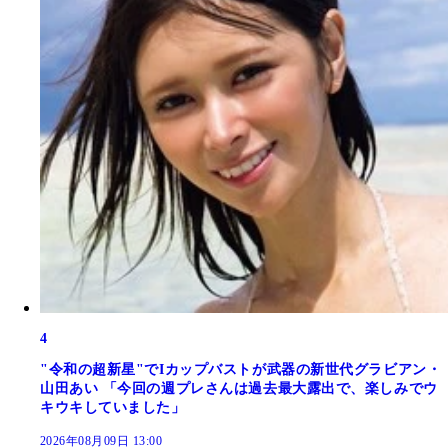
4
"令和の超新星"でIカップバストが武器の新世代グラビアン・
山田あい 「今回の週プレさんは過去最大露出で、楽しみでウ
キウキしていました」
2026年08月09日 13:00