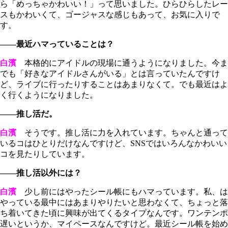
ら「めっちゃかわいい！」って思いました。ひらひらしたレー
スもかわいくて、ゴージャスな感じもあって、お気に入りで
す。
――最近ハマっていることは？
白濱
本格的にアイドルの現場に通うようになりました。今ま
でも「好きなアイドルさんがいる」とは言っていたんですけ
ど、ライブに行ったりすることはあまりなくて。でも最近はよ
く行くようになりました。
――推し活だ。
白濱
そうです。推し活に力を入れています。ちゃんと通って
いるコはひとりだけなんですけど、SNSではいろんなかわいい
コを見たりしています。
――推し活以外には？
白濱
少し前にはやったシール帳にもハマっています。私、は
やっている最中にはあまりやりたいと思わなくて、ちょっと落
ち着いてきた頃に興味が出てくるタイプなんです。ワンテンポ
遅いというか、マイペースなんですけど。最近シール帳を始め