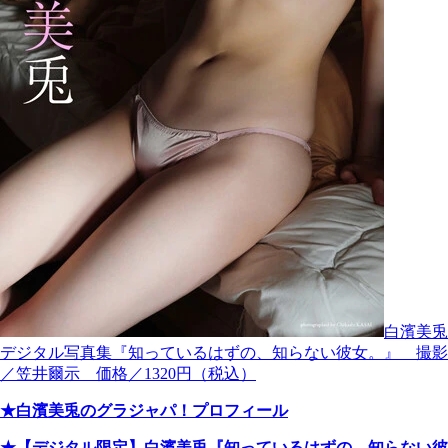
白濱美兎
デジタル写真集『知っているはずの、知らない彼女。』 撮影
／笠井爾示 価格／1320円（税込）
★白濱美兎のグラジャパ！プロフィール
★【デジタル限定】白濱美兎『知っているはずの、知らない彼