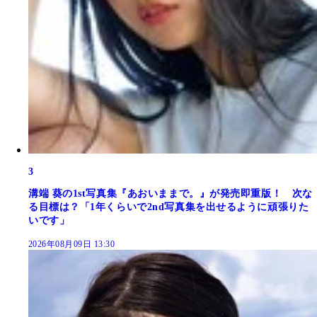
3
溝端 葵の1st写真集『あおいままで。』が発売即重版！ 次な
る目標は？「1年くらいで2nd写真集を出せるように頑張りた
いです」
2026年08月09日 13:30