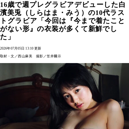
16歳で週プレグラビアデビューした白
濱美兎（しらはま・みう）の10代ラス
トグラビア「今回は『今まで着たこと
がない形』の衣装が多くて新鮮でし
た」
2026年07月05日 13:10 更新
取材・文／西山麻美 撮影／笠井爾示