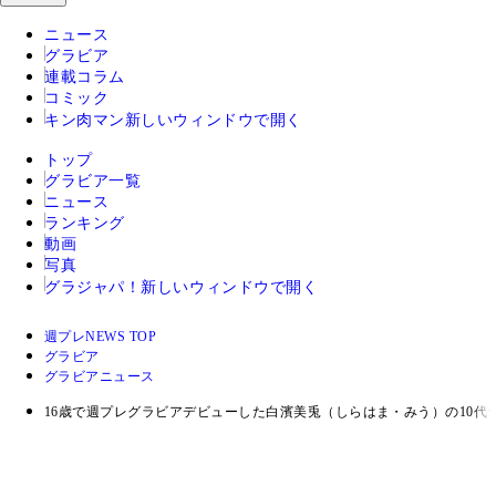
ニュース
グラビア
連載コラム
コミック
キン肉マン
新しいウィンドウで開く
トップ
グラビア一覧
ニュース
ランキング
動画
写真
グラジャパ！
新しいウィンドウで開く
週プレNEWS TOP
グラビア
グラビアニュース
16歳で週プレグラビアデビューした白濱美兎（しらはま・みう）の10