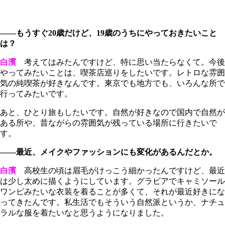
――もうすぐ20歳だけど、19歳のうちにやっておきたいこと
は？
白濱
考えてはみたんですけど、特に思い当たらなくて。今後
やってみたいことは、喫茶店巡りをしたいです。レトロな雰囲
気の純喫茶が好きなんです。東京でも地方でも、いろんな所で
行ってみたいです。
あと、ひとり旅もしたいです。自然が好きなので国内で自然が
ある所や、昔ながらの雰囲気が残っている場所に行きたいで
す。
――最近、メイクやファッションにも変化があるんだとか。
白濱
高校生の頃は眉毛がけっこう細かったんですけど、最近
は少し太めに描くようにしています。グラビアでキャミソール
ワンピみたいな衣装を着ることが多くて、それが最近好きにな
ってきたんです。私生活でもそういう自然派というか、ナチュ
ラルな服を着たいなと思うようになりました。