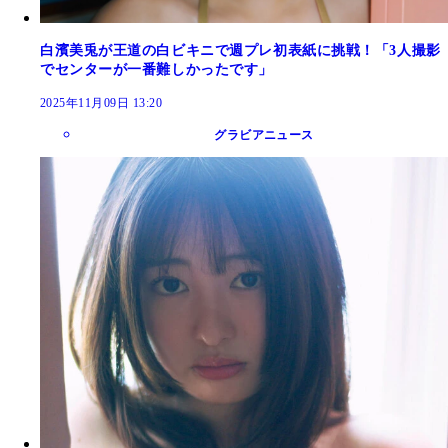
白濱美兎が王道の白ビキニで週プレ初表紙に挑戦！「3人撮影
でセンターが一番難しかったです」
2025年11月09日 13:20
グラビアニュース