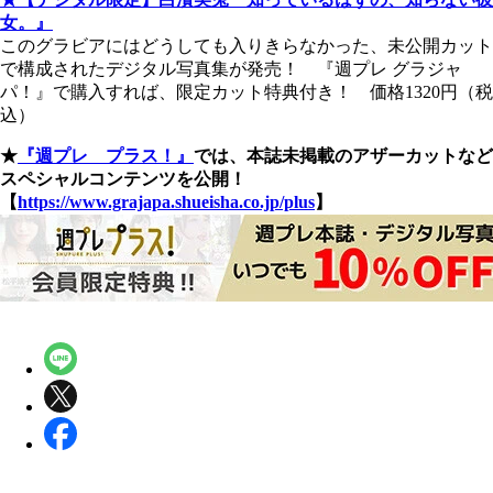
女。』
このグラビアにはどうしても入りきらなかった、未公開カット
で構成されたデジタル写真集が発売！ 『週プレ グラジャ
パ！』で購入すれば、限定カット特典付き！ 価格1320円（税
込）
★
『週プレ プラス！』
では、本誌未掲載のアザーカットなど
スペシャルコンテンツを公開！
【
https://www.grajapa.shueisha.co.jp/plus
】