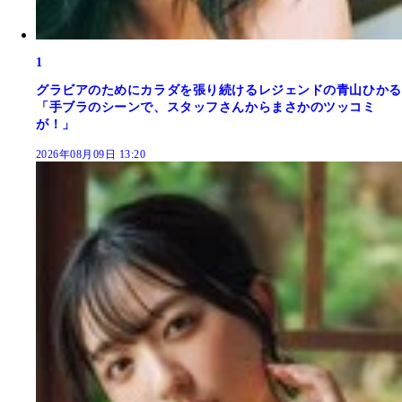
1
グラビアのためにカラダを張り続けるレジェンドの青山ひかる
「手ブラのシーンで、スタッフさんからまさかのツッコミ
が！」
2026年08月09日 13:20