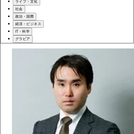
ライフ・文化
社会
政治・国際
経済・ビジネス
IT・科学
グラビア