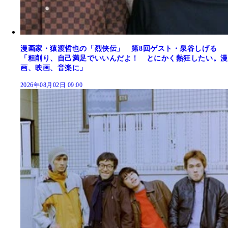
漫画家・猿渡哲也の「烈侠伝」 第8回ゲスト・泉谷しげる
「粗削り、自己満足でいいんだよ！ とにかく熱狂したい。漫
画、映画、音楽に」
2026年08月02日 09:00