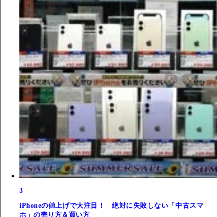
3
iPhoneの値上げで大注目！ 絶対に失敗しない「中古スマ
ホ」の売り方＆買い方