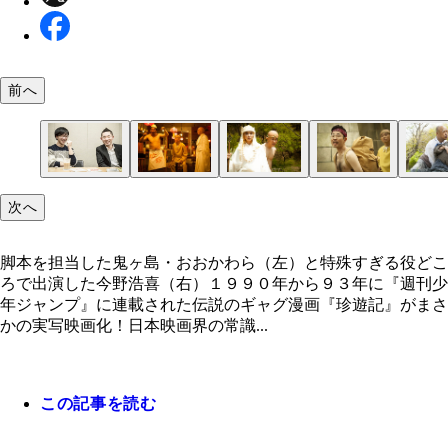
前へ
脚本を担当した鬼ヶ島・おおかわら（左）と特殊す
次へ
役どころで出演した今野浩喜（右）
脚本を担当した鬼ヶ島・おおかわら（左）と特殊すぎる役どこ
ろで出演した今野浩喜（右）１９９０年から９３年に『週刊少
年ジャンプ』に連載された伝説のギャグ漫画『珍遊記』がまさ
かの実写映画化！日本映画界の常識...
この記事を読む