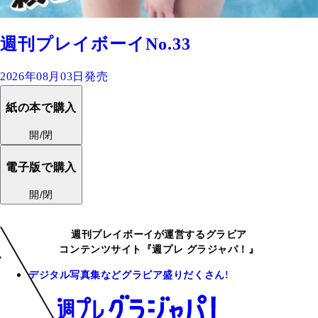
週刊プレイボーイNo.33
2026年08月03日発売
紙の本で購入
開/閉
電子版で購入
開/閉
週刊プレイボーイが運営するグラビア
コンテンツサイト『週プレ グラジャパ！』
デジタル写真集などグラビア盛りだくさん!