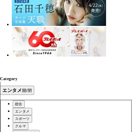
Category
エンタメ
開/閉
総合
エンタメ
スポーツ
クルマ