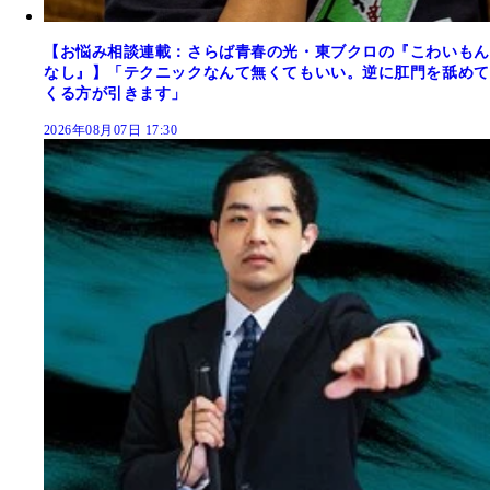
【お悩み相談連載：さらば青春の光・東ブクロの『こわいもん
なし』】「テクニックなんて無くてもいい。逆に肛門を舐めて
くる方が引きます」
2026年08月07日 17:30