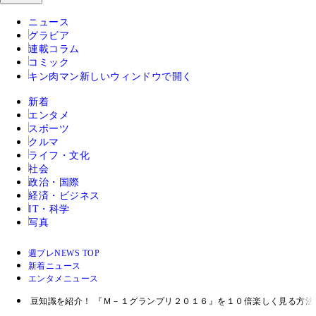
ニュース
グラビア
連載コラム
コミック
キン肉マン
新しいウィンドウで開く
新着
エンタメ
スポーツ
クルマ
ライフ・文化
社会
政治・国際
経済・ビジネス
IT・科学
写真
週プレNEWS TOP
新着ニュース
エンタメニュース
豆知識を紹介！ 『Ｍ－１グランプリ２０１６』を１０倍楽しく見る方法