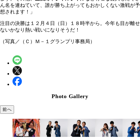
ん名を連ねていて、誰が勝ち上がってもおかしくない激戦が予
想されます！」
注目の決勝は１２月４日（日）１８時半から。今年も目が離せ
ないかなり熱い戦いになりそうだ！
（写真／（Ｃ）Ｍ－１グランプリ事務局）
Photo Gallery
前へ