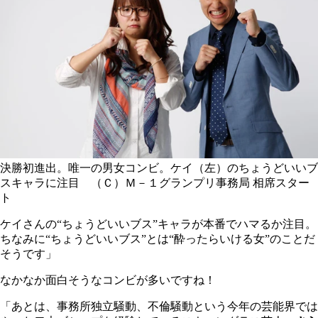
決勝初進出。唯一の男女コンビ。ケイ（左）のちょうどいいブ
スキャラに注目 （Ｃ）Ｍ－１グランプリ事務局
相席スター
ト
ケイさんの“ちょうどいいブス”キャラが本番でハマるか注目。
ちなみに“ちょうどいいブス”とは“酔ったらいける女”のことだ
そうです」
なかなか面白そうなコンビが多いですね！
「あとは、事務所独立騒動、不倫騒動という今年の芸能界では