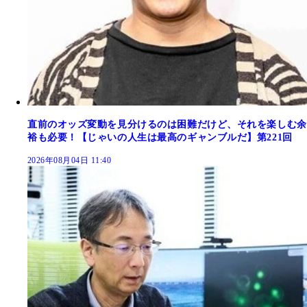
直前のオッズ変動を見分けるのは困難だけど、それを楽しむ余
裕も必要！【じゃいの人生は最高のギャンブルだ】第221回
2026年08月04日 11:40