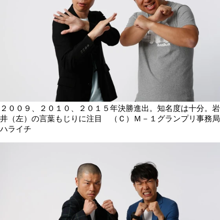
２００９、２０１０、２０１５年決勝進出。知名度は十分。岩
井（左）の言葉もじりに注目 （Ｃ）Ｍ－１グランプリ事務局
ハライチ