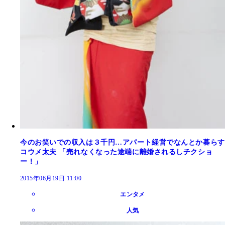
今のお笑いでの収入は３千円…アパート経営でなんとか暮らす
コウメ太夫 「売れなくなった途端に離婚されるしチクショ
ー！」
2015年06月19日 11:00
エンタメ
人気