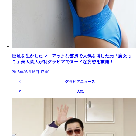
巨乳を生かしたマニアックな芸風で人気を博した元「魔女っ
こ」美人芸人が初グラビアでヌードな妄想を披露！
2015年05月16日 17:00
グラビアニュース
人気