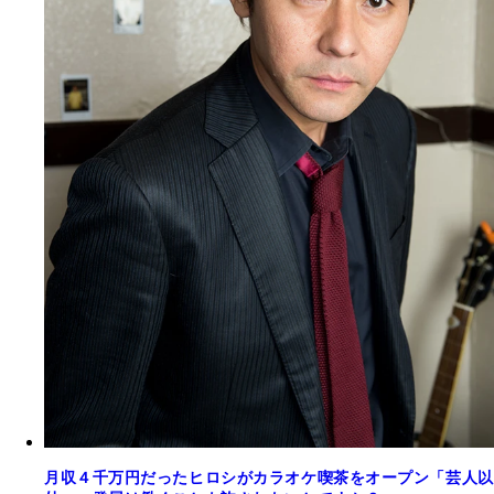
月収４千万円だったヒロシがカラオケ喫茶をオープン「芸人以