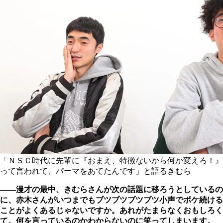
「ＮＳＣ時代に先輩に『おまえ、特徴ないから何か変えろ！』
って言われて、パーマをあてたんです」と語るきむら
――漫才の最中、きむらさんが次の話題に移ろうとしているの
に、赤木さんがいつまでもブツブツブツブツ小声でボケ続ける
ことがよくあるじゃないですか。あれがたまらなくおもしろく
て。何を言っているのかわからないのに笑ってしまいます。