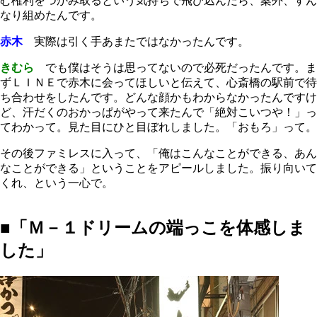
む権利をつかみ取るという気持ちで飛び込んだら、案外、すん
なり組めたんです。
赤木
実際は引く手あまたではなかったんです。
きむら
でも僕はそうは思ってないので必死だったんです。ま
ずＬＩＮＥで赤木に会ってほしいと伝えて、心斎橋の駅前で待
ち合わせをしたんです。どんな顔かもわからなかったんですけ
ど、汗だくのおかっぱがやって来たんで「絶対こいつや！」っ
てわかって。見た目にひと目ぼれしました。「おもろ」って。
その後ファミレスに入って、「俺はこんなことができる、あん
なことができる」ということをアピールしました。振り向いて
くれ、という一心で。
■「Ｍ－１ドリームの端っこを体感しま
した」