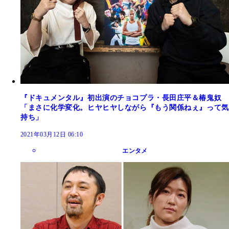
『ドキュメンタル』初出演のチョコプラ・長田庄平＆椿鬼奴
「まさに化学変化。ヒヤヒヤしながら『もう関係ねぇ』って気
持ち」
2021年03月12日 06:10
エンタメ