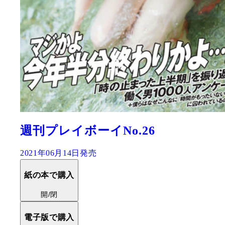
週刊プレイボーイNo.26
2021年06月14日発売
紙の本で購入
開/閉
電子版で購入