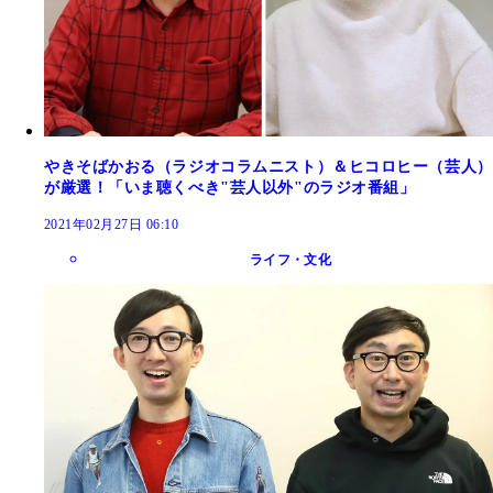
やきそばかおる（ラジオコラムニスト）＆ヒコロヒー（芸人）
が厳選！「いま聴くべき"芸人以外"のラジオ番組」
2021年02月27日 06:10
ライフ・文化