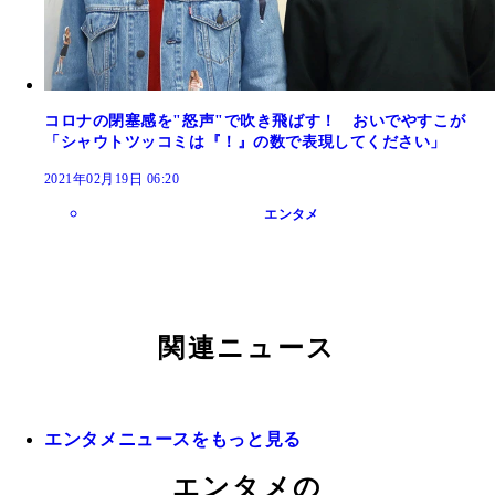
コロナの閉塞感を"怒声"で吹き飛ばす！ おいでやすこが
「シャウトツッコミは『！』の数で表現してください」
2021年02月19日 06:20
エンタメ
関連ニュース
エンタメニュースをもっと見る
エンタメの