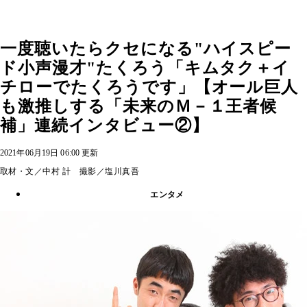
一度聴いたらクセになる"ハイスピー
ド小声漫才"たくろう「キムタク＋イ
チローでたくろうです」【オール巨人
も激推しする「未来のＭ－１王者候
補」連続インタビュー②】
2021年06月19日 06:00 更新
取材・文／中村 計 撮影／塩川真吾
エンタメ