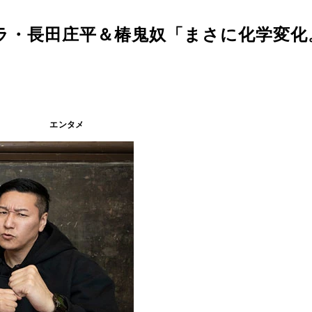
ラ・長田庄平＆椿鬼奴「まさに化学変化
エンタメ