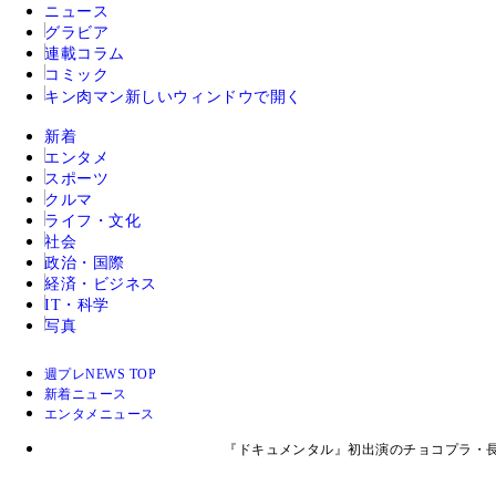
ニュース
グラビア
連載コラム
コミック
キン肉マン
新しいウィンドウで開く
新着
エンタメ
スポーツ
クルマ
ライフ・文化
社会
政治・国際
経済・ビジネス
IT・科学
写真
週プレNEWS TOP
新着ニュース
エンタメニュース
『ドキュメンタル』初出演のチョコプラ・