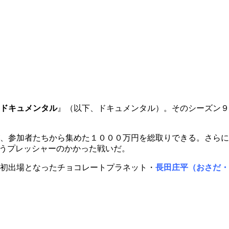
ドキュメンタル
』（以下、ドキュメンタル）。そのシーズン９
、参加者たちから集めた１０００万円を総取りできる。さらに
いうプレッシャーのかかった戦いだ。
初出場となったチョコレートプラネット・
長田庄平（おさだ・