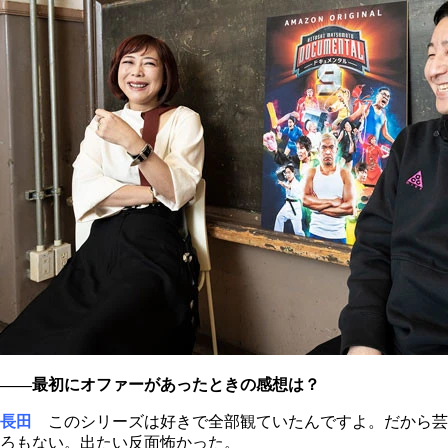
――最初にオファーがあったときの感想は？
長田
このシリーズは好きで全部観ていたんですよ。だから芸
ろもない。出たい反面怖かった。