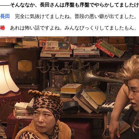
――そんななか、長田さんは序盤も序盤でやらかしてましたけ
長田
完全に気抜けてましたね。普段の悪い癖が出てました。
椿
あれは怖い話ですよね。みんなびっくりしてましたもん、