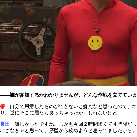
――誰が参加するかわかりませんが、どんな作戦を立てていま
椿
自分で用意したものができないと嫌だなと思ったので、な
り。逆にそこに居たら笑っちゃったかもしれないけど。
長田
難しかったですね。しかも今回２時間短くて４時間だっ
出さなきゃと思って、序盤から攻めようと思ってましたから。