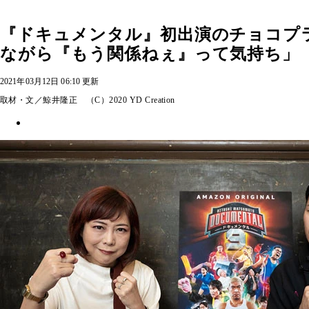
『ドキュメンタル』初出演のチョコプ
ながら『もう関係ねぇ』って気持ち」
2021年03月12日 06:10 更新
取材・文／鯨井隆正 （C）2020 YD Creation