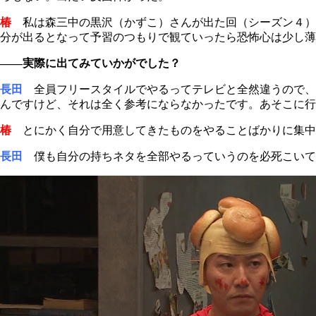
椿
私は森三中の黒沢（かずこ）さんが出た回（シーズン４）
分が出るとなって予習のつもりで観ていったら恐怖心は少し薄
――実際に出てみていかがでした？
長田
全員フリースタイルでやるってテレビと全然違うので、
んですけど、それは全く参考にならなかったです。あそこに行
椿
とにかく自分で用意してきたものをやることばかりに集中
長田
僕も自分の持ちネタを全部やるっていうのを必死こいて