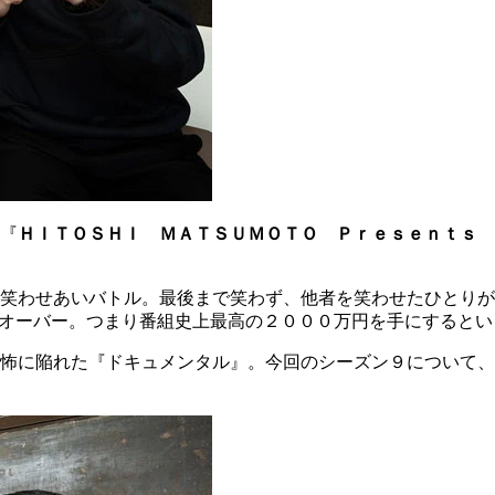
『
ＨＩＴＯＳＨＩ ＭＡＴＳＵＭＯＴＯ Ｐｒｅｓｅｎｔｓ 
笑わせあいバトル。最後まで笑わず、他者を笑わせたひとりが
ーオーバー。つまり番組史上最高の２０００万円を手にすると
怖に陥れた『ドキュメンタル』。今回のシーズン９について、