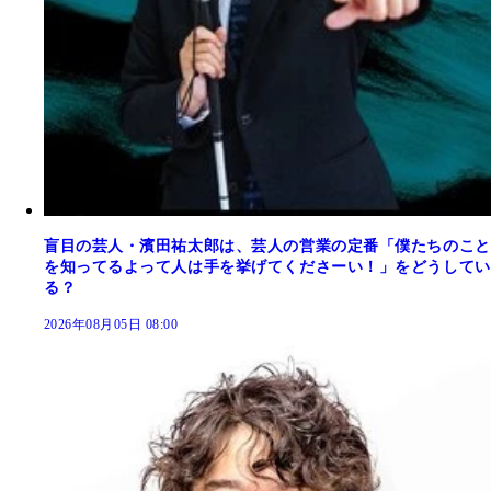
盲目の芸人・濱田祐太郎は、芸人の営業の定番「僕たちのこと
を知ってるよって人は手を挙げてくださーい！」をどうしてい
る？
2026年08月05日 08:00