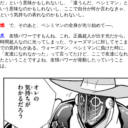
だ」という意味かもしれないし、「違うんだ、ペシミマン」と
いう意味なのかもしれないし、ここで自分が何か言わなきゃ、
という気持ちの表れなのかもしれないし。
燃
で、そのあと、ペシミマンの全身が光り始めて──。
爪
友情パワーですもんね、これ。正義超人が出す光だから。
時間超人なのに光ってしまった、ウォーズマンに対してそこま
での気持ちがある。ウォーズマン、ペシミマンに負けた時に、
「友達になれなかった」って言ってたけど、ここで友達になれ
たということですよね、友情パワーが発動したっていうこと
は。