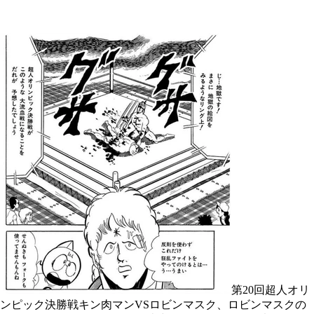
第20回超人オリ
ンピック決勝戦キン肉マンVSロビンマスク、ロビンマスクの