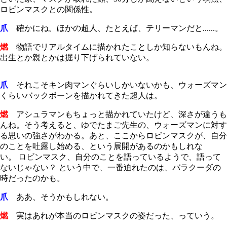
ロビンマスクとの関係性。
爪
確かにね。ほかの超人、たとえば、テリーマンだと......。
燃
物語でリアルタイムに描かれたことしか知らないもんね。
出生とか親とかは掘り下げられていない。
爪
それこそキン肉マンぐらいしかいないかも、ウォーズマン
くらいバックボーンを描かれてきた超人は。
燃
アシュラマンもちょっと描かれていたけど、深さが違うも
んね。そう考えると、ゆでたまご先生の、ウォーズマンに対す
る思いの強さがわかる。あと、ここからロビンマスクが、自分
のことを吐露し始める、という展開があるのかもしれな
い。
ロビンマスク、自分のことを語っているようで、語って
ないじゃない？ という中で、一番迫れたのは、バラクーダの
時だったのかも。
爪
ああ、そうかもしれない。
燃
実はあれが本当のロビンマスクの姿だった、っていう。