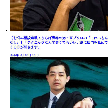
【お悩み相談連載：さらば青春の光・東ブクロの『こわいもん
なし』】「テクニックなんて無くてもいい。逆に肛門を舐めて
くる方が引きます」
2026年08月07日 17:30