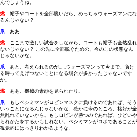
んでしょうね。
燃
帽子やコートを全部脱いだら、めっちゃウォーズマンにな
るんじゃない？
爪
ああ！
燃
ここまで激しい試合をしながら、コートも帽子も全然乱れ
ないじゃない？ この先に全部脱ぐための、今のこの状態なん
じゃないかな。
爪
あと、考えられるのが......ウォーズマンって今まで、負け
る時ってえげつないことになる場合が多かったじゃないです
か。
燃
ああ、機械の素顔を見られたり。
爪
もしペシミマンがロビンマスクに負けるのであれば、そう
いうことになるんじゃないかな。確かに今のところ、格好が全
然乱れていないから。もしロビンが勝つのであれば、ひどいや
られかたをするかもしれない。ペシミマンがロボであることが
視覚的にはっきりわかるような。