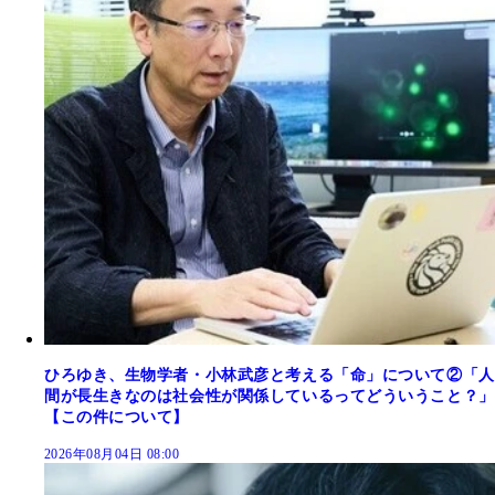
ひろゆき、生物学者・小林武彦と考える「命」について②「人
間が長生きなのは社会性が関係しているってどういうこと？」
【この件について】
2026年08月04日 08:00