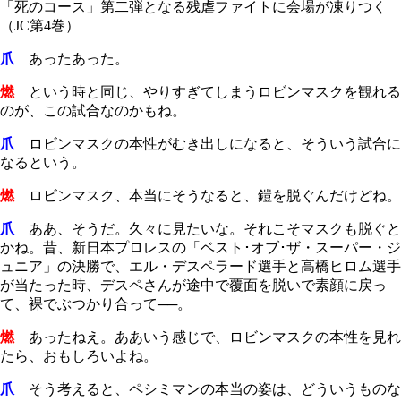
「死のコース」第二弾となる残虐ファイトに会場が凍りつく
（JC第4巻）
爪
あったあった。
燃
という時と同じ、やりすぎてしまうロビンマスクを観れる
のが、この試合なのかもね。
爪
ロビンマスクの本性がむき出しになると、そういう試合に
なるという。
燃
ロビンマスク、本当にそうなると、鎧を脱ぐんだけどね。
爪
ああ、そうだ。久々に見たいな。それこそマスクも脱ぐと
かね。昔、新日本プロレスの「ベスト･オブ･ザ・スーパー・ジ
ュニア」の決勝で、エル・デスペラード選手と高橋ヒロム選手
が当たった時、デスペさんが途中で覆面を脱いで素顔に戻っ
て、裸でぶつかり合って──。
燃
あったねえ。ああいう感じで、ロビンマスクの本性を見れ
たら、おもしろいよね。
爪
そう考えると、ペシミマンの本当の姿は、どういうものな