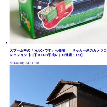
大ブーム中の「写ルンです」も登場！ サッカー系のカメラコ
レクション【山下メロの平成レトロ遺産：123】
2026年08月05日 17:00