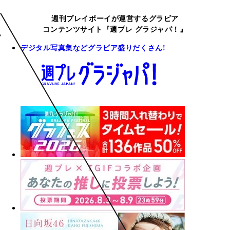
週刊プレイボーイが運営するグラビア
コンテンツサイト『週プレ グラジャパ！』
デジタル写真集などグラビア盛りだくさん!