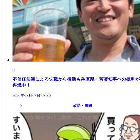
3
不信任決議による失職から復活も兵庫県・斉藤知事への批判が
再燃中！
2026年08月07日 07:30
政治・国際