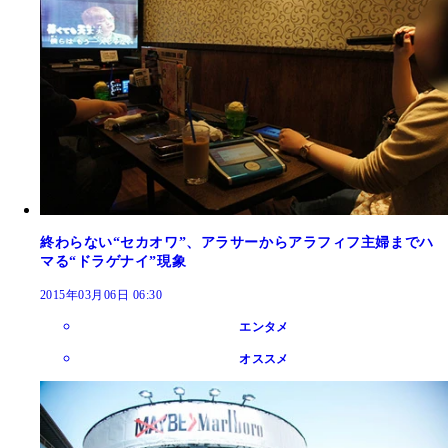
終わらない“セカオワ”、アラサーからアラフィフ主婦までハ
マる“ドラゲナイ”現象
2015年03月06日 06:30
エンタメ
オススメ