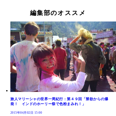
編集部のオススメ
旅人マリーシャの世界一周紀行：第４９回「禁欲からの爆
発！ インドのホーリー祭で色粉まみれ！」
2015年04月02日 15:00