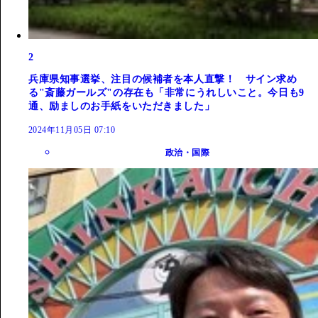
2
兵庫県知事選挙、注目の候補者を本人直撃！ サイン求め
る"斎藤ガールズ"の存在も「非常にうれしいこと。今日も9
通、励ましのお手紙をいただきました」
2024年11月05日 07:10
政治・国際