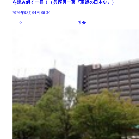
を読み解く一冊！（呉座勇一著『軍師の日本史』）
2026年08月04日 06:30
社会