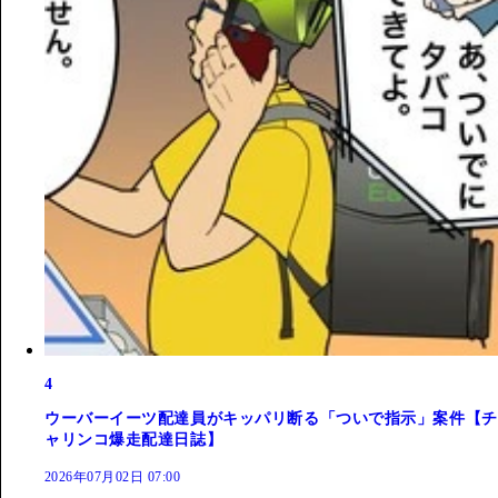
4
ウーバーイーツ配達員がキッパリ断る「ついで指示」案件【チ
ャリンコ爆走配達日誌】
2026年07月02日 07:00