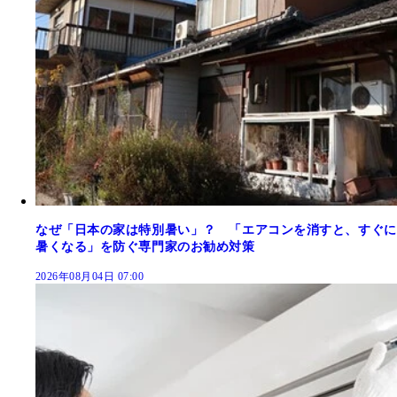
なぜ「日本の家は特別暑い」？ 「エアコンを消すと、すぐに
暑くなる」を防ぐ専門家のお勧め対策
2026年08月04日 07:00