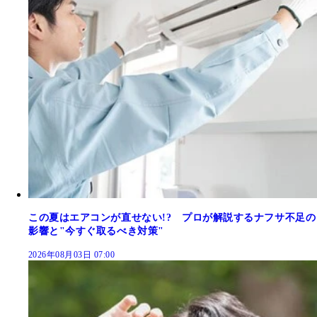
この夏はエアコンが直せない!? プロが解説するナフサ不足の
影響と"今すぐ取るべき対策"
2026年08月03日 07:00