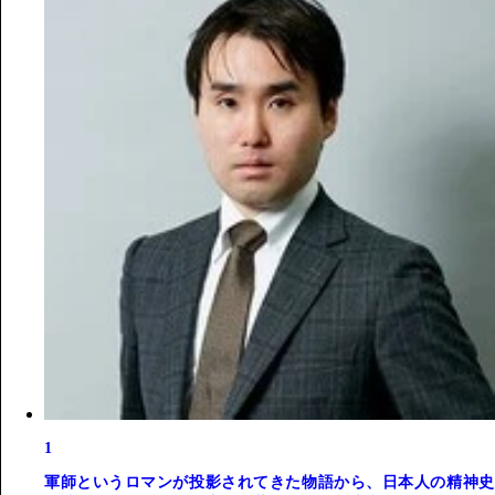
1
軍師というロマンが投影されてきた物語から、日本人の精神史