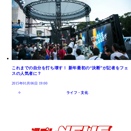
これまでの自分を打ち壊す！ 新年最初の“決断”が記者をフェ
スの人気者に？
2015年01月06日 19:00
ライフ・文化