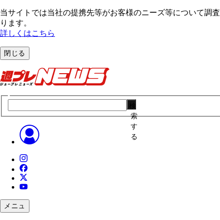
当サイトでは当社の提携先等がお客様のニーズ等について調査・
ります。
詳しくはこちら
閉じる
検
索
す
る
メニュ