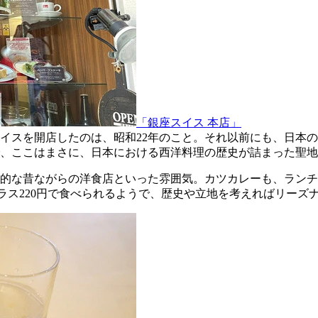
「銀座スイス 本店」
イスを開店したのは、昭和22年のこと。それ以前にも、日本
、ここはまさに、日本における西洋料理の歴史が詰まった聖地
的な昔ながらの洋食店といった雰囲気。カツカレーも、ランチ
プラス220円で食べられるようで、歴史や立地を考えればリーズ