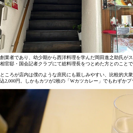
創業者であり、幼少期から西洋料理を学んだ岡田進之助氏がス
相官邸・国会記者クラブにて総料理長をつとめた方とのことで
ところが店内は僕のような庶民にも親しみやすい、比較的大衆
込2,000円。しかもカツが2枚の「Wカツカレー」でもわずか