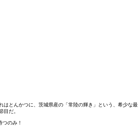
、これはとんかつに、茨城県産の「常陸の輝き」という、希少な最
は節目だ。
待つのみ！