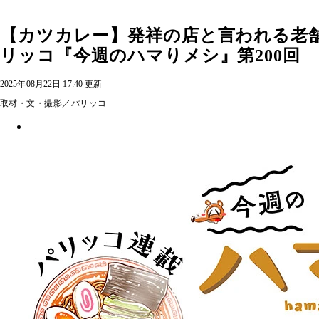
【カツカレー】発祥の店と言われる老
リッコ『今週のハマりメシ』第200回
2025年08月22日 17:40 更新
取材・文・撮影／パリッコ