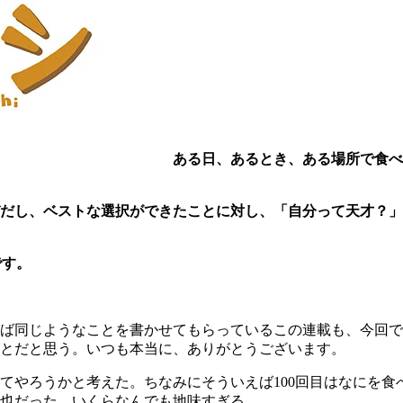
ある日、あるとき、ある場所で食べ
びだし、ベストな選択ができたことに対し、「自分って天才？
です。
ば同じようなことを書かせてもらっているこの連載も、今回で2
とだと思う。いつも本当に、ありがとうございます。
てやろうかと考えた。ちなみにそういえば100回目はなにを食
だった。いくらなんでも地味すぎる......。