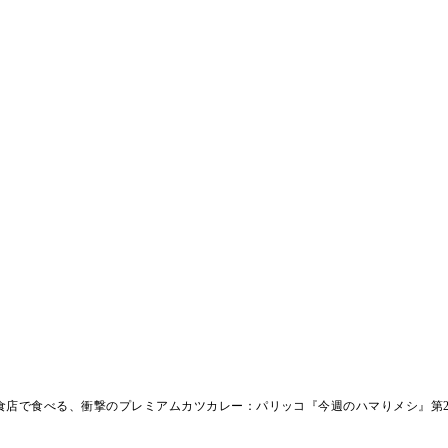
食店で食べる、衝撃のプレミアムカツカレー：パリッコ『今週のハマりメシ』第2