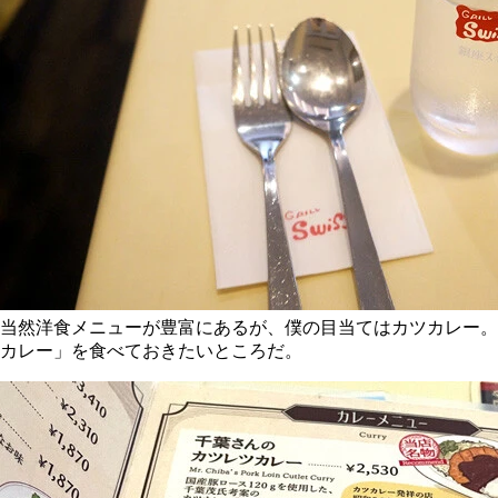
当然洋食メニューが豊富にあるが、僕の目当てはカツカレー。
カレー」を食べておきたいところだ。