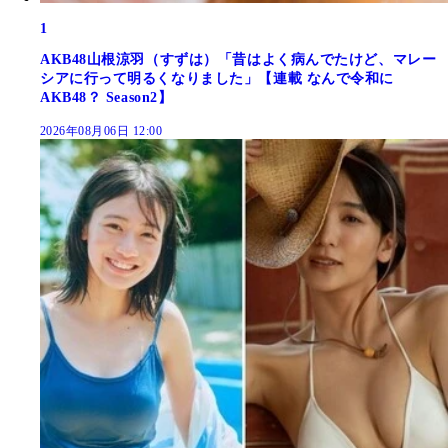
1
AKB48山根涼羽（すずは）「昔はよく病んでたけど、マレー
シアに行って明るくなりました」【連載 なんで令和に
AKB48？ Season2】
2026年08月06日 12:00