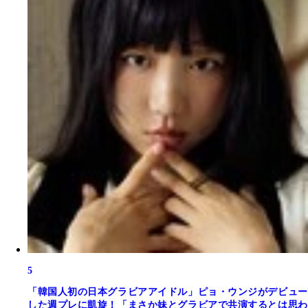
5
「韓国人初の日本グラビアアイドル」ピョ・ウンジがデビュー
した週プレに凱旋！「まさか妹とグラビアで共演するとは思わ