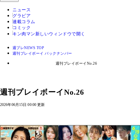
ニュース
グラビア
連載コラム
コミック
キン肉マン
新しいウィンドウで開く
週プレNEWS TOP
週刊プレイボーイ バックナンバー
週刊プレイボーイNo.26
週刊プレイボーイNo.26
2026年06月15日 00:00 更新