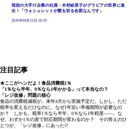
現役の大手IT企業の社員・木村絵里子がグラビアの世界に進
出！「ウォシュレットが髪を切る合図なんです」
2026年06月15日 20:30
注目記事
★ここがヘンだよ！食品消費税1％
「1％なら半年、0％なら1年かかる」って本当なの？
「レジ改修」問題の核心
食品の消費税減税が、来年4月から実施予定だ。しかし、ただ
税率を変えるだけなのに、なぜ1年近い準備期間が必要なの
か？ しかも、税率1％なら半年、0％なら1年程度――。な
ぜ、わずか1％の差で対応期間が変わるのか？ その答えのひ
とつが、「レジ改修」にあった!?