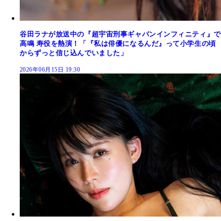
谷田ラナが放送中の『超宇宙刑事ギャバンインフィニティ』で
高鳴 寿役を熱演！「『私は俳優になるんだ』って小学生の頃
からずっと信じ込んでいました」
2026年06月15日 19:30