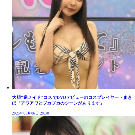
大胆"逆メイド"コスでDVDデビューのコスプレイヤー・まき
ほ「アワアワとプカプカのシーンがあります」
2026年08月06日 20:30