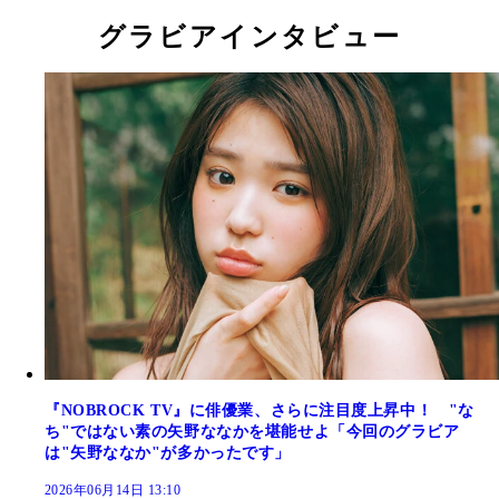
グラビアインタビュー
『NOBROCK TV』に俳優業、さらに注目度上昇中！ "な
ち"ではない素の矢野ななかを堪能せよ「今回のグラビア
は"矢野ななか"が多かったです」
2026年06月14日 13:10