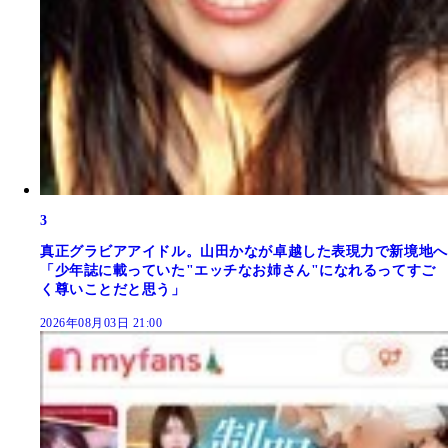
3
真正グラビアアイドル。山田かなが卓越した表現力で新境地へ
「少年誌に載っていた"エッチなお姉さん"になれるってすご
く尊いことだと思う」
2026年08月03日 21:00