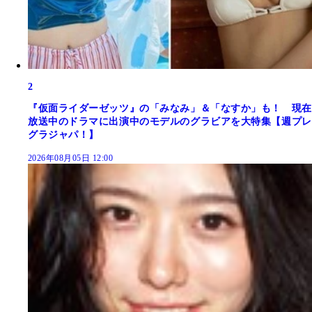
2
『仮面ライダーゼッツ』の「みなみ」＆「なすか」も！ 現在
放送中のドラマに出演中のモデルのグラビアを大特集【週プレ
グラジャパ！】
2026年08月05日 12:00