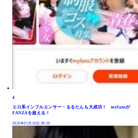
4
エロ系インフルエンサー・るるたんも大成功！ myfansが
FANZAを超える！
2026年01月16日 06:30