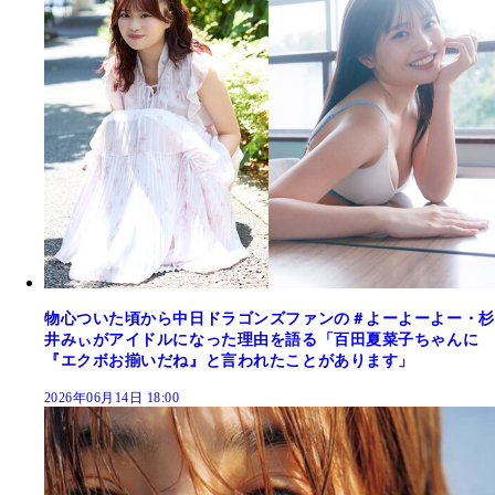
物心ついた頃から中日ドラゴンズファンの＃よーよーよー・杉
井みぃがアイドルになった理由を語る「百田夏菜子ちゃんに
『エクボお揃いだね』と言われたことがあります」
2026年06月14日 18:00