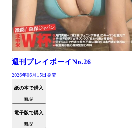
週刊プレイボーイNo.26
2026年06月15日発売
紙の本で購入
開/閉
電子版で購入
開/閉