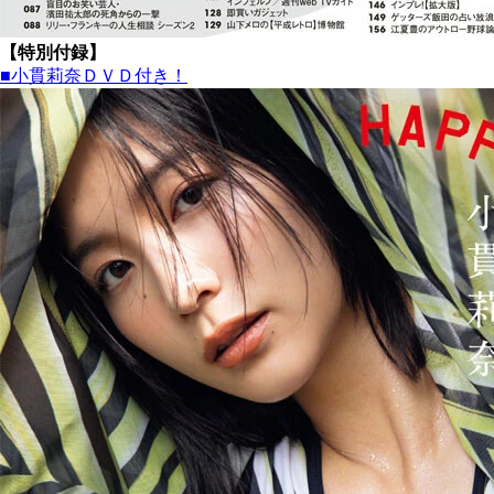
【特別付録】
■小貫莉奈ＤＶＤ付き！