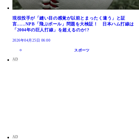
現役投手が「縫い目の感覚が以前とまったく違う」と証
言......NPB「飛ぶボール」問題を大検証！ 日本ハム打線は
「2004年の巨人打線」を超えるのか!?
2026年04月25日 06:00
スポーツ