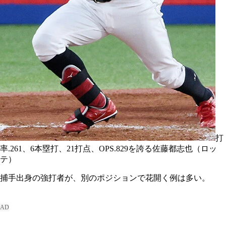
打
率.261、6本塁打、21打点、OPS.829を誇る佐藤都志也（ロッ
テ）
捕手出身の強打者が、別のポジションで花開く例は多い。