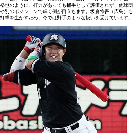
裕也のように、打力があっても捕手として評価されず、他球団
や別のポジションで輝く例が目立ちます。坂倉将吾（広島）も
打撃を生かすため、今では野手のような扱いを受けています」