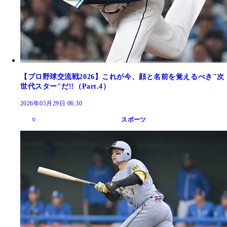
【プロ野球交流戦2026】これが今、顔と名前を覚えるべき"次
世代スター"だ!!（Part.4）
2026年05月29日 06:30
スポーツ