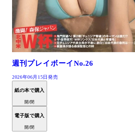
週刊プレイボーイNo.26
2026年06月15日発売
紙の本で購入
開/閉
電子版で購入
開/閉