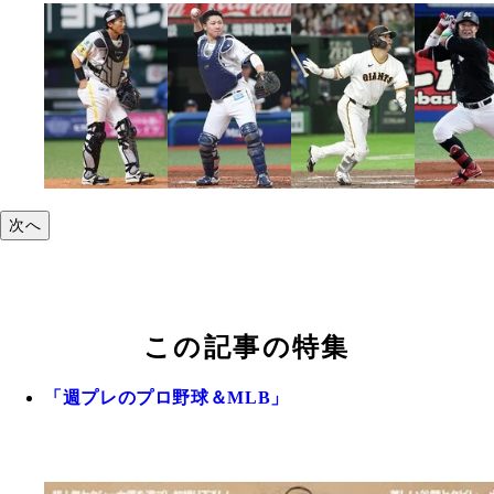
次へ
この記事の特集
「週プレのプロ野球＆MLB」