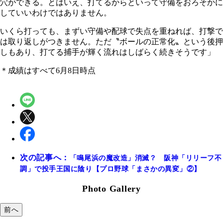
穴ができる。とはいえ、打てるからといって守備をおろそかに
していいわけではありません。
いくら打っても、まずい守備や配球で失点を重ねれば、打撃で
は取り返しがつきません。ただ〝ボールの正常化〟という後押
しもあり、打てる捕手が輝く流れはしばらく続きそうです」
＊成績はすべて6月8日時点
次の記事へ：
「鳴尾浜の魔改造」消滅？ 阪神「リリーフ不
調」で投手王国に陰り【プロ野球「まさかの異変」②】
Photo Gallery
前へ