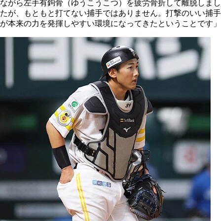
ながら左手有鉤骨（ゆうこうこつ）を疲労骨折して離脱しまし
たが、もともと打てない捕手ではありません。打撃のいい捕手
が本来の力を発揮しやすい環境になってきたということです」