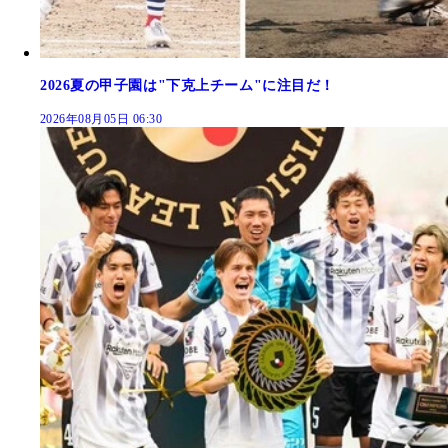
2026夏の甲子園は"下克上チーム"に注目だ！
2026年08月05日 06:30